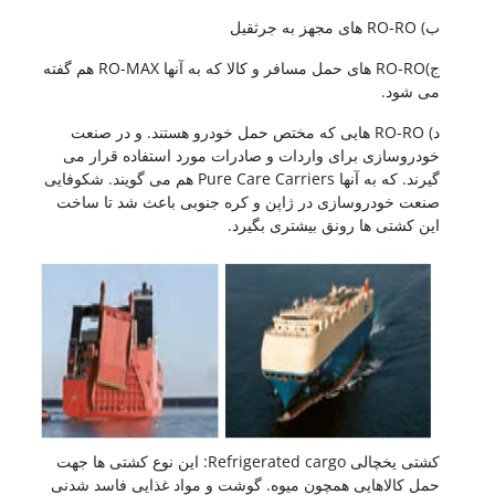
ب) RO-RO های مجهز به جرثقیل
ج)RO-RO های حمل مسافر و کالا که به آنها RO-MAX هم گفته
می شود.
د) RO-RO هایی که مختص حمل خودرو هستند. و در صنعت
خودروسازی برای واردات و صادرات مورد استفاده قرار می
گیرند. که به آنها Pure Care Carriers هم می گویند. شکوفایی
صنعت خودروسازی در ژاپن و کره جنوبی باعث شد تا ساخت
این کشتی ها رونق بیشتری بگیرد.
کشتی یخچالی Refrigerated cargo: این نوع کشتی ها جهت
حمل کالاهایی همچون میوه. گوشت و مواد غذایی فاسد شدنی