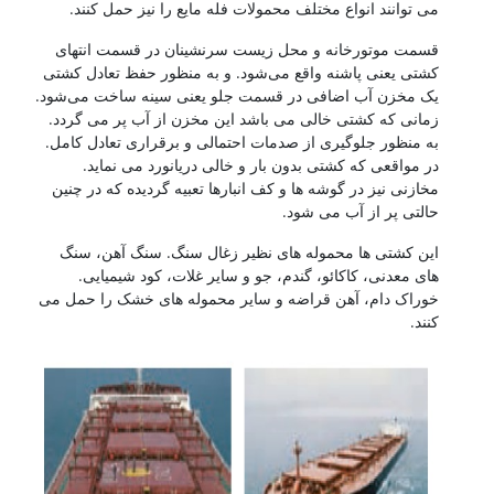
می توانند انواع مختلف محمولات فله مایع را نیز حمل کنند.
قسمت موتورخانه و محل زیست سرنشینان در قسمت انتهای
کشتی یعنی پاشنه واقع می‌شود. و به منظور حفظ تعادل کشتی
یک مخزن آب اضافی در قسمت جلو یعنی سینه ساخت می‌شود.
زمانی که کشتی خالی می باشد این مخزن از آب پر می گردد.
به منظور جلوگیری از صدمات احتمالی و برقراری تعادل کامل.
در مواقعی که کشتی بدون بار و خالی دریانورد می نماید.
مخازنی نیز در گوشه ها و کف انبارها تعبیه گردیده که در چنین
حالتی پر از آب می شود.
این کشتی ها محموله های نظیر زغال سنگ. سنگ آهن، سنگ
های معدنی، کاکائو، گندم، جو و سایر غلات، کود شیمیایی.
خوراک دام، آهن قراضه و سایر محموله های خشک را حمل می
کنند.
کشتی سازی