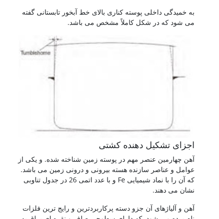
به خمیدگی داخلی پوسته کناری بالای خط آبخور تابستانی گفته
می شود که در شکل کاملاً مشخص می باشد.
اجزای تشکیل دهنده کشتی
آهن چهارمین عنصر مهم در پوسته زمین شناخته شده. و یکی از
عوامل و عناصر سازنده هسته بیرونی و درونی زمین می باشد.
که آن را با نماد شیمیایی Fe و با عدد اتمی 26 در جدول تناوبی
نشان می دهند.
آهن و آلیاژهای آن جزو دسته پرکاربردترین و رایج ترین فلزات
نام برده می شود. که دارای سطوحی صاف و نقره ای براق به