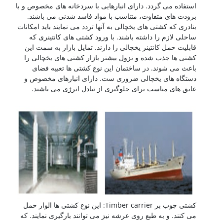
استفاده می گردد. دارای انبارهایی با سردخانه های مخصوص و با
برودت های متفاوت، متناسب با مواد فاسد شدنی می باشند.
بنادری که کشتی های یخچالی به آنها تردد می نمایند باید امکانات
ساحلی لازم را داشته باشند. با ورود کشتی های کانتینری که
قابلیت حمل کانتینر یخچالی را دارند. تمایل بازار به سمت این
کشتی ها جذب شده و نزول بیشتر بازار کشتی های یخچالی را
باعث می شوند. در ساختمان این نوع کشتی ها تعبیه فضای
دستگاه های یخچالی ضروری ست. دارای انبارهای مخصوص و
عایق های مناسب برای جلوگیری از تبادل انرژی می باشند.
کشتی سازی
کشتی چوب بر Timber carrier: این نوع کشتی ها الوار حمل
می کنند. و به طبع روی عرشه نیز می توانند بارگیری نمایند. که