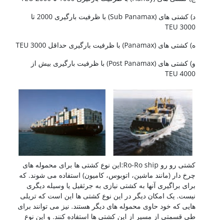
د) کشتی های (Sub Panamax) با ظرفیت بارگیری 2000 تا
3000 TEU
ه) کشتی های (Panamax) با ظرفیت بارگیری حداقل 3000 TEU
و) کشتی های (Post Panamax) با ظرفیت بارگیری بیش از
4000 TEU
کشتی رو رو Ro-Ro ship:این نوع کشتی ها برای محموله های
چرخ دار (مانند ماشین، اتوبوس، کامیون) استفاده می شوند. که
برای براگیری آنها به کشتی نیازی به جرثقیل یا وسیله دیگری
نیست. یک امکان دیگر در این نوع کشتی ها این است که تریلی
هایی که خود حاوی محموله های دیگر هستند. نیز می توانند برای
طی قسمتی از مسیر از این کشتی ها استفاده کنند. و این نوع