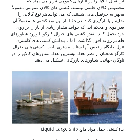
این قبیل کالاها را در انبارهای عمومی قرار می دهند که
مخصوص کالای خاصی نیستند. کشتی های کالای عمومی معمولاً
مجهز به جرثقیل هایی هستند. که می توانند هر نوع کالایی را
تخلیه و یا بارگیری کنند. دریچۀ انبار این نوع کشتی ها معمولاً آن
قدر قوی و محکم اند. که بتوانند مقدار زیادی از بار را بر روی
خود تحمل کنند. نقش کشتی های جنرال کارگو با ورود شناورهای
فله بر رو به افول گذاشت. اما با پیدایش کشتی های کانتینری
تنزل جایگاه و نقش آنها شتاب بیشتری یافت. کشتی های جنرال
کارگو همچنان از نظر تعداد بیشترین تعداد شناورهای کالابر را در
ناوگان جهانی. شناورهای بازرگانی تشکیل می دهند.
ب) کشتی حمل مواد مایع Liquid Cargo Ship