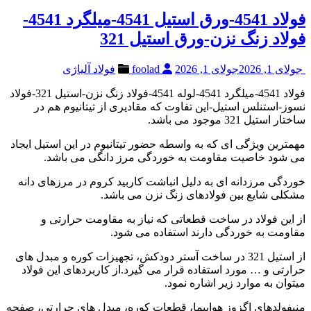
فولاد 4541-ورق استیل 4541-میلگرد 4541-
فولاد زنگ نزن-ورق استیل 321
جولای 1, 2026
جولای 1, 2026
foolad
فولاد آلیاژی
فولاد 4541-میلگرد 4541-لوله 4541-فولاد زنگ نزن-استیل 321-فولاد
نسوز-استنلس استیل-این تفاوت که مقادیری از تیتانیوم هم در
ساختار استیل 321 موجود می باشد.
مهمترین ویژگی ای که به واسطه حضور تیتانیوم در این استیل ایجاد
می شود خاصیت مقاومت به خوردگی مرز دانگی می باشد.
خوردگی مرزدانه ای به دلیل انباشت کاربید کروم در مرزهای دانه
مشکلی شایع بین فولادهای زنگ نزن می باشد.
از این فولاد در ساخت قطعاتی که نیاز به مقاومت حرارتی و
مقاومت به خوردگی دارند استفاده می شود.
از استیل 321 در ساخت آستر دودکش، تجهیزات کوره و مبدل های
حرارتی و … مورد استفاده قرار می گیرد.از کاربردهای این فولاد
میتوان به موارد زیر اشاره نمود.
منیفولدهای اگزوز هواپیما، قطعات کوره، مبدل های حرارتی، صفحه