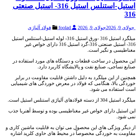
استیل-استنلس استیل 316- استیل صنعتی
316
جولای 9, 2026
جولای 9, 2026
foolad
فولاد آلیاژی
میلگرد استیل 316 -ورق استیل 316- لوله استیل-استنلس استیل
316- استیل صنعتی 316-گرد استیل 316 دارای خواص غیر
مغناطیسی و نگیر است.
این محصول در ساخت قطعات و دستگاه های مورد استفاده در
صنایع نساجی، صنایع نفت و پالایشگاه کاربرد دارد.
همچنین از این میلگرد به دلیل داشتن قابلیت مقاومت در برابر
خوردگی بالا، هنگامی که فولاد در معرض خوردگی های شیمیایی
است استفاده می شود.
میلگرد استیل 304 از دسته فولادهای آلیاژی استنلس استیل است.
این استیل دارای خواص غیر مغناطیسی بوده و توسط آهنربا جذب
نمی شود.
از دیگر ویژگی های این محصول می توان به قابلیت ماشین کاری و
مقاومت به خوردگی مخصوصاً در محیط های حاوی کلرید اشاره