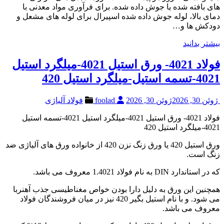
های بافته شده یا جوش داده شده. برای فرآوری مواد معدنی با
دمای بالا، لوله جوش داده شده اسپیرال برای لوله های مشعل و
دودکش ها و…
بیشتر بدانید
فولاد 4021- ورق استیل 4021-میلگرد استیل
4021-تسمه استیل-میلگرد استیل 420
ژوئن 30, 2026
ژوئن 30, 2026
foolad
فولاد آلیاژی
فولاد 4021- ورق استیل 4021-میلگرد استیل 4021-تسمه استیل
4021-میلگرد استیل 420
ورق استیل 420 یا ورق زنگ نزن 420 از خانواده ورق های آلیاژی ضد
زنگ است.
که در استاندارد DIN به نام فولاد 1.4021 معروف می باشد.
همچنین این ورق به دلیل دارا بودن خواص مغناطیسی جذب آهنربا
می شود. و با نام استیل بگیر 420 نیز در میان فروشندگان فولاد
معروف می باشد.