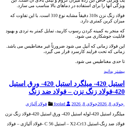
یک ویژگی خاص این رده میزان کروم و نیکل بالای آن است. این
ویژگی آنها را برای استفاده در دماهای بالا مناسب می سازد.
فولاد زنگ نزن 310s دقیقاً مشابه نوع 310 است. با این تفاوت که
میزان کربن کمتری دارد.
که منجر به کمینه کردن رسوب کاربید، تمایل کمتر به تردی و بهبود
قابلیت جوشکاری می شود.
این فولاد زمانی که آنیل می شود ضرورتاً غیر مغناطیس می باشد.
زمانی که تحت فرایند کارسرد قرار می گیرد،
تا حدی مغناطیس می شود.
بیشتر بدانید
استیل 420- میلگرد استیل 420- ورق استیل
420-فولاد زنگ نزن – فولاد ضد زنگ
جولای 8, 2026
جولای 8, 2026
foolad
فولاد آلیاژی
میلگرد استیل 420-لوله استیل 420- ورق استیل 420-فولاد زنگ نزن
فولاد ضد زنگ-استیل X2-Cr13 – استیل C 56 -فولاد آلیاژی – فولاد