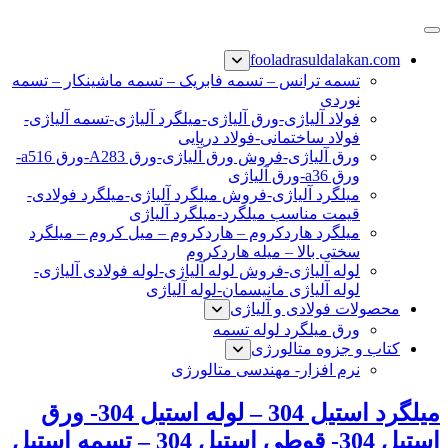
پرش
فولاد رسول دلاکان
فولاد آلیاژی-میلگرد آلیاژی-تسمه آلیاژی-ورق آلیاژی-لوله آلیاژی-
به
fooladrasuldalakan.com
نبشی فولادی-ناودانی فولادی-قیمت ورق-قیمت فولاد
محتوا
تسمه ترانس – تسمه فابریک – تسمه ماشینکار – تسمه
نوردی
فولاد آلیاژی-ورق آلیاژی-میلگرد آلیاژی-تسمه آلیاژی-
فولاد ساختمانی-فولاد دریایی
ورق آلیاژی-فروش ورق آلیاژی-ورق A283-ورق a516-
ورق a36-ورق آلیاژی
میلگرد آلیاژی-فروش میلگرد آلیاژی-میلگرد فولادی-
قیمت مناسب میلگرد-میلگرد آلیاژی
میلگرد هاردکروم – هاردکروم – میل کروم – میلگرد
سختی بالا – میله هاردکروم
لوله آلیاژی-فروش لوله آلیاژی-لوله فولادی آلیاژی-
لوله آلیاژی مانیسمان-لوله آلیاژی
محصولات فولادی و آلیاژی
ورق میلگرد لوله تسمه
کتاب و جزوه متالورژی
نرم افزار- مهندسی متالورژی
میلگرد استیل 304 – لوله استیل 304- ورق
استیل 304- قوطی استیل 304 – تسمه استیل