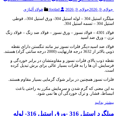
جولای 9, 2026
جولای 9, 2026
foolad
فولاد آلیاژی
میلگرد استیل 304 – لوله استیل 304- ورق استیل 304-. قوطی
استیل 304 – تسمه استیل 304.
فولاد 4301 – فولاد نسوز – ورق نسوز – فولاد ضد زنگ – فولاد زنگ
نزن – ورق ضد اسید
فولاد ضد اسید-دیگر فلزات نسوز نیز مانند تنگستن دارای نقطه
ذوبی بالاتر از 3632 درجه فارنهایت (2000 درجه سانتی ‌گراد) هستند.
نقطه ذوب بالای فلزات نسوز و مقاومتشان در برابر خوردگی و
فرسایش. آن ‌ها را به فلزات بسیار عالی برای برش تبدیل کرده
است.
فلزات نسوز همچنین در برابر شوک گرمایی بسیار مقاوم هستند.
به این معنی که گرم شدن و سرمایش مکرر به‌ راحتی باعث
انبساط، فشار. و ترک‌ خوردگی آن‌ ها نمی ‌شود.
بیشتر بدانید
میلگرد استیل 316 -ورق استیل 316- لوله