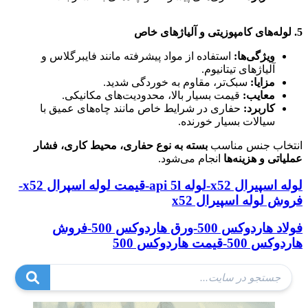
لوله حفاری نفت
5.
لوله‌های کامپوزیتی و آلیاژهای خاص
ویژگی‌ها
:
استفاده از مواد پیشرفته مانند فایبرگلاس و
آلیاژهای تیتانیوم.
مزایا
:
سبک‌تر، مقاوم به خوردگی شدید.
معایب
:
قیمت بسیار بالا، محدودیت‌های مکانیکی.
کاربرد
:
حفاری در شرایط خاص مانند چاه‌های عمیق با
سیالات بسیار خورنده.
انتخاب جنس مناسب
بسته به نوع حفاری، محیط کاری، فشار
عملیاتی و هزینه‌ها
انجام می‌شود.
لوله اسپیرال x52-لوله api 5l-قیمت لوله اسپرال x52-
فروش لوله اسپیرال x52
فولاد هاردوکس 500-ورق هاردوکس 500-فروش
هاردوکس 500-قیمت هاردوکس 500