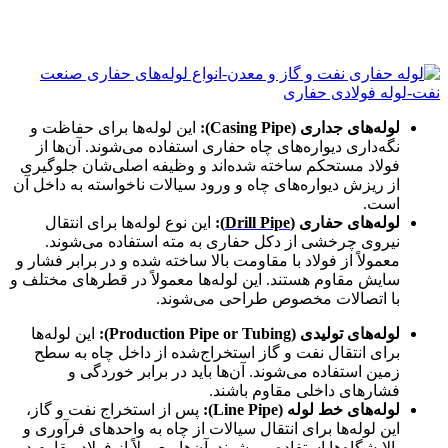
لوله‌های جداری
(Casing Pipe):
این لوله‌ها برای حفاظت و
نگه‌داری دیواره‌های چاه حفاری استفاده می‌شوند. آن‌ها از
فولاد مستحکم ساخته شده‌اند و وظیفه اصلی‌شان جلوگیری
از ریزش دیواره‌های چاه و ورود سیالات ناخواسته به داخل آن
است.
لوله‌های حفاری (
Drill Pipe
):
این نوع لوله‌ها برای انتقال
نیروی چرخشی از دکل حفاری به مته استفاده می‌شوند.
معمولاً از فولاد با مقاومت بالا ساخته شده و در برابر فشار و
سایش مقاوم هستند. این لوله‌ها معمولاً در قطرهای مختلف و
با اتصالات مخصوص طراحی می‌شوند.
لوله‌های تولیدی
(Production Pipe or Tubing):
این لوله‌ها
برای انتقال نفت و گاز استخراج‌شده از داخل چاه به سطح
زمین استفاده می‌شوند. آن‌ها باید در برابر خوردگی و
فشارهای داخلی مقاوم باشند.
لوله‌های خط لوله
(Line Pipe):
پس از استخراج نفت و گاز،
این لوله‌ها برای انتقال سیالات از چاه به واحدهای فرآوری و
پالایشگاه‌ها استفاده می‌شوند. آن‌ها معمولاً از فولاد مقاوم در