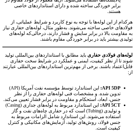
برابر خوردگی ساخته شده و دارای استانداردهای خاصی
هستند.
هرکدام از این لوله‌ها با توجه به نوع کاربرد و شرایط عملیاتی، از
فولادهای خاصی ساخته می‌شوند. به‌طور مثال، لوله‌های حفاری نیاز
به مقاومت بالا در برابر سایش و فشار دارند، درحالی‌که لوله‌های
تولیدی بیشتر باید در برابر خوردگی مقاوم باشند.
لوله‌های فولادی حفاری
باید مطابق با استانداردهای بین‌المللی تولید
شوند تا از نظر کیفیت، ایمنی و عملکرد در شرایط سخت حفاری
قابل‌اعتماد باشند. برخی از مهم‌ترین استانداردهای بین‌المللی عبارتند
از:
لوله حفاری نفت
API 5DP:
این استاندارد توسط مؤسسه نفت آمریکا (API)
تدوین شده. و مشخصات فنی لوله‌های حفاری را از نظر
جنس، ابعاد، استحکام و مقاومت در برابر فشار تعیین می‌کند.
API 5CT:
این استاندارد مربوط به لوله‌های جداری (Casing)
و تولیدی (Tubing) است که در حفاری چاه‌های نفت و گاز
استفاده می‌شوند. این استاندارد شامل الزامات مربوط به
جنس فولاد، روش‌های تولید، آزمایش‌های مکانیکی و کنترل
کیفیت است.