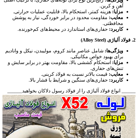
آهن و کربن.
مزایا
:
هزینه کمتر، استحکام بالا، قابلیت عملیات حرارتی.
معایب
:
مقاومت محدود در برابر خوردگی، نیاز به پوشش
محافظتی.
کاربرد
:
حفاری‌های استاندارد در محیط‌های کم‌خورنده.
2.
فولاد آلیاژی
(Alloy Steel)
ویژگی‌ها
:
شامل عناصر مانند کروم، مولیبدن، نیکل و وانادیم
برای بهبود خواص مکانیکی.
مزایا
:
استحکام کششی بالا، مقاومت بهتر در برابر سایش و
تنش‌های حفاری.
معایب
:
قیمت بالاتر نسبت به فولاد کربنی.
کاربرد
:
حفاری‌های سنگین و شرایط با فشار بالا.
_____ انواع فولاد آلیاژی را از فولاد رسول دلاکان بخواهید______