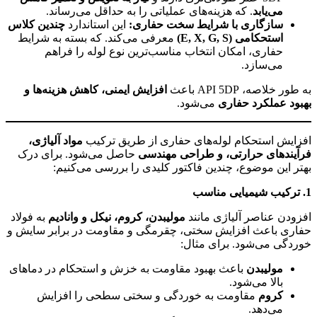
می‌یابد
. که هزینه‌های عملیاتی را به حداقل می‌رساند.
سازگاری با شرایط سخت حفاری:
این استاندارد
چندین کلاس
استحکامی (E, X, G, S)
معرفی می‌کند. که بسته به شرایط
حفاری، امکان انتخاب مناسب‌ترین نوع لوله را فراهم
می‌سازد.
به طور خلاصه، API 5DP باعث
افزایش ایمنی، کاهش هزینه‌ها و
بهبود عملکرد حفاری
می‌شود.
افزایش استحکام لوله‌های حفاری از طریق ترکیب
مواد آلیاژی،
فرآیندهای حرارتی، و طراحی مهندسی
حاصل می‌شود. برای درک
بهتر این موضوع، چندین فاکتور کلیدی را بررسی می‌کنیم:
1.
ترکیب شیمیایی مناسب
افزودن عناصر آلیاژی مانند
مولیبدن، کروم، نیکل و وانادیم
به فولاد
حفاری باعث افزایش سختی، چقرمگی و مقاومت در برابر سایش و
خوردگی می‌شود. برای مثال:
مولیبدن
باعث بهبود مقاومت به خزش و استحکام در دماهای
بالا می‌شود.
کروم
مقاومت به خوردگی و سختی سطحی را افزایش
می‌دهد.