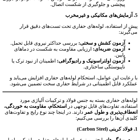
پیچشی و جلوگیری از شکست اتصال.
5.
آزمایش‌های مکانیکی و غیرمخرب
پیش از استفاده، لوله‌های حفاری تحت تست‌های دقیق قرار
می‌گیرند:
آزمون کشش و سختی
:
بررسی حداکثر نیروی قابل تحمل.
آزمون ضربه‌ای
:
ارزیابی مقاومت به شکست در دماهای
پایین.
آزمون اولتراسونیک و رادیوگرافی
:
اطمینان از نبود ترک یا
ناپیوستگی ساختاری.
با رعایت این عوامل، استحکام لوله‌های حفاری افزایش می‌یابد و
عملکرد قابل اطمینانی در شرایط حفاری سخت تضمین می‌شود.
لوله‌های حفاری بسته به جنس فولاد و ترکیبات آلیاژی مورد
استفاده، تفاوت‌های قابل توجهی در
استحکام، مقاومت به خوردگی،
انعطاف‌پذیری و طول عمر
دارند. در اینجا چند نوع رایج و تفاوت‌های
کلیدی آن‌ها را بررسی می‌کنیم:
1.
فولاد کربنی
(Carbon Steel)
ویژگی‌ها
:
رایج‌ترین نوع برای لوله‌های حفاری، با ترکیب اصلی