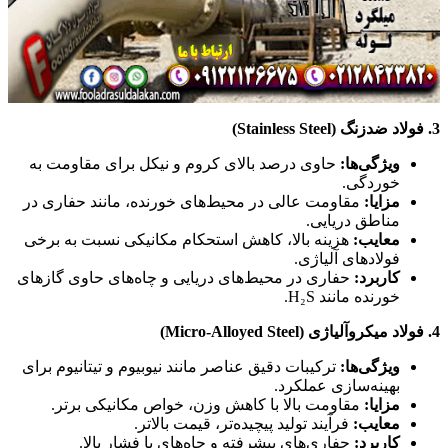
3.
فولاد ضدزنگ
(Stainless Steel)
ویژگی‌ها
:
حاوی درصد بالای کروم و نیکل برای مقاومت به
خوردگی.
مزایا
:
مقاومت عالی در محیط‌های خورنده، مانند حفاری در
مناطق دریایی.
معایب
:
هزینه بالا، کاهش استحکام مکانیکی نسبت به برخی
فولادهای آلیاژی.
کاربرد
:
حفاری در محیط‌های دریایی و چاه‌های حاوی گازهای
خورنده مانند H₂S.
4.
فولاد میکروآلیاژی
(Micro-Alloyed Steel)
ویژگی‌ها
:
ترکیبات دقیق عناصر مانند نیوبیوم و تیتانیوم برای
بهینه‌سازی عملکرد.
مزایا
:
مقاومت بالا با کاهش وزن، خواص مکانیکی برتر.
معایب
:
فرآیند تولید پیچیده‌تر، قیمت بالاتر.
کاربرد
:
حفاری‌های پیشرفته و چاه‌های با فشار بالا.