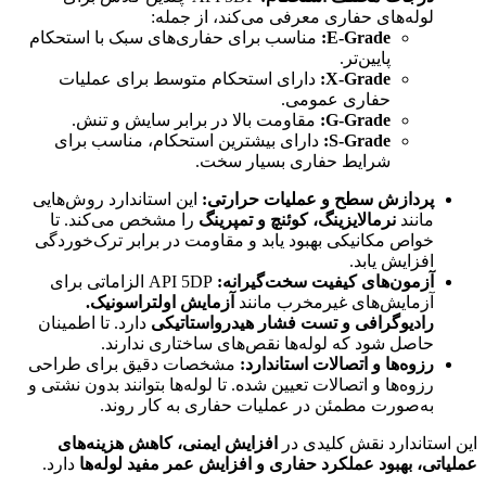
لوله‌های حفاری معرفی می‌کند، از جمله:
E-Grade:
مناسب برای حفاری‌های سبک با استحکام
پایین‌تر.
X-Grade:
دارای استحکام متوسط برای عملیات
حفاری عمومی.
G-Grade:
مقاومت بالا در برابر سایش و تنش.
S-Grade:
دارای بیشترین استحکام، مناسب برای
شرایط حفاری بسیار سخت.
پردازش سطح و عملیات حرارتی:
این استاندارد روش‌هایی
مانند
نرمالایزینگ، کوئنچ و تمپرینگ
را مشخص می‌کند. تا
خواص مکانیکی بهبود یابد و مقاومت در برابر ترک‌خوردگی
افزایش یابد.
آزمون‌های کیفیت سخت‌گیرانه:
API 5DP الزاماتی برای
آزمایش‌های غیرمخرب مانند
آزمایش اولتراسونیک.
رادیوگرافی و تست فشار هیدرواستاتیکی
دارد. تا اطمینان
حاصل شود که لوله‌ها نقص‌های ساختاری ندارند.
رزوه‌ها و اتصالات استاندارد:
مشخصات دقیق برای طراحی
رزوه‌ها و اتصالات تعیین شده. تا لوله‌ها بتوانند بدون نشتی و
به‌صورت مطمئن در عملیات حفاری به کار روند.
این استاندارد نقش کلیدی در
افزایش ایمنی، کاهش هزینه‌های
عملیاتی، بهبود عملکرد حفاری و افزایش عمر مفید لوله‌ها
دارد.