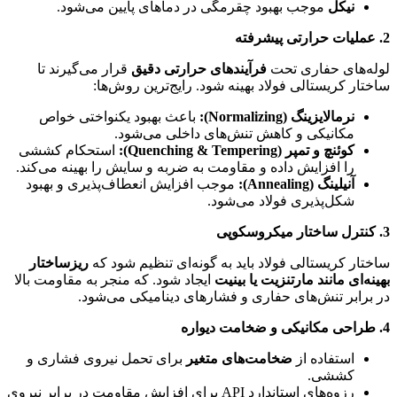
نیکل
موجب بهبود چقرمگی در دماهای پایین می‌شود.
2.
عملیات حرارتی پیشرفته
لوله‌های حفاری تحت
فرآیندهای حرارتی دقیق
قرار می‌گیرند تا
ساختار کریستالی فولاد بهینه شود. رایج‌ترین روش‌ها:
نرمالایزینگ
(Normalizing):
باعث بهبود یکنواختی خواص
مکانیکی و کاهش تنش‌های داخلی می‌شود.
کوئنچ و تمپر
(Quenching & Tempering):
استحکام کششی
را افزایش داده و مقاومت به ضربه و سایش را بهینه می‌کند.
آنیلینگ
(Annealing):
موجب افزایش انعطاف‌پذیری و بهبود
شکل‌پذیری فولاد می‌شود.
3.
کنترل ساختار میکروسکوپی
ساختار کریستالی فولاد باید به گونه‌ای تنظیم شود که
ریزساختار
بهینه‌ای مانند مارتنزیت یا بینیت
ایجاد شود. که منجر به مقاومت بالا
در برابر تنش‌های حفاری و فشارهای دینامیکی می‌شود.
4.
طراحی مکانیکی و ضخامت دیواره
استفاده از
ضخامت‌های متغیر
برای تحمل نیروی فشاری و
کششی.
رزوه‌های استاندارد API برای افزایش مقاومت در برابر نیروی