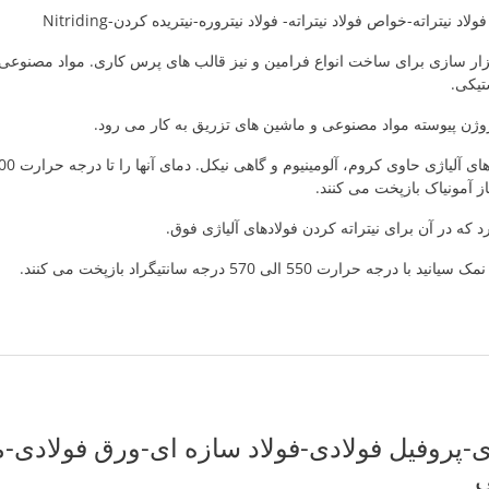
ولاد نیتراته-خواص فولاد نیتراته- فولاد نیتروره-نیتریده کردن-Nitriding
ابزار سازی برای ساخت انواع فرامین و نیز قالب های پرس کاری. مواد مصنوعی
تیکی.
وژن پیوسته مواد مصنوعی و ماشین های تزریق به کار می رود.
از آمونیاک بازپخت می کنند.
که در آن برای نیتراته کردن فولادهای آلیاژی فوق.
ه حرارت 550 الی 570 درجه سانتیگراد بازپخت می کنند.
-پروفیل فولادی-فولاد سازه ای-ورق فولادی-م
ی