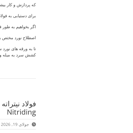
که پردازش و کار بیش
برای دستیابی به فولاد
اگر بخواهیم به طور ف
اصطلاح نورد مختص به
تا به ورقه های نورد 
کشش سرد به میله و ل
فولاد نیتراته
Nitriding
جولای 19, 2026