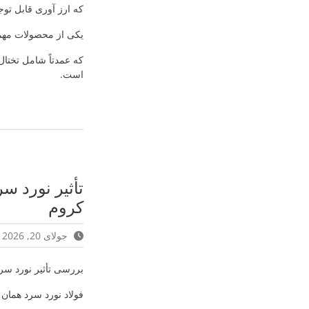
که ارز آوری قابل توج
یکی از محصولات مهم فولادی
است.
تأثیر نورد س
کروم
جولای 20, 2026
بررسی تأثیر نورد سرد
فولاد نورد سرد همان 