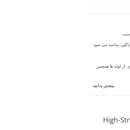
ناگون ساخته می شود
. از لوله ها همچنین
بیشتر بدانید
پر استحکام-High-Strengh Low-