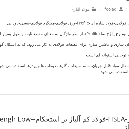
foolad
فولاد آلیاژی
Profile-ورق فولادی-میلگرد فولادی-نبشی-ناودانی
نظر واژگان به معنای مقطع ثابت و طول بسیار است.
ن سازی و ماشین سازی برای قطعات فولادی به کار می رود. که به اشکال گو
انتقال مواد قابل جریان. مانند مایعات، گازها، دوغاب ها و پودرها استفاده می شود
استفاده می شود.
فولاد کم آلیاژ-HSLA-فولاد کم آلیاژ 