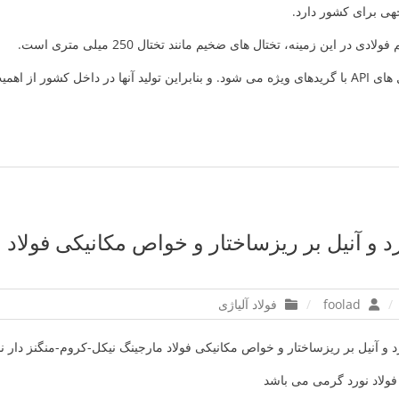
هی برای کشور دارد.
 در این زمینه، تختال های ضخیم مانند تختال 250 میلی متری است.
که عمدتاً شامل تختال های API با گریدهای ویژه می شود. و بنابراین تولید آنها در داخل کشور 
رد و آنیل بر ریزساختار و خواص مکانیکی فولاد 
foolad
فولاد آلیاژی
 و آنیل بر ریزساختار و خواص مکانیکی فولاد مارجینگ نیکل-کروم-منگنز دار ن
فولاد نورد گرمی می باشد