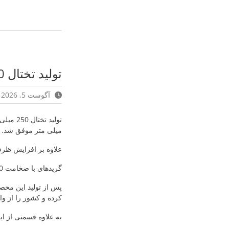
تولید تختال 250 میلی متر- جهش تولید
آگوست 5, 2026
میلی متر موفق شد.
علاوه بر افزایش ظرفی
گریدهای با ضخامت 250 میلی متر عمدتاً در تولید فولادهای خاص کاربرد دارند.
پس از تولید این محصو
کرده و کشور را از وار
به علاوه قسمتی از این تختال های 250 میل