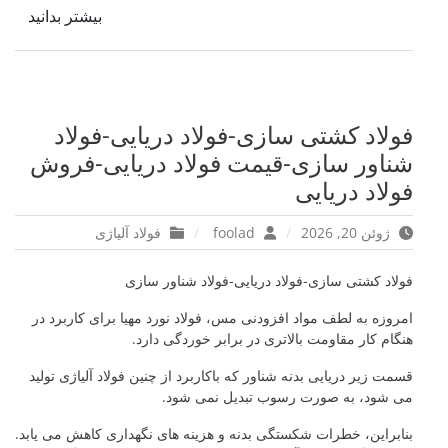
بیشتر بدانید
فولاد کشتی سازی-فولاد دریایی-فولاد
شناور سازی-قیمت فولاد دریایی-فروش
فولاد دریایی
ژوئن 20, 2026
foolad
فولاد آلیاژی
فولاد کشتی سازی-فولاد دریایی-فولاد شناور سازی
امروزه به لطف مواد افزودنی مس، فولاد نورد مهیا برای کاربرد در
هنگام کار مقاومت بالاتری در برابر خوردگی دارد.
قسمت زیر دریایی بدنه شناور که باکاربرد از چنین فولاد آلیاژی تولید
می شود، به صورت رسوب تبدیل نمی شود.
بنابراین، خطرات شکستگی بدنه و هزینه های نگهداری کاهش می یابد.