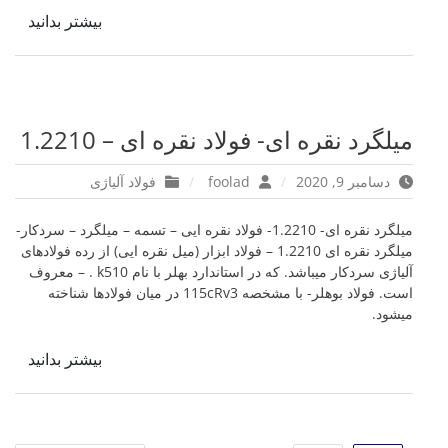
بیشتر بدانید
میلگرد نقره ای- فولاد نقره ای – 1.2210
دسامبر 9, 2020
foolad
فولاد آلیاژی
میلگرد نقره ای- 1.2210- فولاد نقره ایی – تسمه – میلگرد – سردکار-
میلگرد نقره ای 1.2210 – فولاد ابزار (میل نقره ایی) از رده فولادهای
آلیاژی سردکار میباشد. که در استاندارد بهلر با نام k510 . – معروف
است. فولاد بوهلر- با مشخصه 115cRv3 در میان فولادها شناخته
میشود.
بیشتر بدانید