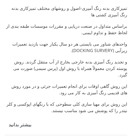
تمیزکاری بدنه رنگ آمیزی-اصول و روشهای مختلف تمیزکاری بدنه
رنگ آمیزی کشتی ها
براساس متداول در صنعت دریایی و مقررات موسسات طبقه بندی از
لحاظ حفظ و تداوم ایمنی.
واحدهای شناور می بایستی هر دو سال یکبار جهت بازدید تعمیرات
زیرآبی (DOCKING SURVERY).
و تجدید رنگ آمیزی بدنه خارجی بخارج از آب منتقل گردند. روش
پوسته کردن معمولاً همراه با روش اول (پرس سیمی) صورت می
گیرد.
این روش گاهی اوقات برای انجام تعمیرات جزئی و در مورد روش
های قدیمی رنگ آمیزی به کار می رود.
این روش برای مهیا سازی کلی سطوحی که با رنگهای اپوکسی و کلر
نیتدر را که پوشش می شود مناسب نیستند.
بیشتر بدانید