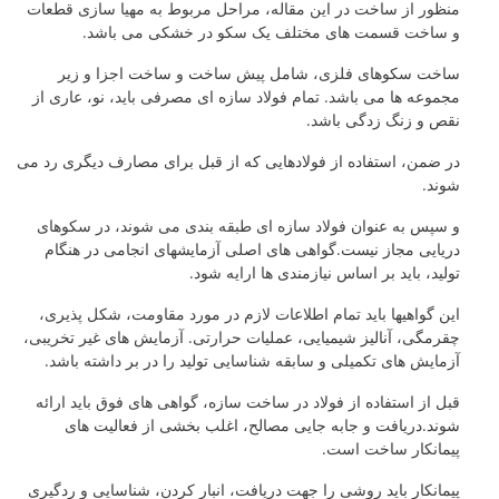
منظور از ساخت در این مقاله، مراحل مربوط به مهیا سازی قطعات
و ساخت قسمت های مختلف یک سکو در خشکی می باشد.
ساخت سکوهای فلزی، شامل پیش ساخت و ساخت اجزا و زیر
مجموعه ها می باشد. تمام فولاد سازه ای مصرفی باید، نو، عاری از
نقص و زنگ زدگی باشد.
در ضمن، استفاده از فولادهایی که از قبل برای مصارف دیگری رد می
شوند.
و سپس به عنوان فولاد سازه ای طبقه بندی می شوند، در سکوهای
دریایی مجاز نیست.گواهی های اصلی آزمایشهای انجامی در هنگام
تولید، باید بر اساس نیازمندی ها ارایه شود.
این گواهیها باید تمام اطلاعات لازم در مورد مقاومت، شکل پذیری،
چقرمگی، آنالیز شیمیایی، عملیات حرارتی. آزمایش های غیر تخریبی،
آزمایش های تکمیلی و سابقه شناسایی تولید را در بر داشته باشد.
قبل از استفاده از فولاد در ساخت سازه، گواهی های فوق باید ارائه
شوند.دریافت و جابه جایی مصالح، اغلب بخشی از فعالیت های
پیمانکار ساخت است.
پیمانکار باید روشی را جهت دریافت، انبار کردن، شناسایی و ردگیری