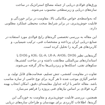
ورق‌های فولادی دریایی از جمله مصالح استراتژیک در ساخت
سازه‌های دریایی و زیرسطحی محسوب می‌شوند.
که به‌واسطه‌ی خواص مکانیکی بالا، مقاومت در برابر خوردگی و
قابلیت جوش‌پذیری، در برابر شرایط سخت محیطی عملکرد مطلوبی
دارند.
این مقاله به بررسی تخصصی گریدهای رایج فولادی مورد استفاده در
صنایع دریایی ایران پرداخته و مشخصات فنی، ترکیب شیمیایی، و
کاربردهای هر گرید را تحلیل کرده است.
گریدهایی نظیر A36، GL-A، LR-A، AH36، DH36 و EH36 با
استانداردهای بین‌المللی مطابقت داشته و در ساخت کشتی‌ها،
سکوهای نفتی، اسکله‌ها و زیردریایی‌ها به‌کار گرفته می‌شوند.
تفاوت در مقاومت کششی، تنش تسلیم، ضخامت‌های قابل تولید، و
عناصر آلیاژی موجب شده تا هر گرید برای نوع خاصی از سازه مناسب
باشد. مقاله حاضر با ارائه جداول مقایسه‌ای دقیق، امکان انتخاب بهینه
گرید فولادی بر اساس نیازهای فنی پروژه را فراهم می‌سازد.
همچنین، بررسی قابلیت جوش‌پذیری و مقاومت به خوردگی این
گریدها، اطلاعات کاربردی برای مهندسان و طراحان سازه‌های دریایی