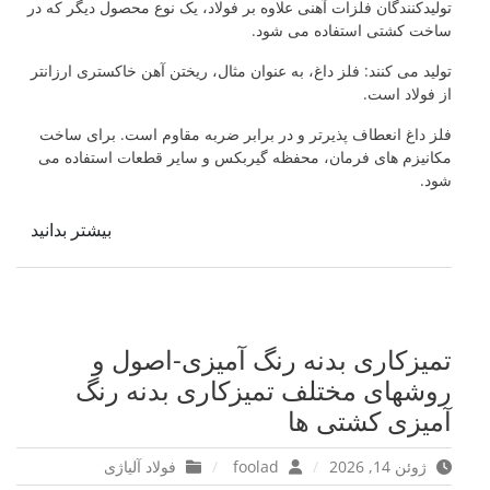
تولیدکنندگان فلزات آهنی علاوه بر فولاد، یک نوع محصول دیگر که در
ساخت کشتی استفاده می شود.
تولید می کنند: فلز داغ، به عنوان مثال، ریختن آهن خاکستری ارزانتر
از فولاد است.
فلز داغ انعطاف پذیرتر و در برابر ضربه مقاوم است. برای ساخت
مکانیزم های فرمان، محفظه گیربکس و سایر قطعات استفاده می
شود.
بیشتر بدانید
تمیزکاری بدنه رنگ آمیزی-اصول و
روشهای مختلف تمیزکاری بدنه رنگ
آمیزی کشتی ها
ژوئن 14, 2026
foolad
فولاد آلیاژی