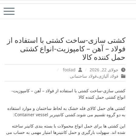
رش
فولاد آلیاژی-میلگرد آلیاژی-تسمه آلیاژی-ورق آلیاژی-لوله آلیاژی-نبشی
فولاد رسول دلاکان
ه
فولادی-ناودانی فولادی-قیمت ورق-قیمت فولاد
حتوا
کشتی سازی-ساخت کشتی با استفاده از
فولاد – آهن – کامپوزیت-انواع کشتی
حمل کننده کالا
جولای 22, 2026
foolad
فولاد آلیاژی
،
فولاد ساختمانی
کشتی سازی-ساخت کشتی با استفاده از فولاد – آهن – کامپوزیت-
انواع کشتی حمل کننده کالا
کشتی های حمل کالای فله خشک به لحاظ ساختمان و موارد استفاده
به دو گروه تقسیم می شوند.کشتی کانتینربر Container vessel:
این کشتی ها برای حمل انواع محمولات با بسته بندی کانینر ساخته
شده اند. سهولت بارگیری و حمل کانتینرها امتیار مهمی به حساب می