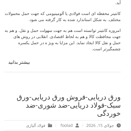
آید.
کانتینر محفظه ای است فولادی یا آلومینیومی که جهت حمل محمولات
مختلف. به شکل استاندارد شده به کار گرفته می شود.
امروزه کانتینر توانسته است هم به جهت سهولت حمل و نقل. و هم به
جهت محافظت کالا و هم به لحاظ اقتصادی. انقلابی در روش های
حمل و نقل کالا ایجاد نماید. این مزایا به ویژ ه در حمل یکسره
چشمگیرتر است.
بیشتر بدانید
ورق دریایی-فروش ورق دریایی-ورق
سبک-فولاد دریایی-ضد شوری-ضد
خوردگی
جولای 15, 2026
foolad
فولاد آلیاژی