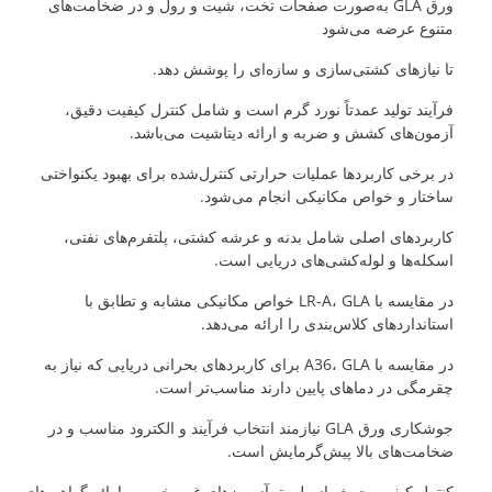
ورق GLA به‌صورت صفحات تخت، شیت و رول و در ضخامت‌های
متنوع عرضه می‌شود
تا نیازهای کشتی‌سازی و سازه‌ای را پوشش دهد.
فرآیند تولید عمدتاً نورد گرم است و شامل کنترل کیفیت دقیق،
آزمون‌های کشش و ضربه و ارائه دیتاشیت می‌باشد.
در برخی کاربردها عملیات حرارتی کنترل‌شده برای بهبود یکنواختی
ساختار و خواص مکانیکی انجام می‌شود.
کاربردهای اصلی شامل بدنه و عرشه کشتی، پلتفرم‌های نفتی،
اسکله‌ها و لوله‌کشی‌های دریایی است.
در مقایسه با LR‑A، GLA خواص مکانیکی مشابه و تطابق با
استانداردهای کلاس‌بندی را ارائه می‌دهد.
در مقایسه با A36، GLA برای کاربردهای بحرانی دریایی که نیاز به
چقرمگی در دماهای پایین دارند مناسب‌تر است.
جوشکاری ورق GLA نیازمند انتخاب فرآیند و الکترود مناسب و در
ضخامت‌های بالا پیش‌گرمایش است.
کنترل کیفیت جوش از طریق آزمون‌های غیرمخرب و ارائه گواهی‌های