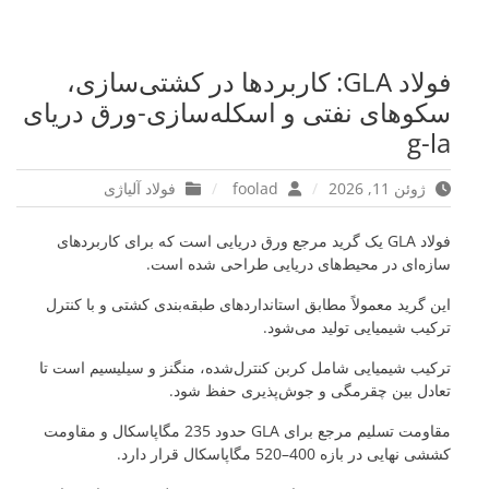
فولاد GLA: کاربردها در کشتی‌سازی،
سکوهای نفتی و اسکله‌سازی-ورق دریای
g-la
ژوئن 11, 2026
foolad
فولاد آلیاژی
فولاد GLA یک گرید مرجع ورق دریایی است که برای کاربردهای
سازه‌ای در محیط‌های دریایی طراحی شده است.
این گرید معمولاً مطابق استانداردهای طبقه‌بندی کشتی و با کنترل
ترکیب شیمیایی تولید می‌شود.
ترکیب شیمیایی شامل کربن کنترل‌شده، منگنز و سیلیسیم است تا
تعادل بین چقرمگی و جوش‌پذیری حفظ شود.
مقاومت تسلیم مرجع برای GLA حدود 235 مگاپاسکال و مقاومت
کششی نهایی در بازه 400–520 مگاپاسکال قرار دارد.