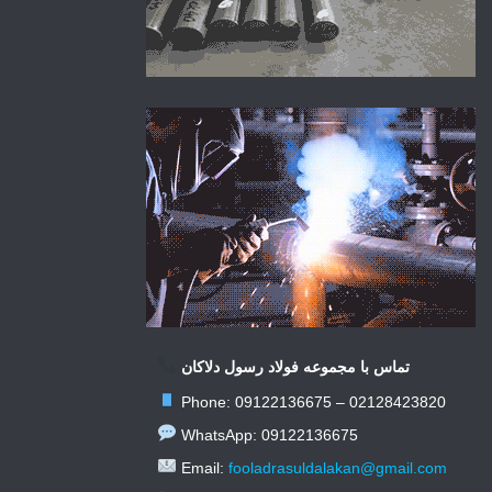
تماس با مجموعه فولاد رسول دلاکان
Phone: 09122136675 – 02128423820
WhatsApp: 09122136675
Email:
fooladrasuldalakan@gmail.com