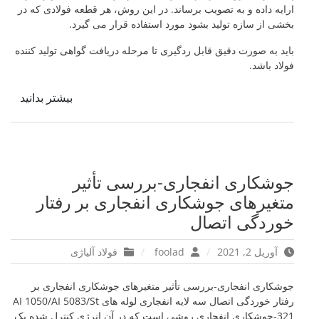
ارایه داده و به تصویب برساند. در این روش، هر قطعه فولادی که در
بخشی از سازه تولید بشود مورد استفاده قرار می گیرد.
باید به صورت دقیق قابل ردگیری تا مرحله دریافت گواهی تولید کننده
فولاد باشد.
بیشتر بدانید
جوشکاری انفجاری-بررسی تأثیر
متغیرهای جوشکاری انفجاری بر رفتار
خوردگی اتصال
آوریل 2, 2021
foolad
فولاد آلیاژی
جوشکاری انفجاری-بررسی تأثیر متغیرهای جوشکاری انفجاری بر
رفتار خوردگی اتصال سه لایه انفجاری لوله های AI 1050/AI 5083/St
321-جوشکاری انفجاری روشی است که در آن انرژی کنترل شده یک