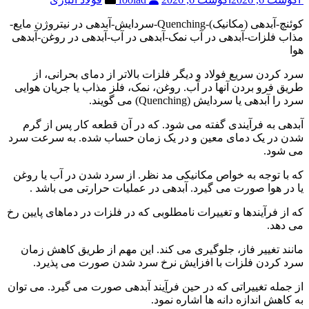
کوئنچ-آبدهی (مکانیک)-Quenching-سردایش-آبدهی در نیتروژن مایع-
مذاب فلزات-آبدهی در آب نمک-آبدهی در آب-آبدهی در روغن-آبدهی
هوا
سرد کردن سریع فولاد و دیگر فلزات بالاتر از دمای بحرانی، از
طریق فرو بردن آنها در آب. روغن، نمک، فلز مذاب یا جریان هوایی
سرد را آبدهی یا سردایش (Quenching) می گویند.
آبدهی به فرآیندی گفته می شود. که در آن قطعه کار پس از گرم
شدن در یک دمای معین و در یک زمان حساب شده. به سرعت سرد
می شود.
که با توجه به خواص مکانیکی مد نظر. از سرد شدن در آب یا روغن
یا در هوا صورت می گیرد. آبدهی در عملیات حرارتی می باشد .
که از فرآیندها و تغییرات نامطلوبی که در فلزات در دماهای پایین رخ
می دهد.
مانند تغییر فاز، جلوگیری می کند. این مهم از طریق کاهش زمان
سرد کردن فلزات با افزایش نرخ سرد شدن صورت می پذیرد.
از جمله تغییراتی که در حین فرآِیند آبدهی صورت می گیرد. می توان
به کاهش اندازه دانه ها اشاره نمود.