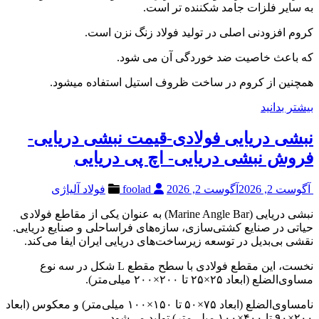
به سایر فلزات جامد شکننده تر است.
کروم افزودنی اصلی در تولید فولاد زنگ نزن است.
که باعث خاصیت ضد خوردگی آن می شود.
همچنین از کروم در ساخت ظروف استیل استفاده میشود.
بیشتر بدانید
نبشی دریایی فولادی-قیمت نبشی دریایی-
فروش نبشی دریایی- اچ پی دریایی
آگوست 2, 2026
آگوست 2, 2026
foolad
فولاد آلیاژی
نبشی دریایی (Marine Angle Bar) به عنوان یکی از مقاطع فولادی
حیاتی در صنایع کشتی‌سازی، سازه‌های فراساحلی و صنایع دریایی.
نقشی بی‌بدیل در توسعه زیرساخت‌های دریایی ایران ایفا می‌کند.
نخست، این مقطع فولادی با سطح مقطع L شکل در سه نوع
مساوی‌الضلع (ابعاد ۲۵×۲۵ تا ۲۰۰×۲۰۰ میلی‌متر).
نامساوی‌الضلع (ابعاد ۷۵×۵۰ تا ۱۵۰×۱۰۰ میلی‌متر) و معکوس (ابعاد
۲۰۰×۹۰ تا ۴۰۰×۱۰۰ میلی‌متر) تولید می‌شود.