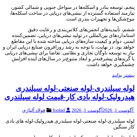
پنجم، توسعه بنادر و اسکله‌ها در سواحل جنوبی و شمالی کشور،
نیازمند استفاده گسترده از نبشی‌های دریایی در ساخت اسکله‌ها،
موج‌شکن‌ها و تجهیزات بندری است.
ششم، تأییدیه‌های انجمن‌های کلاس‌بندی و رعایت دقیق
استانداردهای بین‌المللی در تولید نبشی‌های دریایی، تضمین‌کننده
ایمنی. دوام و کیفیت سازه‌های دریایی ساخته شده با این مقاطع
خواهد بود. در نهایت، با توجه به رشد روزافزون صنایع دریایی ایران و
نیاز به توسعه ناوگان تجاری و نظامی. تقاضا برای نبشی‌های دریایی
با گریدهای پیشرفته‌تر و ابعاد متنوع‌تر در سال‌های آینده افزایش
چشمگیری خواهد داشت.
بیشتر بدانید
لوله سیلندری-لوله صنعتی-لوله سیلندری
هیدرولیک-لوله بادی کار-قیمت لوله سیلندری
آگوست 1, 2026
آگوست 1, 2026
foolad
فولاد آلیاژی
لوله سیلندری-لوله صنعتی-لوله سیلندری هیدرولیک-لوله های بادی
کار سنگین