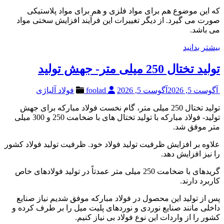
که این موضوع هم برای مواد فلزی و هم برای مواد پلاستیکی
صورت می گیرد. از دیگر تغییرات این فرآیند افزایش سختی مواد
می باشد.
بیشتر بدانید
تولید تختال 250 میلی متر- جهش تولید
آگوست 5, 2026
آگوست 5, 2026
foolad
فولاد آلیاژی
تولید تختال 250 میلی متر، گام نخست فولاد مبارکه برای جهش
تولید- فولاد مبارکه با تولید تختال های با ضخامت 250 و 300 میلی
متر موفق شد.
علاوه بر افزایش ظرفیت تولید فولاد خود. ظرفیت تولید فولاد کشور
را نیز افزایش دهد.
گریدهای با ضخامت 250 میلی متر عمدتاً در تولید فولادهای خاص
کاربرد دارند.
پس از تولید این محصول در فولاد مبارکه موفق شدیم نیاز صنایع
داخلی مانند صنایع نوردی و نوردهای پلیت میل را بر طرف کرده و
کشور را از واردات این نوع فولاد بی نیاز کنیم.