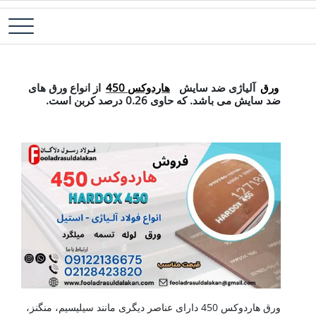
رش
فولاد آلیاژی-میلگرد آلیاژی-تسمه آلیاژی-ورق آلیاژی-لوله آلیاژی-نبشی
فولاد رسول دلاکان
ه
فولادی-ناودانی فولادی-قیمت ورق-قیمت فولاد
حتوا
ورق هاردوکس 450
ورق
آلیاژی ضد سایش
هاردوکس 450
از انواع ورق های
ضد سایش می باشد. که حاوی 0.26 درصد کربن است.
ورق هاردوکس 450 دارای عناصر دیگری مانند سیلیسیم، منگنز،