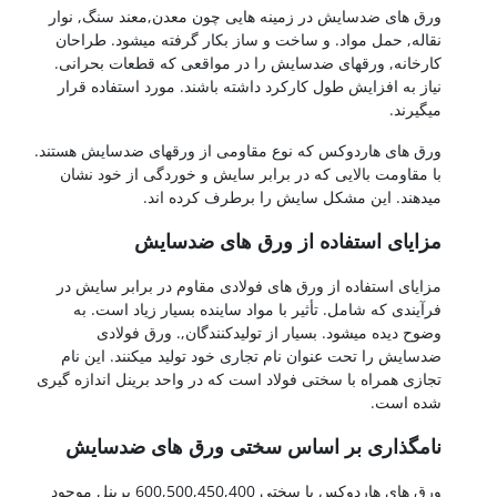
ورق های ضدسایش در زمینه هایی چون معدن,معند سنگ, نوار
نقاله, حمل مواد. و ساخت و ساز بکار گرفته میشود. طراحان
کارخانه, ورقهای ضدسایش را در مواقعی که قطعات بحرانی.
نیاز به افزایش طول کارکرد داشته باشند. مورد استفاده قرار
میگیرند.
ورق های هاردوکس که نوع مقاومی از ورقهای ضدسایش هستند.
با مقاومت بالایی که در برابر سایش و خوردگی از خود نشان
میدهند. این مشکل سایش را برطرف کرده اند.
مزایای استفاده از ورق های ضدسایش
مزایای استفاده از ورق های فولادی مقاوم در برابر سایش در
فرآیندی که شامل. تأثیر با مواد ساینده بسیار زیاد است. به
وضوح دیده میشود. بسیار از تولیدکنندگان,. ورق فولادی
ضدسایش را تحت عنوان نام تجاری خود تولید میکنند. این نام
تجازی همراه با سختی فولاد است که در واحد برینل اندازه گیری
شده است.
نامگذاری بر اساس سختی ورق های ضدسایش
ورق های هاردوکس با سختی 600,500,450,400 برینل موجود