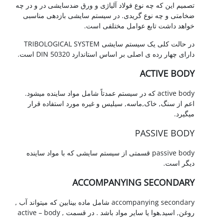
تصمیم این که چه نوع فولاد آلیاژی و ورق ضدسایشی در و در چه
ضخامتی و چه نوع گریدی. در سیستم سایشی بازدهی مناسبی
خواهد داشت تابع عوامل مختلفی است.
در حالت کلی یک سیستم سایشی TRIBOLOGICAL SYSTEM
دارای چهار رده ی اصلی بر اساس استاندارد DIN 50320 است.
ACTIVE BODY
active body که در سیستم عمدتاً شامل مواد ساینده میشود.
اعم از سنگ, خاک,ماسه, سیلیس و غیره مورد استفاده قرار
میگیرد.
PASSIVE BODY
passive body قسمتی از سیستم سایشی که با مواد ساینده
دیگر است.
ACCOMPANYING SECONDARY
accompanying secondary شامل ماده بینابین که میتواند آب ,
روغن, اسید,هوا یا سایر مواد باشد . در قسمت active – body ,