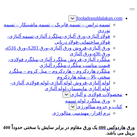
پرش
فولاد رسول دلاکان
فولاد آلیاژی-میلگرد آلیاژی-تسمه آلیاژی-ورق آلیاژی-لوله آلیاژی-
به
fooladrasuldalakan.com
نبشی فولادی-ناودانی فولادی-قیمت ورق-قیمت فولاد
محتوا
تسمه ترانس – تسمه فابریک – تسمه ماشینکار – تسمه
نوردی
فولاد آلیاژی-ورق آلیاژی-میلگرد آلیاژی-تسمه آلیاژی-
فولاد ساختمانی-فولاد دریایی
ورق آلیاژی-فروش ورق آلیاژی-ورق A283-ورق a516-
ورق a36-ورق آلیاژی
میلگرد آلیاژی-فروش میلگرد آلیاژی-میلگرد فولادی-
قیمت مناسب میلگرد-میلگرد آلیاژی
میلگرد هاردکروم – هاردکروم – میل کروم – میلگرد
سختی بالا – میله هاردکروم
لوله آلیاژی-فروش لوله آلیاژی-لوله فولادی آلیاژی-
لوله آلیاژی مانیسمان-لوله آلیاژی
محصولات فولادی و آلیاژی
ورق میلگرد لوله تسمه
کتاب و جزوه متالورژی
نرم افزار- مهندسی متالورژی
ورق هاردوکس 400
ورق
هاردوکس 400
یک ورق مقاوم در برابر سایش با سختی حدوداً 400
برینل می باشد.