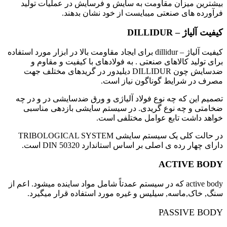
بیشترین میزان مقاومت به سایش و فرسایش در عملیات تولید
فرآورده های صنعتی میبایست از خود نشان بدهند.
کیفیت آلیاژ – DILLIDUR
کیفیت آلیاژ – dillidur برای ایجاد مقاومت بالا در ابزار مورد استفاده
برای تولید کالاهای صنعتی . به فولادهای با کیفیت و مقاوم و
ضدسایش چون DILLIDUR دیلیدور در گریدهای مختلف جهت
مصرف در شرایط گوناگون نیاز است.
تصمیم این که چه نوع فولاد آلیاژی و ورق ضدسایشی در و در چه
ضخامتی و چه نوع گریدی. در سیستم سایشی بازدهی مناسبی
خواهد داشت تابع عوامل مختلفی است.
در حالت کلی یک سیستم سایشی TRIBOLOGICAL SYSTEM
دارای چهار رده ی اصلی بر اساس استاندارد DIN 50320 است.
ACTIVE BODY
active body که در سیستم عمدتاً شامل مواد ساینده میشود. اعم از
سنگ, خاک,ماسه, سیلیس و غیره مورد استفاده قرار میگیرد.
PASSIVE BODY