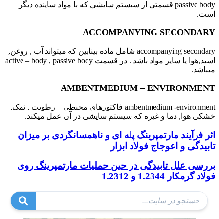
passive body قسمتی از سیستم سایشی که با مواد ساینده دیگر
است.
ACCOMPANYING SECONDARY
accompanying secondary شامل ماده بینابین که میتواند آب , روغن,
اسید,هوا یا سایر مواد باشد . در قسمت active – body , passive body
میباشد.
AMBENTMEDIUM – ENVIRONMENT
ambentmedium -environment فاکتورهای محیطی – رطوبت , نمک,
خشکی هوا, دما و غیره که سیستم سایشی در آن عمل میکند.
اثر فرآیند مارتمپرینگ پله ای و ناهمسانگردی بر میزان
تابیدگی و اعوجاج فولاد ابزار
بررسی علل تابیدگی در حین حملیات مارتمپرینگ روی
فولاد گرمکار 1.2344 و 1.2312