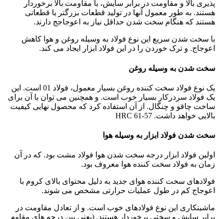
پذیری بالا و مقاومت در برابر سایش، با مقاومت بالا برخوردار
هستند. به طور معمول آنها در تولید قطعات بزرگتر یا قطعاتی
هستند که هنگام سخت شدن حداقل نیاز به اعوجاجج دارند.
با سخت شدن سریع این نوع فولاد به وسیله روغن و هوا کاهش
اعوجاج. و ترک خوردن را در این فولاد ابزار ایجاد می کند.
سخت شدن به وسیله روغن
یک نوع فولاد سخت کننده روغن بسیار معمول، فولاد 01 است. این
یک فولاد سردرکار بسیار خوب است. و همچنین می توان با آن برای
ساخت چاقو و چنگال. از آن استفاده کرد که محصول نهایی کیفیت
بالایی خواهد داشت. HRC 61-57
سخت شدن فولاد ابزار به وسیله هوا
اولین فولاد ابزار درجه سخت شدن هوا فولاد مشت بود. که در آن
زمان به فولاد سخت کننده هوا معروف بود.
فولادهای سخت کننده هوای جدید به دلیل محتوای بالای کروم با
اعوجاج کم در طول عملیات حرارتی مشخص می شوند.
ماشینکاری این نوع فولادهای خوب است. و از تعادل مقاومت در
برابر سایش و سختی برخوردار هستند. (یعنی بین درجه های مقاوم