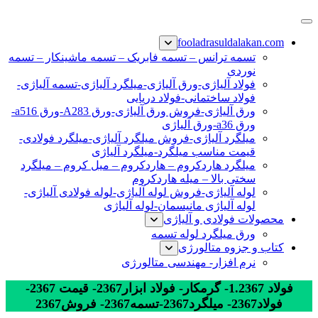
پرش
فولاد رسول دلاکان
فولاد آلیاژی-میلگرد آلیاژی-تسمه آلیاژی-ورق آلیاژی-لوله آلیاژی-
به
fooladrasuldalakan.com
نبشی فولادی-ناودانی فولادی-قیمت ورق-قیمت فولاد
محتوا
تسمه ترانس – تسمه فابریک – تسمه ماشینکار – تسمه
نوردی
فولاد آلیاژی-ورق آلیاژی-میلگرد آلیاژی-تسمه آلیاژی-
فولاد ساختمانی-فولاد دریایی
ورق آلیاژی-فروش ورق آلیاژی-ورق A283-ورق a516-
ورق a36-ورق آلیاژی
میلگرد آلیاژی-فروش میلگرد آلیاژی-میلگرد فولادی-
قیمت مناسب میلگرد-میلگرد آلیاژی
میلگرد هاردکروم – هاردکروم – میل کروم – میلگرد
سختی بالا – میله هاردکروم
لوله آلیاژی-فروش لوله آلیاژی-لوله فولادی آلیاژی-
لوله آلیاژی مانیسمان-لوله آلیاژی
محصولات فولادی و آلیاژی
ورق میلگرد لوله تسمه
کتاب و جزوه متالورژی
نرم افزار- مهندسی متالورژی
فولاد 1.2367- گرمکار- فولاد ابزار2367- قیمت 2367-
فولاد2367- میلگرد2367-تسمه2367- فروش2367