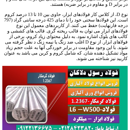
در برابر D و مقاوم در برابر ضربه) هستند.
نوع D، از کلاس کار فولادهای ابزار، حاوی بین 10 تا 13 درصد کروم
است. این فولادها سختی خود را تا دمای 425 درجه سانتی گراد (797
درجه فارنهایت) حفظ می کنند. از کاربردهای معمول این نوع
فولادهای ابزار می توان به قالب ریخته گری. قالب های کششی و
کالب های بلوک اشاره نمود. به دلیل محتوای زیاد کروم، برخی از
فولاهای ابزار. از نوع D اغلب ضد زنگ یا نیمه زنگ د نظر گرفته می
شوند. با این وجود مقاومت در برابر خوردگی آنها به علت حجم زیاد
مواد تشکیل دهنده شان. که شامل کروم و کربن می باشد به عنوان
کاربید نیز شناخته می شوند.