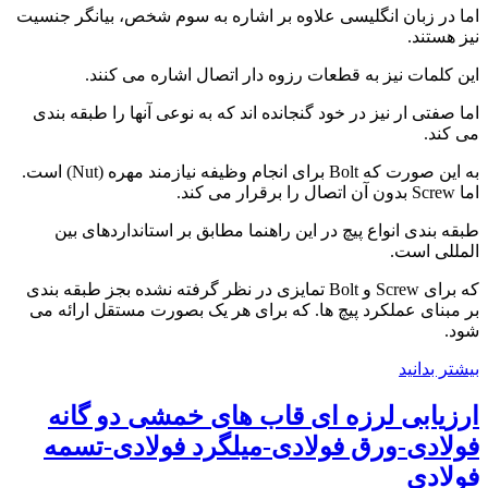
اما در زبان انگلیسی علاوه بر اشاره به سوم شخص، بیانگر جنسیت
نیز هستند.
این کلمات نیز به قطعات رزوه دار اتصال اشاره می کنند.
اما صفتی ار نیز در خود گنجانده اند که به نوعی آنها را طبقه بندی
می کند.
به این صورت که Bolt برای انجام وظیفه نیازمند مهره (Nut) است.
اما Screw بدون آن اتصال را برقرار می کند.
طبقه بندی انواع پیچ در این راهنما مطابق بر استانداردهای بین
المللی است.
که برای Screw و Bolt تمایزی در نظر گرفته نشده بجز طبقه بندی
بر مبنای عملکرد پیچ ها. که برای هر یک بصورت مستقل ارائه می
شود.
بیشتر بدانید
ارزیابی لرزه ای قاب های خمشی دو گانه
فولادی-ورق فولادی-میلگرد فولادی-تسمه
فولادی