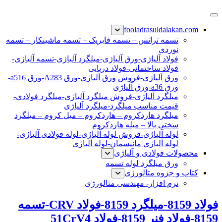
پرش
فولاد رسول دلاکان
فولاد آلیاژی-میلگرد آلیاژی-تسمه آلیاژی-ورق آلیاژی-لوله آلیاژی-
به
fooladrasuldalakan.com
نبشی فولادی-ناودانی فولادی-قیمت ورق-قیمت فولاد
محتوا
تسمه ترانس – تسمه فابریک – تسمه ماشینکار – تسمه
نوردی
فولاد آلیاژی-ورق آلیاژی-میلگرد آلیاژی-تسمه آلیاژی-
فولاد ساختمانی-فولاد دریایی
ورق آلیاژی-فروش ورق آلیاژی-ورق A283-ورق a516-
ورق a36-ورق آلیاژی
میلگرد آلیاژی-فروش میلگرد آلیاژی-میلگرد فولادی-
قیمت مناسب میلگرد-میلگرد آلیاژی
میلگرد هاردکروم – هاردکروم – میل کروم – میلگرد
سختی بالا – میله هاردکروم
لوله آلیاژی-فروش لوله آلیاژی-لوله فولادی آلیاژی-
لوله آلیاژی مانیسمان-لوله آلیاژی
محصولات فولادی و آلیاژی
ورق میلگرد لوله تسمه
کتاب و جزوه متالورژی
نرم افزار- مهندسی متالورژی
فولاد 8159-میلگرد 8159-فولاد CRV-تسمه
8159-فولاد فنر 8159-فولاد 51CrV4