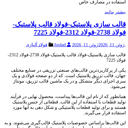
استفاده در مصارف خاص
بیشتر بدانید
قالب سازی پلاستیک-فولاد قالب پلاستیک-
فولاد 2738-فولاد 2312-فولاد 7225
ژوئن 11, 2026
ژوئن 11, 2026
foolad
فولاد آلیاژی
قالب سازی پلاستیک-فولاد قالب پلاستیک-فولاد 2738-فولاد 2312-
فولاد 7225
یکی از پرکاربردترین قالب‌های صنعتی تزریقی در صنایع مختلف
جهان، قالب تزریق پلاستیک است. که از دو صفحه فولادی و یک
سری اجزای دیگر متشکل و در یک ماشین قالب تزریق، مونتاژ
می‌شود.
همانطور که از نام این قالب‌ها پیداست، محصول نهایی در فرآیند
تولید قطعات با استفاده از این قالب. قطعاتی از جنس پلاستیک
هستند و برای تولید قطعات پلاستیکی و شکل دهی به آنها مورد
استفاده قرار می‌گیرند.
این قالب‌ها براساس خصوصیات پلاستیک قالب‌گیری می‌شوند. و به