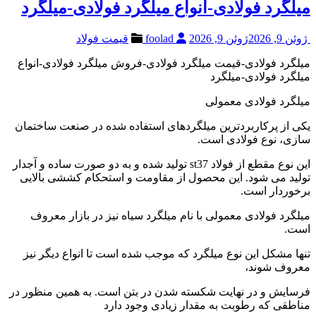
میلگرد فولادی-انواع میلگرد فولادی-میلگرد
ژوئن 9, 2026
ژوئن 9, 2026
foolad
قیمت فولاد
میلگرد فولادی-قیمت میلگرد فولادی-فروش میلگرد فولادی-انواع
میلگرد فولادی-میلگرد
میلگرد فولادی معمولی
یکی از پرکاربردترین میلگردهای استفاده شده در صنعت ساختمان
سازی، نوع فولادی است.
این نوع مقطع از فولاد st37 تولید شده و به دو صورت ساده و آجدار
تولید می شود. این محصول از مقاومت و استحکام کششی بالایی
برخوردار است.
میلگرد فولادی معمولی با نام میلگرد سیاه نیز در بازار معروف
است.
تنها مشکل این نوع میلگرد که موجب شده است تا انواع دیگر نیز
معروف شوند،
فرسایش و در نهایت شکسته شدن در بتن است. به همین منظور در
مناطقی که رطوبت به مقدار زیادی وجود دارد