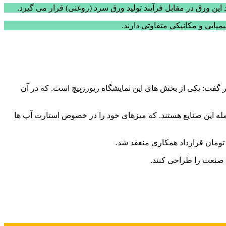
این ورق در مقابل فرآیند تولید ورق سرد (روغنی) قرار می گیرد.
یایی و مکانیکی متفاوتی دارند.
2021 که اکنون در حال برگزاری است. به خبرنگار مهر گفت: یکی از بخش های این نمایشگاه ریورزپیچ است. که در آن
زات پزشکی از جمله این صنایع هستند. که میزهای خود را در خصوص استارت آپ ها