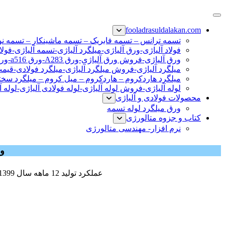
پرش
فولاد رسول دلاکان
فولاد آلیاژی-میلگرد آلیاژی-تسمه آلیاژی-ورق آلیاژی-لوله آلیاژی-نب
به
fooladrasuldalakan.com
محتوا
تسمه ترانس – تسمه فابریک – تسمه ماشینکار – تسمه ن
فولاد آلیاژی-ورق آلیاژی-میلگرد آلیاژی-تسمه آلیاژی-فولا
ورق آلیاژی-فروش ورق آلیاژی-ورق A283-ورق a516-ورق a36-ورق آلیاژی
میلگرد آلیاژی-فروش میلگرد آلیاژی-میلگرد فولادی-قیم
میلگرد هاردکروم – هاردکروم – میل کروم – میلگرد سختی
لوله آلیاژی-فروش لوله آلیاژی-لوله فولادی آلیاژی-لوله آ
محصولات فولادی و آلیاژی
ورق میلگرد لوله تسمه
کتاب و جزوه متالورژی
نرم افزار- مهندسی متالورژی
ورق گ
عملکرد تولید 12 ماهه سال 1399 نشان می دهد. تولید 93 درصدی از ورق گرم تولیدی کشور، توسط گروه فولاد مبارکه تولید شده است.