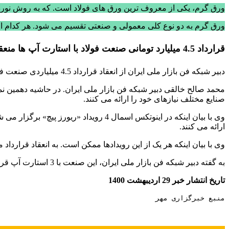
ورق گرم، یکی از معروف ترین ورق های فولاد است. که به روش نورد گرم
ورق گرم به دو نوع کلی معمولی و صنعتی تقسیم می شود. هر کدام از ای
قرارداد 4.5 میلیارد تومانی صنعت فولاد با استارت آپ ها منعقد شد.
دبیر شبکه فن بازار ملی ایران از انعقاد قرارداد 4.5 میلیاردی صنعت فولاد. با استارت آپ ها در رویداد ریورزپیچ اینوتکس خبر داد.
صنایع مختلف نیازهای خود را ارائه می کنند.
وی با بیان اینکه در اینوتکس اسمال 4 
ارائه می کنند.
وی با بیان اینکه هر یک از این رویدادها ممکن است. به انعقاد قرارداد منتهی شود. گفت: در روید
به گفته دبیر شبکه فن بازار ملی ایران، این صنعت با 3 استارت آپ قرارداد منعقد کرد و قرار است. این استارت آپ ها تجهیزات مورد نیاز این صنعت را طراحی کنند.
تاریخ انتشار خبر 29 اردیبهشت 1400
منبع خبرگزاری مهر