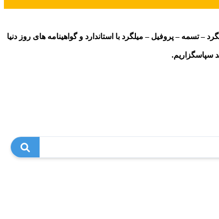
رد – تسمه – پروفیل – میلگرد با استاندارد و گواهینامه های روز دنیا
ید سپاسگزاریم.