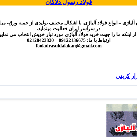
فولاد رسول دلاکان
 آلیاژی – انواع فولاد آلیاژی. با اشکال مختلف تولیدی.از جمله ورق- میلگ
در سراسر ایران فعالیت مینماید.
 اینکه ما را جهت خرید فولاد آلیاژی مورد نیاز خویش انتخاب می نمای
ارتباط با ما: 09122136675 – 02128423820
fooladrasuldalakan@gmail.com