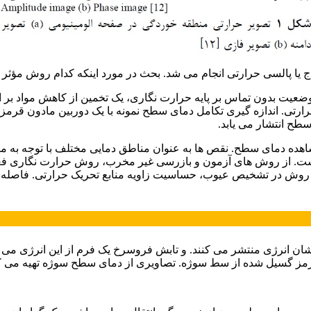
 پالسی حرارتی انجام می شد. بحث در مورد اینکه کدام روش مؤثر تر است
 بدون تماس بر پایه حرارت نگاری، یک تخمین از کاهش مواد بر اثر خو
رتی. اندازه گیری تکامل دمای سطح نمونه با یک دوربین مادون قرم
 سطح انتشار می یابد.
ده دمای سطح. نقص ها به عنوان مناطق دمایی مختلف با توجه به 
ست. از روش های آزمون و بازرسی غیر مخرب، روش حرارت نگاری فع
ین روش در تشخیص عیوب، حساسیت زاویه منابع تحریک حرارتی. فاصله 
شان انرژی منتشر می کنند. و تابش فروسرخ یک فرم از این انرژی می 
قرمز گسیل شده از سط سوژه. تصاویری از دمای سطح سوژه تهیه می ک