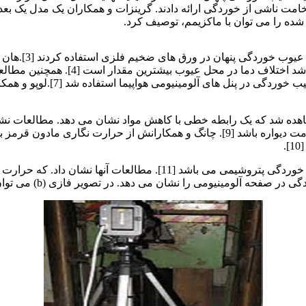
مت ناشی از خوردگی ارائه دادند. گرینزات و همکاران یک مدل یک بع
مورینتی و واویل
[6]. گزارش شد. حرارت نگاری م
هده شد که یک رابطه خطی با کاهش مواد نشان می دهد. مطالعات نشا
فراهم می شود که حداقل کاهش ضخامت در خوردگی 20 درصد ضخامت دیواره باشد [9]. چانگ
.