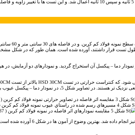
.
میلی متر دو مسیر ایجاد شد. و نمودار دما – پیکسل آن استخراج گردید. و نمودارها
 – پیکسل عیوب با قطر 4 میلی متر نتایج مشابهی را نشان می دهد.