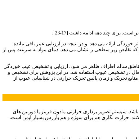
. برای چند دهه ادامه داشت [17-23].
ردگی ارائه می دهد. و در نتیجه در ارزیابی عمر باقی مانده
ز که نقایص زیر سطحی را نشان می دهد. دمای مواد به سرعت پس از
مناطق سالم اطراف ظاهر می شود. ارزیابی و تشخیص عیب خوردگی
ال در تشخیص عیوب استفاده شد. در این پژوهش برای تشخیص و
منابع تحریک و زمان پالس تحریک حرارتی در شناسایی عیوب از
باشد. سیستم تصویر برداری حرارتی مادون قرمز یا دوربین های
نند. حرارت نگاری هم برای سوژه و هم بازرس بسیار ایمن است،