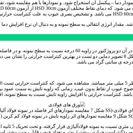
. مقدار انرژی انتقالی به سطح نمونه و به دنبال ان نرخ افزایش دما ن
راد است. بنابراین این وضوح عیوب از نقاط بدون عیب. زمانی که زاویه تابش به سم