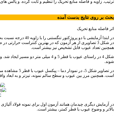
ترتیب. زاویه و فاصله منابع تحریک را تنظیم و ثابت کرده. و پالس های 5 ثانیه و سپس 10 ثانیه اعمال شد. و این تست ها با تغییر زاویه و فاصله و در نهایت تغییر جنس نمونه ادامه پیدا کرد
ورق های فولادی
بحث بر روی نتایج بدست آمده
اثر فاصله منابع تحریک
همچنین تعداد عیوب قابل تشخیص نیز بیشتر است.
شکل 4 در راستای عیوب با قطر 5 و 4 
شوند.
است. همچنین مرز بین عیوب و سطح سالم نمونه، تیزتر و به ابعاد واقعی نزدیک تر هستند. در تصاویر شکل 5، در نمودار دما
ورق های فولادی
بالاتر و وضوح عیوب با قطر کمتر، بیشتر است.