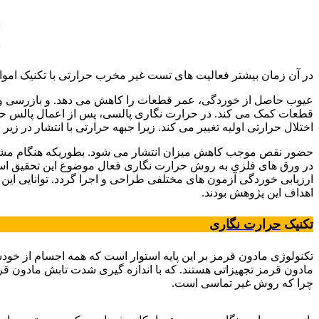
در آن زمان بیشتر فعالیت های تست غیر مخرب حرارتی با تکنیک امواج یا
عیوب حاصل از خوردگی، عمر قطعات را کاهش می دهد. و بازرسی وضعیت
قطعات کمک می کند. در حرارت نگاری پالسی، پس از اعمال پالس حرا
اختلال حرارتی اولیه تغییر می کند. زیرا جبهه حرارتی با انتشار در زیر
حضور نقص موجب کاهش میزان انتشار می شود. بطوریکه هنگام مشاه
در ورق های فلزی به روش حرارت نگاری فعال موضوع این تحقیق ا
ارزیابی خوردگی آزمون های مختلفی طراحی و اجرا گردد. توانایی ا
اهداف این پژوهش بودند.
تکنیک
حرارت نگاری
تکنولوژی مادون قرمز بر این پایه استوار است که همه اجسام از خود
مادون قرمز تجهیزاتی هستند. که با اندازه گیری شدت تابش مادون 
چرا که روش غیر تماسی است.
ورق های فولادی