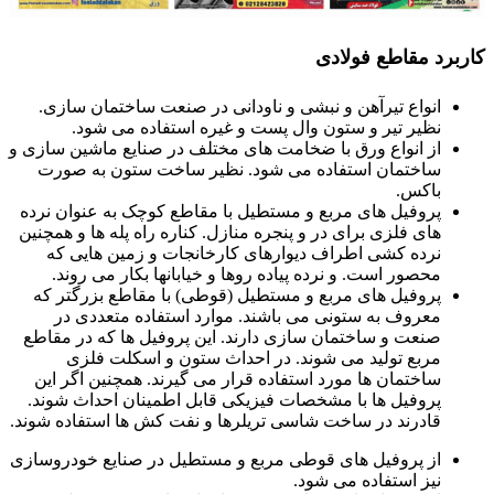
کاربرد مقاطع فولادی
انواع تیرآهن و نبشی و ناودانی در صنعت ساختمان سازی.
نظیر تیر و ستون وال پست و غیره استفاده می شود.
از انواع ورق با ضخامت های مختلف در صنایع ماشین سازی و
ساختمان استفاده می شود. نظیر ساخت ستون به صورت
باکس.
پروفیل های مربع و مستطیل با مقاطع کوچک به عنوان نرده
های فلزی برای در و پنجره منازل. کناره راه پله ها و همچنین
نرده کشی اطراف دیوارهای کارخانجات و زمین هایی که
محصور است. و نرده پیاده روها و خیابانها بکار می روند.
پروفیل های مربع و مستطیل (قوطی) با مقاطع بزرگتر که
معروف به ستونی می باشند. موارد استفاده متعددی در
صنعت و ساختمان سازی دارند. این پروفیل ها که در مقاطع
مربع تولید می شوند. در احداث ستون و اسکلت فلزی
ساختمان ها مورد استفاده قرار می گیرند. همچنین اگر این
پروفیل ها با مشخصات فیزیکی قابل اطمینان احداث شوند.
قادرند در ساخت شاسی تریلرها و نفت کش ها استفاده شوند.
از پروفیل های قوطی مربع و مستطیل در صنایع خودروسازی
نیز استفاده می شود.