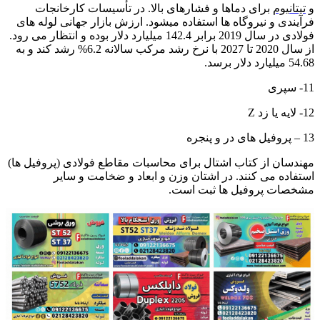
و
تیتانیوم
برای دماها و فشارهای بالا. در تأسیسات کارخانجات
فرآیندی و نیروگاه ها استفاده میشود. ارزش بازار جهانی لوله های
فولادی در سال 2019 برابر 142.4 میلیارد دلار بوده و انتظار می رود.
از سال 2020 تا 2027 با نرخ رشد مرکب سالانه 6.2% رشد کند و به
54.68 میلیارد دلار برسد.
11- سپری
12- لایه یا زد Z
13 – پروفیل های در و پنجره
مهندسان از کتاب اشتال برای محاسبات مقاطع فولادی (پروفیل ها)
استفاده می کنند. در اشتان وزن و ابعاد و ضخامت و سایر
مشخصات پروفیل ها ثبت است.