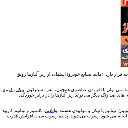
رار دارد. (مانند صنایع خودرو) استفاده از ریز آلیاژها رونق
 اما، می توان با افزودن عناصری همچون، مس، سیلیکون،
نیکل
،
کروم
ای ضد زنگ دیگر می تواند ریز آلیاژها را در برابر خوردگی
وانادیم
، کلمبیم و تیتانیم کاربید
لی انجام می شود رسوب می‌شوند. پدیده رسوب سبب افزایش قدرت