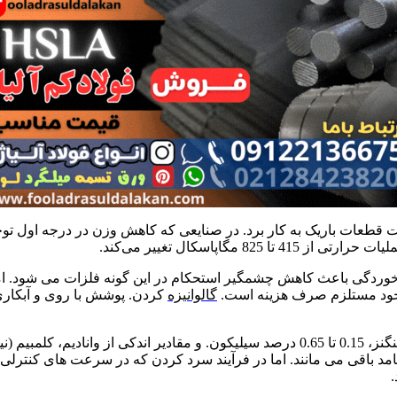
 قطعات باریک به کار برد. در صنایعی که کاهش وزن در درجه اول توجه ق
گاپاسکال تغییر می‌کند.
رود. خوردگی باعث کاهش چشمگیر استحکام در این گونه فلزات می شود.
 خود مستلزم صرف هزینه است.
گالوانیزه
کردن. پوشش با روی و آبکاری ه
مد باقی می مانند. اما در فرآیند سرد کردن که در سرعت های کنتر