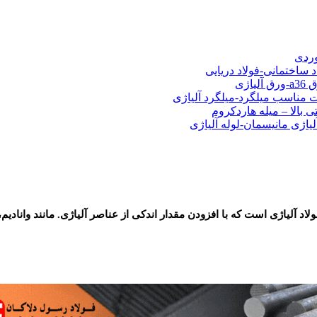
شی فولادی-ناودانی فولادی-قیمت ورق-قیمت فولاد
وردی
د ساختمانی-فولاد دریایی
ت مناسب میلگرد-میلگرد آلیاژی
 بالا – میله هاردکروم
لیاژی مانیسمان-لوله آلیاژی
ولاد آلیاژی است که با افزودن مقدار اندکی از عناصر آلیاژی. مانند وانادیم
فروش