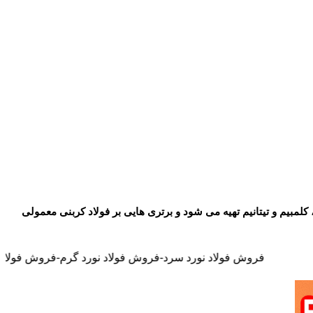
، کلمبیم و تیتانیم تهیه می شود و برتری هایی بر فولاد کربنی معمولی
 فولاد نورد سرد-فروش فولاد نورد گرم-فروش فولاد نسوز-فروش فولاد ضد خور