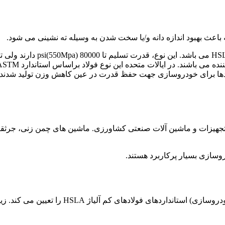
که باعث بهبود اندازه دانه و/یا سخت شدن به وسیله ته نشینی می شود.
ند. این فولادها برای خودروسازی جهت حفظ قدرت در عین کاهش وزن تولید ش
گاز، تولید تجهیزات و ماشین آلات صنعتی کشاورزی. ماشین های چمن زنی، ج