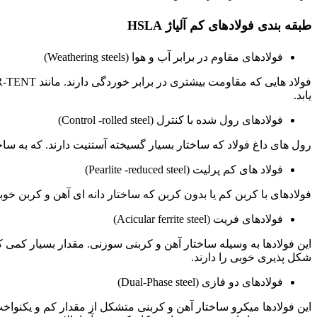
طبقه بندی فولادهای کم آلیاژ HSLA
فولادهای مقاوم در برابر آب و هوا (Weathering steels)
یابد.
فولادهای رول شده با کنترل (Control -rolled steel)
رول های داغ فولاد که ساختار بسیار گسیخته آستنیت دارند. که به س
فولاد های کم پرلیت (Pearlite -reduced steel)
فولادهای با کربن کم یا بدون کربن که ساختار دانه ای آهن و کربن خوب
فولادهای فریت (Acicular ferrite steel)
این فولادها به وسیله ساختار آهن و کربنی سوزنی. مقدار بسیار ک
شکل پذیری خوبی را دارند.
فولادهای دو فازی (Dual-Phase steel)
این فولادها میکرو ساختار آهن و کربنی متشکل از مقدار کم و یکن