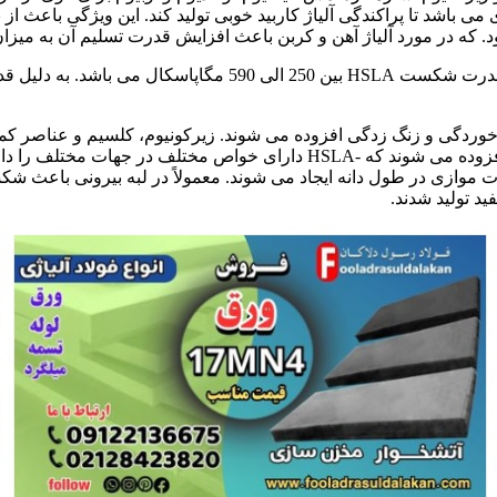
ی می باشد تا پراکندگی آلیاژ کاربید خوبی تولید کند. این ویژگی باعث
 و کربن باعث افزایش قدرت تسلیم آن به میزان 50 درصد. در تمامی نیم قطر دانه متوسط می شو
ردگی و زنگ زدگی افزوده می شوند. زیرکونیوم، کلسیم و عناصر کمی
شوند. تا شکل پذیری HSLA را افزایش دهند. این عناصر به این دلیل افزوده می 
ت موازی در طول دانه ایجاد می شوند. معمولاً در لبه بیرونی باعث 