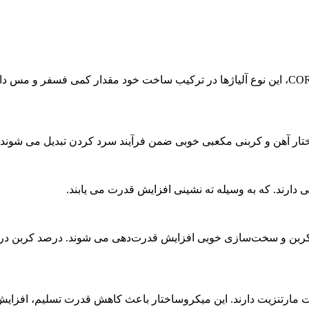
فولاد هایی که مقاومت بیشتری در برابر خوردگی دارند. مانند COR-TENT، این نوع آلیاژها در ترکیب
اختار آهن و کربنی مکعبی خوبی ضمن فرآیند سرد کردن تبدیل می شوند.
ی دارند. که به وسیله ته نشینی افزایش قدرت می یابند.
می کربن و سخت‌سازی خوبی افزایش قدرت‌دهی می شوند. درصد کربن در
واخت مارتنزیت دارند. این میکروساختار باعث کاهش قدرت تسلیم، اف