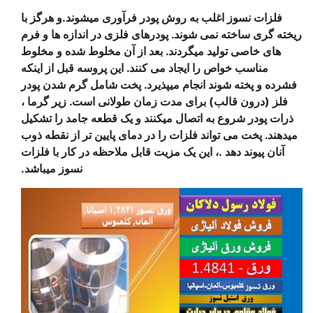
فلزات نسوز اغلب به روش پودر فرآوری میشوند.و هرگز با
ریخته گری ساخته نمی شوند. پودرهای فلزی در اندازه ها و فرم
های خاصی تولید میگردند. بعد از آن مخلوط شده و مخلوط
مناسب خواص را ایجاد می کنند. این پروسه قبل از اینکه
فشرده و پخته شوند انجام میپذیرد. پخت شامل گرم شدن پودر
فلز (درون قالب) برای مدت زمان طولانی است. زیر گرما ،
ذرات پودر شروع به اتصال میکنند و یک قطعه جامد را تشکیل
میدهند. پخت می تواند فلزات را در دمای پایین تر از نقطه ذوب
آنان پیوند دهد .، این یک مزیت قابل ملاحظه در کار با فلزات
نسوز میباشد.