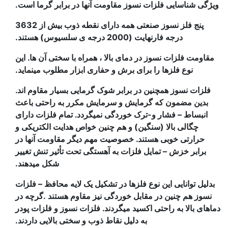
ویژگی شناسایی فلزات نسوز مقاومت آنها در برابر گرما است.
پنج فلز نسوز صنعتی همه دارای نقطه ذوب بیش از 3632
درجه فارنهایت (2000 درجه ی سلسیوس) هستند.
مقاومت فلزات نسوز در دمای بالا ، همراه با سختی آن ها. این
نوع فلزها را برای برش و حفاری ابزار مطلوب مینماید.
فلزات نسوز همچنین در برابر شوک گرمایی بسیار مقاوم اند.
بدین مضمون که گرمایش و سرمایش مکرر به راحتی باعث
انبساط – فشار و-ترک خوردگی نمیگردد. تمام فلزات دارای
چگالی بالا (سنگین) و هم چنین خواص هدایت الکتریکی و
حرارتی خوبی هستند. خصوصیت مهم دیگر مقاومت آنها در
برابر خزش – تمایل فلزات به آهستگی تحت تأثیر تنش تغییر
شکل میدهند.
بدلیل توانایی این نوع فلزها در تشکیل یک لایه محافظ – فلزات
نسوز هم چنین در مقابل خوردگی نیز مقاوم هستند .گرچه در
دماهای بالا به راحتی اکسید میگردند. فلزات نسوز و فلزات پودر
به دلیل نقاط ذوب و سختی بالایی داردند.