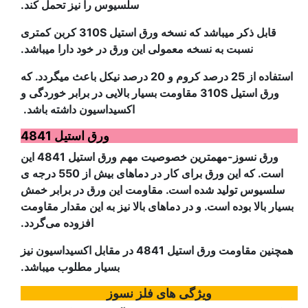
سلسیوس را نیز تحمل کند.
قابل ذکر میباشد که نسخه ورق استیل 310S کربن کمتری
نسبت به نسخه معمولی این ورق در خود دارا میباشد.
استفاده از 25 درصد کروم و 20 درصد نیکل باعث میگردد. که
ورق استیل 310S مقاومت بسیار بالایی در برابر خوردگی و
اکسیداسیون داشته باشد.
ورق استیل 4841
ورق نسوز-مهمترین خصوصیت مهم ورق استیل 4841 این
است. که این ورق برای کار در دماهای بیش از 550 درجه ی
سلسیوس تولید شده است. مقاومت این ورق در برابر خمش
بسیار بالا بوده است. و در دماهای بالا نیز به این مقدار مقاومت
افزوده می‌گردد.
همچنین مقاومت ورق استیل 4841 در مقابل اکسیداسیون نیز
بسیار مطلوب میباشد.
ویژگی های فلز نسوز