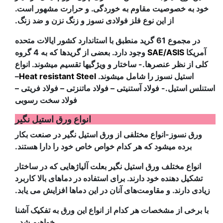
خود به خصوصیت مقاوم به خوردگی. و حرارت مشهور است.
از این نوع فلز فولادی نسوز و زنگ نزن و ضد زنگ.
در مجموع 61 گرید منطبق با استاندارد کشور ایالات متحده
آمریکا
ASIS
/
SAE
وجود دارد. بعضی از گریدها که به 4 گروه
کلی از نظر عنصرها.- ساختار و ویژگیها تقسیم میشوند. انواع
استیل نسوز را شامل میشوند.
Heat resistant Steel
–
استنلس استیل.- فولاد آستنیتی – فولاد ماتنزتی – فولاد فریتی –
فولاد سخت رسوبی
انواع ورق استیل نگیر
ورق نسوز-انواع مختلفی از ورق استیل نگیر در صنعت بکار
برده میشود که هر کدام خواص خاص خود را دارا هستند.
انواع مختلف ورق استیل نگیر بعلت آلیاژهایی که در ساختار
تشکیل دهنده خود دارند. برای استفاده در دماهای بالا کاربرد
زیادی دارند. و مقاومت‌های آنان در این دماها افزایش می یابد.
با برخی از مشخصات هر کدام از انواع این ورق به تفکیک آشنا
خواهیم شد.