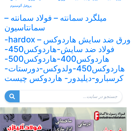
پروفیل آلومینیوم
میلگرد سمانته – فولاد سمانته –
سمانتاسیون
ورق ضد سایش هاردوکس – hardox-
فولاد ضد سایش-هاردوکس450-
هاردوکس400-هاردوکس500-
هاردوکس450-ولدوکس-دورستات-
کرسبارو-دیلیدور- هاردوکس چیست