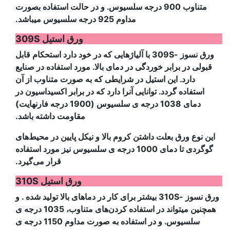
متناوب 900 درجه سلسیوس. و در حالت استفاده بصورت
مداوم 925 درجه سلسیوس میباشد.
ورق استیل 309S
ورق نسوز -309S با آلیاژهایی که در خود دارد استحکام قابل
قبولی در برابر خوردگی در دمای بالا. مورد استفاده در صنایع
دارد. این استیل در شرایطی که به صورت متناوب از آن
استفاده گردد. توانایی آنرا دارد که در برابر اکسیداسیون در
دمای 1038 درجه ی سلسیوس (1900 درجه فارنهایت)
مقاومت داشته باشد.
این نوع ورق بعلت داشتن کروم بالا و نیکل پایین در محیط‌های
گوگردی تا دمای 1000 درجه ی سلسیوس نیز مورد استفاده
قرار می‌گیرد.
ورق استیل 310S
ورق نسوز -310S بیشتر برای کار در دماهای بالا تولید شده . و
همچنین میتواند در استفاده کردن‌های متناوب، 1035 درجه ی
سلسیوس. و در استفاده به صورت مداوم 1150 درجه ی