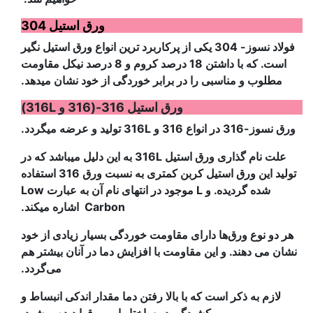
ورق استیل 304
فولاد نسوز- 304 یکی از پرکاربرد ترین انواع ورق استیل نگیر
است. که با داشتن 18 درصد کروم و 8 درصد نیکل مقاومت
مطلوب و مناسبی را در برابر خوردگی از خود نشان میدهد.
ورق استیل 316-(316 و 316L)
ورق نسوز-316 در انواع 316 و 316L تولید و عرضه میگردد.
علت نام گذاری ورق استیل 316L به این دلیل میباشد که در
تولید این ورق استیل کربن کمتری به نسبت ورق 316 استفاده
شده گردیده. و L موجود در انتهای نام آن به عبارت Low
Carbon اشاره میکند.
هر دو نوع ورق‌ها دارای مقاومت خوردگی بسیار زیادی از خود
نشان می دهند. و این مقاومت با افزایش دما در آنان بیشتر هم
می‌گردد.
لازم به ذکر است که با بالا رفتن دما مقدار اندکی انبساط و