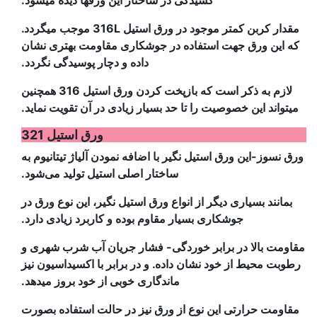
کشیدگی در ساختار این ورقها دیده میشود.
مقدار کربن کمتر موجود در ورق استیل 316L موجب میگردد.
که این ورق جهت استفاده در جوشکاری مقاومت بهتری نشان
داده و دچار پوسیدگی نگردد.
لازم به ذکر است که بازپخت کردن ورق استیل 316 همچنین
میتواند این خصوصیت را تا حد بسیار زیادی در آن تقویت نماید.
ورق استیل 321
ورق نسوز-این ورق استیل نگیر با اضافه نمودن آلیاژ تیتانیوم به
ساختار اصلی استیل تولید می‌شود.
بمانند بسیاری دیگر از انواع ورق استیل نگیر، این نوع ورق در
جوشکاری بسیار مقاوم بوده و کاربرد زیادی دارد.
مقاومت بالا در برابر خوردگی- فشار جریان آب شرب شهری و
رطوبت محیط از خود نشان داده. و در برابر با اکسیداسیون نیز
ماندگاری خوبی از خود بروز میدهد.
مقاومت حرارتی این نوع از ورق نیز در حالت استفاده بصورت