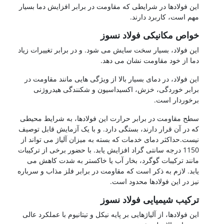
این فولادها در شرایطی که مقاومت در برابر افزایش دما بسیار
مهم است، کاربرد دارند.
خواص مکانیکی فولاد نسوز
این فولاد، بسیار سخت سایش می شود. و در برابر تغییرات زیاد
دما از خود مقاومت نشان می دهد.
این فولاد، در دمای بسیار بالا از ویژگی هایی مانند مقاومت در
برابر خوردگی، خزش، اکسیداسیون و شکنندگی هیدروژنی
برخوردار است.
سطح مقاومت در برابر حرارت این فولادها، به شرایط محیطی
که در آن قرار دارند، بستگی دارد. و با یک آزمایش قابل توصیف
نیست.حداکثر دمای خدمات که بسته به میزان آلیاژ می تواند از
1150 درجه سانتی گراد افزایش یابد. با حضور برخی از ترکیبات
مانند ترکیبات گوگرد، بخار آب یا خاکستر به شدت کاهش می
یابد. لازم به ذکر است که مقاومت در برابر فلز مذاب و سرباره
نیز در این فولادها محدود است.
ترکیب شیمیایی فولاد نسوز
این فولادها، از آلیاژهایی بر پایه نیکل و تیتانیوم با عملکرد عالی