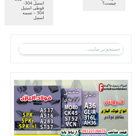
چیست؟
استیل 304-
قوطی استیل
304 – تسمه
استیل