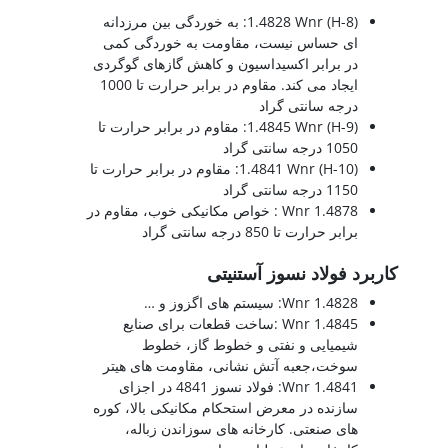
(8-H) 1.4828 Wnr: به خوردگی بین مرزدانه
ای حساس نیست، مقاومت به خوردگی کمی
در برابر اکسیداسیون و کاهش گازهای گوگردی
ایجاد می کند. مقاوم در برابر حرارت تا 1000
درجه سانتی گراد
(9-H) 1.4845 Wnr: مقاوم در برابر حرارت تا
1050 درجه سانتی گراد
(H-10) 1.4841 Wnr: مقاوم در برابر حرارت تا
1150 درجه سانتی گراد
1.4878 Wnr : خواص مکانیکی خوب، مقاوم در
برابر حرارت تا 850 درجه سانتی گراد
کاربرد فولاد نسوز آستنیتی
1.4828 Wnr: سیستم های اگزوز و …
1.4845 Wnr :ساخت قطعات برای صنایع
شیمیایی و نفتی و خطوط گاز، خطوط
سوخت،جعبه آتش نشانی، مقاومت های هیتر
1.4841 Wnr: فولاد نسوز 4841 در اجزای
سازنده در معرض استحکام مکانیکی بالا، کوره
های صنعتی. کارخانه های سوزاندن زباله،