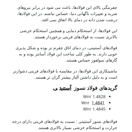
چقرمگی بالای این فولادها، باعث می شود در برابر نیروهای
ضربه و تغییرات ناگهانی دما، حساس نباشند. در این فولادها،
درشت شدن دانه در دمای بالا اتفاق نمی افتد.
این فولادها، از استحکام دمایی و همچنین استحکام خزشی
بالاتری نسبت به فولادهای فریتی برخوردار هستند.
فولادهای آستنیتی، در دمای اتاق چقرم تر بوده و شکل پذیری
خوبی دارند. به طور کلی ساخت این فولاد آسانتر بوده و به
گازهای سولفور حساس هستند.
ماشینکاری این فولادها، در مقایسه با فولادهای فریتی دشوارتر
است و به دلیل داشتن آلیاژ بیشتر گران تر هستند.
گریدهای فولاد نسوز
آستنیت
ی
1.4828 Wnr
Wnr
1.4841
1.4845 Wnr
فولادهای نسوز آستنیتی : نسبت به فولادهای فریتی دارای درجه
حرارت و استحکام خزشی بسیار بالاتری هستند.