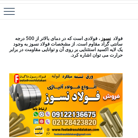
رش
فولاد آلیاژی-میلگرد آلیاژی-تسمه آلیاژی-ورق آلیاژی-لوله آلیاژی-نبشی
فولاد رسول دلاکان
ه
فولادی-ناودانی فولادی-قیمت ورق-قیمت فولاد
حتوا
فولاد نسوز آلیاژی
فولاد
نسوز
، فولادی است که در دمای بالاتر از 500 درجه
سانتی گراد مقاوم است. از مشخصات فولاد نسوز به وجود
یک لایه اکسید استثنایی بر روی آن و توانایی مقاومت در برابر
حرارت می توان اشاره کرد.