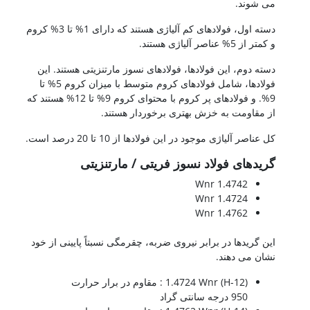
می شوند.
دسته اول، فولادهای کم آلیاژی هستند که دارای 1% تا 3% کروم
و کمتر از 5% عناصر آلیاژی هستند.
دسته دوم، این فولادها، فولادهای نسوز مارتنزیتی هستند. این
فولادها، شامل فولادهای کروم متوسط با میزان کروم 5% تا
9%. و فولادهای پر کروم با محتوای کروم 9% تا 12% هستند که
از مقاومت به خزش بهتری برخوردار هستند.
کل عناصر آلیاژی موجود در این فولادها از 10 تا 20 درصد است.
گریدهای فولاد نسوز فریتی / مارتنزیتی
1.4742 Wnr
1.4724 Wnr
1.4762 Wnr
این گریدها در برابر نیروی ضربه، چقرمگی نسبتاً پایینی از خود
نشان می دهند.
(12-H) 1.4724 Wnr : مقاوم در برار حرارت
950 درجه سانتی گراد