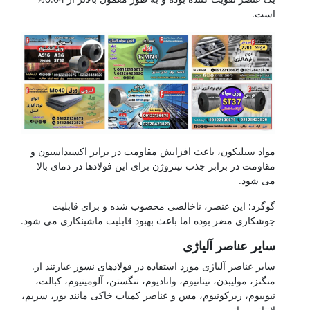
است.
مواد سیلیکون، باعث افزایش مقاومت در برابر اکسیداسیون و
مقاومت در برابر جذب نیتروژن برای این فولادها در دمای بالا
می شود.
گوگرد: این عنصر، ناخالصی محصوب شده و برای قابلیت
جوشکاری مضر بوده اما باعث بهبود قابلیت ماشینکاری می شود.
سایر عناصر آلیاژی
سایر عناصر آلیاژی مورد استفاده در فولادهای نسوز عبارتند از.
منگنز، مولیبدن، تیتانیوم، وانادیوم، تنگستن، آلومینیوم، کبالت،
نیوبیوم، زیرکونیوم، مس و عناصر کمیاب خاکی مانند بور، سریم،
لانتانیم و اتریم.