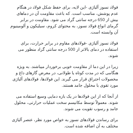
فولاد نسوز آلیاژی -این لایه، برای حفظ شکل فولاد در هنگام
عدم پوشش، مناسب است. که باعث مقاومت آن در دماهای
بیش از 650 درجه سانتی گراد می شود. مقاومت در برابر
گرمای انواع فولاد نسوز، به محتوای کروم، سیلیکون و آلومینیوم
آن وابسته است.
فولاد نسوز آلیاژی -فولادهای مقاوم در برابر حرارت، برای
استفاده در دمای بالاتر از 500 درجه سانتی گراد منظور می
شوند.
زیرا در این دما از مقاومت خوبی برخوردار میباشند. به ویژه
هنگامی که در مدت کوتاه یا طولانی، در معرض گازهای داغ و
مخصولات احتراق قرار می گیرند. این فولادها، فولادهای آلیاژی
مورد تقوی با محلول جامد هستند.
از آنجا که از این فولادها در یک بازه دمایی وسیع استفاده می
شوند. معمولاً توسط مکانیسم سخت عملیات حرارتی، محلول
جامد و رسوب تقویت می شوند.
برای رساندن فولادهای نسوز به خواص مورد نظر، عنصر آلیاژی
مختلف به آن اضافه شده است.