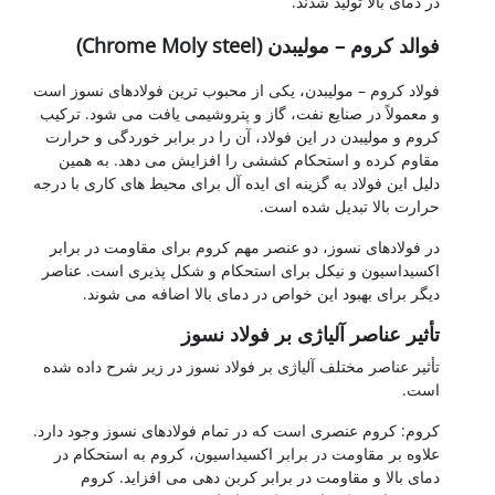
در دمای بالا تولید شدند.
فوالد کروم – مولیبدن (Chrome Moly steel)
فولاد کروم – مولیبدن، یکی از محبوب ترین فولادهای نسوز است
و معمولاً در صنایع نفت، گاز و پتروشیمی یافت می شود. ترکیب
کروم و مولیبدن در این فولاد، آن را در برابر خوردگی و حرارت
مقاوم کرده و استحکام کششی را افزایش می دهد. به همین
دلیل این فولاد به گزینه ای ایده آل برای محیط های کاری با درجه
حرارت بالا تبدیل شده است.
در فولادهای نسوز، دو عنصر مهم کروم برای مقاومت در برابر
اکسیداسیون و نیکل برای استحکام و شکل پذیری است. عناصر
دیگر برای بهبود این خواص در دمای بالا اضافه می شوند.
تأثیر عناصر آلیاژی بر فولاد نسوز
تأثیر عناصر مختلف آلیاژی بر فولاد نسوز در زیر شرح داده شده
است.
کروم: کروم عنصری است که در تمام فولادهای نسوز وجود دارد.
علاوه بر مقاومت در برابر اکسیداسیون، کروم به استحکام در
دمای بالا و مقاومت در برابر کربن دهی می افزاید. کروم