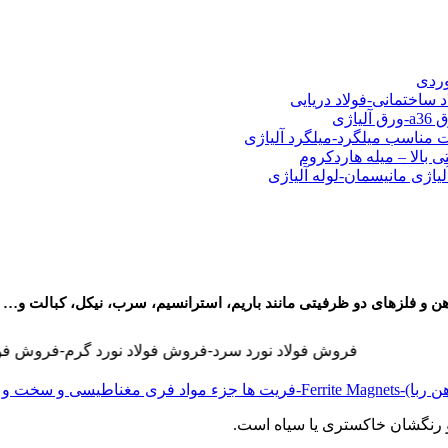
شی فولادی-ناودانی فولادی-قیمت ورق-قیمت فولاد
وردی
د ساختمانی-فولاد دریایی
ت مناسب میلگرد-میلگرد آلیاژی
 بالا – میله هاردکروم
لیاژی مانیسمان-لوله آلیاژی
فروش فولاد نورد سرد-فروش فولاد نورد گرم-فروش فولاد نسوز-فروش فولاد 
و رنگشان خاکستری یا سیاه است.