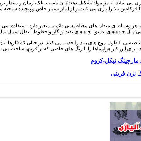
می نماید. آنالیز مواد تشکیل دهندۀ آن نیست. بلکه زمان و مقدار تز
کانس بالا را بازی می کنند. و از آلیاژ بسیار خاص و پیچیده ساخته می
 هر وسیله ای میدان های مغناطیسی دائم یا متغیر دارد. استفاده نمی ن
یی مثل جاده های عمیق. چاه های نفت و گاز و خطوط انتقال سیال نمای
اطیسی با طول موج های بلند را جذب می کنند. در حالی که فلزها آنان را
 برای این کار هواپیماها را با رنگ های خاصی که از فریتها ساخته می 
د مارجینگ نیکل-کروم
گ نزن فریتی