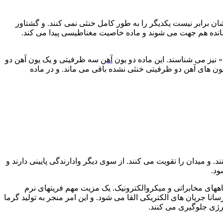
ن برابر نیست یکدیگر را به طور کامل خنثی نمی کنند. و گشتاور
مانده هم جهت می شوند و ماده خاصیت مغناطیسی پیدا می کند.
آهن
سه ظرفیتی و یک یون آهن دو
 های آهن دو ظرفیتی خنثی نشده باقی می ماند. و در ماده
 و میدان را تقویت می کنند. از سوی دیگر وادارندگی پایینی دارند و
ود.
گاههای مخابراتی و میکروالکترونیک. یک مزیت مهم فریتهای نرم
نا جریان های الکتریکی القا می شود. و این امر منجر به تولید گرما