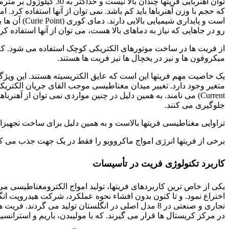
توان آهنربایی فریتها چ
که حجم با وزن آهنرباها باید کم باشد. نمی توان از آنها استفاده کرد
رو در جاهایی که نیاز به دماهای بالا هست، می توان از آنها استفاده کرد
از فریت ها در ساخت موتورهای الکتریکی کوچک استفاده می شود. که ک
میکروفون ها و نیز در یخچال ها نیز فریت ها هستند.
یک خاصیت مهم فریتها این است که عایق الکتریسیته هستند. این ویژگی 
Current) می نامند. به همین دلیل در چنین مواردی نمی توان از 
جلوگیری می کنند.
تراوایی مغناطیسی فریتها بالاست و به همین دلیل برای ساخت تجهیزاتی 
برخی از فریتها انرژی امواج ماکروویو را فقط در یک جهت جذب می کن
کاربرد تکنولوژی فریت در تأسیسات
اختراع نمود. و تا کنون بدون افشاء نحوه عملکرد، شرکت هیدروپت انگ
تجاری و صنعتی در 8 مدل اصلی در انگلستان تولید می
در مرکز کریستال ها قرار می گیرند. که با مولیبدن، باریم و استران