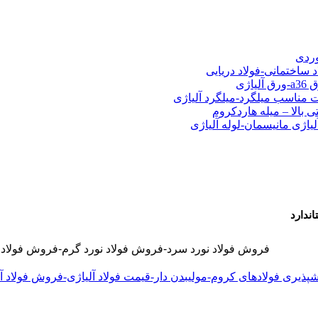
شی فولادی-ناودانی فولادی-قیمت ورق-قیمت فولاد
وردی
د ساختمانی-فولاد دریایی
ت مناسب میلگرد-میلگرد آلیاژی
 بالا – میله هاردکروم
لیاژی مانیسمان-لوله آلیاژی
ندارد
فروش فولاد نورد سرد-فروش فولاد نورد گرم-فروش فولاد نسوز-فروش فولاد ضد