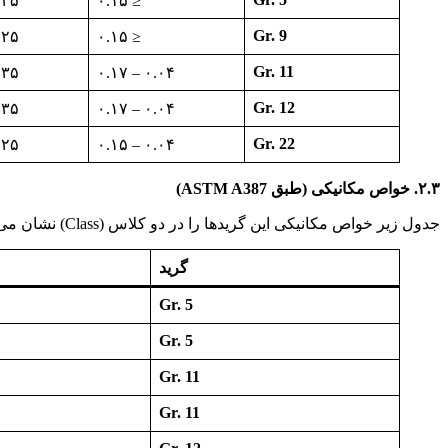
 – ۰.۶۶
≤ ۰.۱۵
Gr. 9
 – ۰.۶۶
≤ ۰.۱۵
Gr. 11
 – ۰.۷۳
۰.۰۴ – ۰.۱۷
Gr. 12
 – ۰.۷۳
۰.۰۴ – ۰.۱۷
Gr. 22
 – ۰.۶۶
۰.۰۴ – ۰.۱۵
۲.۳. خواص مکانیکی (طبق ASTM A387)
جدول زیر خواص مکانیکی این گریدها را در دو کلاس (Class) نشان می‌دهد. کلاس‌های ۲ از استحکام بالاتری برخوردار بوده و نیازمند عملیات حرارتی دقیق‌تری هستند:
گرید
Gr. 5
Gr. 5
Gr. 11
Gr. 11