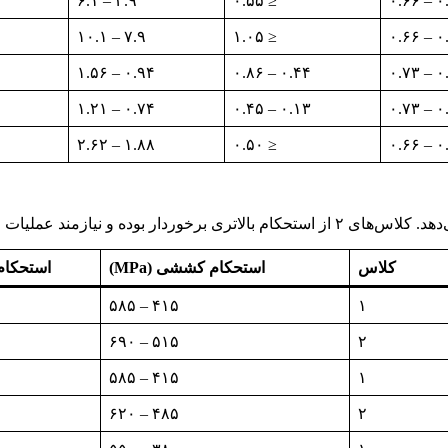
۳.۹ – ۶.۱
≤ ۰.۵۵
۰.۲۵
۷.۹ – ۱۰.۱
≤ ۱.۰۵
۰.۲۵
۰.۹۴ – ۱.۵۶
۰.۴۴ – ۰.۸۶
۰.۳۵
۰.۷۴ – ۱.۲۱
۰.۱۳ – ۰.۴۵
۰.۳۵
۱.۸۸ – ۲.۶۲
≤ ۰.۵۰
۰.۲۵
کلاس
استحکام کششی (MPa)
استحکام ت
۴۱۵ – ۵۸۵
۱
۵۱۵ – ۶۹۰
۲
۴۱۵ – ۵۸۵
۱
۴۸۵ – ۶۲۰
۲