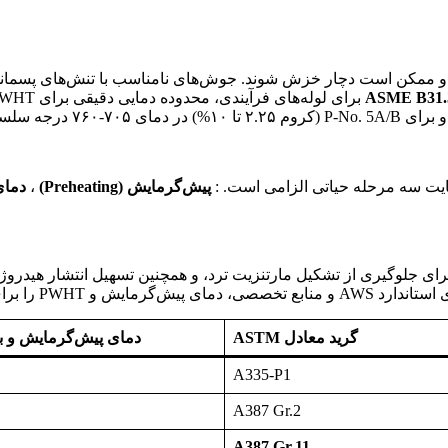
ر دماهای کاری بالا (بیش از ۴۵۰ درجه سلسیوس)، فولادهای Cr-Mo و ممکن است دچار خزش شوند. جوش‌ها
ASME B31.
ایت سه مرحله حیاتی الزامی است. :
پیش‌گرمایش (Preheating)
،
دمای بین‌پ
ف از پیش‌گرمایش، کاهش سرعت سرمایش ناحیه جوش و HAZ برای جلوگیری از تشکیل مارتنزیت ترد، و 
ای مختلف نشان می‌دهد:
گرید معادل ASTM
دمای پیش‌گرمایش و بین
A335-P1
A387 Gr.2
A387 Gr.11