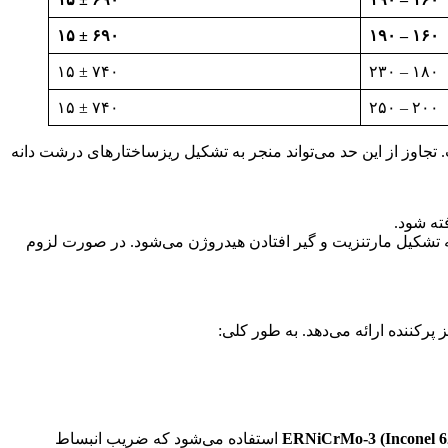
۶۹۰ ± ۱۵
۱۶۰ – ۱۹۰
۷۴۰ ± ۱۵
۱۸۰ – ۲۳۰
۷۴۰ ± ۱۵
۲۰۰ – ۲۵۰
تجاوز از این حد می‌تواند منجر به تشکیل ریزساختارهای درشت دانه
ته شود.
 به تشکیل مارتنزیت و گیر افتادن هیدروژن می‌شود. در صورت لزوم
ERNiCrMo-3 (Inconel 6
استفاده می‌شود که ضریب انبساط