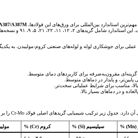
م‌ترین استاندارد بین‌المللی برای ورق‌های این فولادها،
A387/A387M
ملی برای جوشکاری لوله و لوله‌های صنعتی کروم-مولیبدن. به یکدیگر و 
ینه‌ای مقرون‌به‌صرفه برای کاربردهای دمای متوسط.
ایین‌تر، و پایدار در دماهای متوسط.
لا، مناسب برای شرایط عملیاتی سخت‌تر.
اده و در دماهای بسیار بالا.
ایی گریدهای اصلی فولاد Cr-Mo را بر اساس استاندارد ASTM A387 نشان می‌دهد:
 %
سیلیسیم (Si) %
کروم (Cr) %
مولیبدن