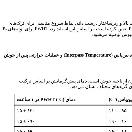
ی نامناسب با تنش‌های پسماند بالا و ریزساختار درشت دانه، نقاط شروع مناسبی برای ترک‌های
برای لوله‌های فرآیندی، محدوده دمایی دقیقی برای PWHT تعیین کرده است. بر اساس این استاندارد، PWHT برای لوله‌های P-
اس (Interpass Temperature)
و
عملیات حرارتی پس از جوش
همچنین تسهیل انتشار هیدروژن از ناحیه جوش است. دمای پیش‌گرمایش بر اساس ترکیب
‌پاس (°C)
دمای PWHT (°C) در ۱ ساعت
۶۲۰ ± ۱۵
۹۵ – ۱۱۰
۶۹۰ ± ۱۵
۱۶۰ – ۱۹۰
۶۹۰ ± ۱۵
۱۶۰ – ۱۹۰