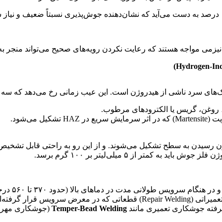
انیزمی مواجه هستند که رعایت نکردن رویه‌های صحیح می‌تواند منجر
رک‌های سرد ناشی از هیدروژن است. این عیب زمانی رخ می‌دهد که سه
 روغن، گریس یا الکترودهای مرطوب.
 HAZ تشکیل می‌شود.
احیه ریشه (Root Area) HAZ و یا فلز جوش بدون رسیدن به سطح تشکیل می‌شوند. و از این رو ب
متر از ۵ میلی‌لیتر بر ۱۰۰ گرم برسد.
فولادهای Mo
چشمگیر چقرمگی ضربه (Impact Toughness) می‌شود. در جوشکاری تعمیراتی ( Welding
یشرفته جوشکاری تعمیری مانند
Temper-Bead Welding