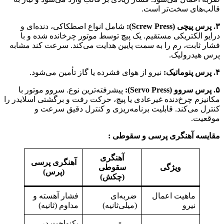
قالب‌های سخت‌تر است.
۳. پرس پیچی (Screw Press):
شامل انواع اصطکاکی، دنده‌ای و
درایو الکتریکی مستقیم. یک پیچ توسط موتور چرخانده شده و با
فشار ثابت، رم را به سمت پایین هدایت می‌کند. سرعت کند مشابه
پرس هیدرولیک.
۴. پرس پنوماتیک:
نیرو از هوای فشرده یا گاز تأمین می‌شود.
۵. پرس سروو (Servo Press):
پیشرفته‌ترین نوع. سروو موتور با
مکانیزم چرخ‌دنده غیرعادی یا پیچ، حرکت رفت و برگشتی اسلایدر را
کنترل می‌کند. قابلیت برنامه‌ریزی و کنترل دقیق سرعت و
موقعیت.
مقایسه آهنگری پرسی و سقوطی :
آهنگری
آهنگری پرسی
ویژگی
سقوطی
(پرس)
(چکش)
ماهیت اعمال
ضربه‌ای
فشار آهسته و
نیرو
(میلی‌ثانیه)
مداوم (ثانیه)
یکنواخت در