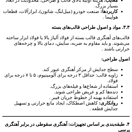
معایب:
هزینه اولیه بالای قالب و طراحی، محدودیت در ابعاد
بسیار بزرگ.
کاربردها:
صنعت خودرو (میل‌لنگ، شاتون)، ابزارآلات، قطعات
هواپیما .
۳.۳. مواد و اصول طراحی قالب‌های بسته
قالب‌های آهنگری قالب بسته از فولاد آلیاژ بالا یا فولاد ابزار ساخته
می‌شوند. و باید مقاوم به ضربه، سایش، دمای بالا و چرخه‌های
حرارتی باشند .
اصول طراحی:
سطح جدایش از مرکز آهنگری عبور کند.
زاویه قالب: حداقل ۳ درجه برای آلومینیوم، ۵ تا ۷ درجه برای
فولاد.
استفاده از شعاع‌ها و فیله‌های بزرگ.
دنده‌ها کم و عریض طراحی شوند.
استفاده بهینه از خطوط جریان فیبر .
روانکاری:
کاهش اصطکاک، ایجاد مانع حرارتی و تسهیل
جدایش قطعه .
۴. طبقه‌بندی بر اساس تجهیزات: آهنگری سقوطی در برابر آهنگری
پرسی