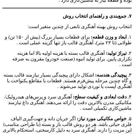
بوده و قطعه نیاز به ماشین‌کاری دارد .
۷. جمع‌بندی و راهنمای انتخاب روش
انتخاب روش بهینه آهنگری تابعی از چندین متغیر است:
۱.
ابعاد و وزن قطعه:
برای قطعات بسیار بزرگ (بیش از ۱۵۰ تن) و
طولانی (تا ۲۳ متر)، آهنگری قالب باز تنها گزینه عملی است .
۲.
تیراژ تولید:
آهنگری قالب بسته با هزینه اولیه بالا اما هزینه
تکراری پایین. برای تولید انبوه (صنعت خودرو) مقرون به صرفه
است .
۳.
پیچیدگی هندسه:
اشکال دارای پیچیدگی بسیار نیازمند قالب بسته
و گاه چندین مرحله پیش‌فرم هستند. قطعات با مقاطع یکنواخت با
آهنگری آپست یا نوردی تولید می‌شوند .
۴.
دقت ابعادی و کیفیت سطح:
آهنگری سرد و پرس‌های هیدرولیک/
مکانیکی مدرن بالاترین دقت را ارائه می‌دهند. آهنگری داغ نیازمند
ماشین‌کاری تکمیلی است .
۵.
خواص مکانیکی مورد نیاز:
اگر جریان دانه و جهت‌گیری الیاف
فلزی حیاتی باشد. هر دو روش قالب باز و بسته (با طراحی مناسب)
این مزیت را دارند. آهنگری سرد به دلیل کارسختی، استحکام بالاتری