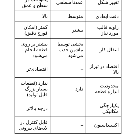
تغییر شکل
عمدتاً سطحی
سطح و عمق
دقت ابعادی
متوسط
بالا
زاویه قالب
کمتر (امکان
بیشتر
مورد نیاز
فورج دقیق)
بخشی توسط
بیشتر بر روی
انتقال کار
ماشین جذب
قطعه انجام
می‌شود
می‌شود
اقتصاد در تیراژ
–
اقتصادی‌تر
بالا
ندارد (قطعات
محدودیت
دارد
بسیار بزرگ
اندازه قطعه
قابل تولید)
یکپارچگی
–
درجه بالاتر
مکانیکی
قابل کنترل در
اکسیداسیون
–
لایه‌های بیرونی