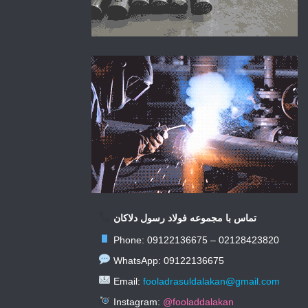
تماس با مجموعه فولاد رسول دلاکان
Phone: 09122136675 – 021284238
WhatsApp: 09122136675
Email:
fooladrasuldalakan@gmail.c
Instagram:
@fooladdalakan