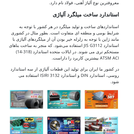
عروفترین نوع آلیاژ آهنی، فولاد نام دارد.
ستاندارد ساخت میلگرد آلیاژی
ستانداردهای ساخت و تولید میلگرد در هر کشور با توجه به
رایط بومی و منطقه ای متفاوت است. بطور مثال در کشوری
انند ژاپن با توجه به زلزله خیر بودن آن از میلگردهای آلیاژی با
استاندارد JIS G3112 استفاده می‌شود. که منجر به ساخت بناهای
مستحکم تری می شوند. در ایالات متحده استاندارد (318-14)
ATSM  بیشترین کاربرد را داراست.
ر کشور ما ایران برای تولید این قطعات آلیاژی از سه استاندارد
روسی، استاندارد DIN و استاندارد ISIRI 3132 استفاده می
ود.