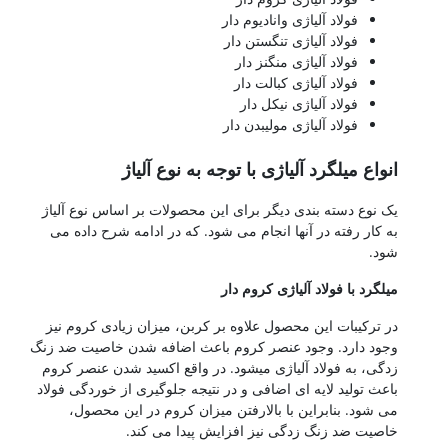
فولاد آلیاژی وانادیوم دار
فولاد آلیاژی تنگستن دار
فولاد آلیاژی منگنز دار
فولاد آلیاژی کبالت دار
فولاد آلیاژی نیکل دار
فولاد آلیاژی مولیبدن دار
نواع میلگرد آلیاژی با توجه به نوع آلیاژ
ک نوع دسته بندی دیگر برای این محصولات بر اساس نوع آلیاژ
ه کار رفته در آنها انجام می شود. که در ادامه شرح داده می
ود.
یلگرد با فولاد آلیاژی کروم دار
ر ترکیبات این محصول علاوه بر کربن، میزان زیادی کروم نیز
جود دارد. وجود عنصر کروم باعث اضافه شدن خاصیت ضد زنگ
دگی، به فولاد آلیاژی میشود. در واقع اکسید شدن عنصر کروم
اعث تولید لایه ای اضافی و در نتیجه جلوگیری از خوردگی فولاد
ی شود. بنابراین با بالارفتن میزان کروم در این محصول،
اصیت ضد زنگ زدگی نیز افزایش پیدا می کند.