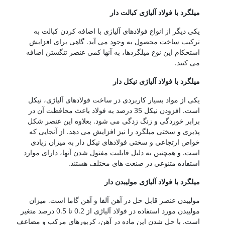
یلگرد با فولاد آلیاژی کبالت دار
کی دیگر از انواع فولادهای آلیاژی با اضافه کردن کبالت به
رکیب ساخت محصول به وجود می آید. گاهی برای افزایش
ستحکام این نوع میلگردها، به آنها کمی عنصر تنگستن اضافه
ی کنند.
یلگرد با فولاد آلیاژی نیکل دار
کی از مواد بسیار کاربردی در ساخت فولادهای آلیاژی، نیکل
است. افزودن نیکل 35 درصد به فولاد باعث محافظت آن در
رابر خوردگی و زنگ زدگی می شود. بعلاوه این عنصر شکل
ذیری و سختی میلگرد را نیز افزایش می دهد. از آنجایی که
واص ارتجاعی و سختی فولادهای نیکل دار به میزان زیادی
ست. و همچنین به دلیل قابلیت مفتول شدن آنها، دارای موارد
ستفاده متنوعی در صنعت های مختلف هستند.
یلگرد با فولاد آلیاژی مولیبدن دار
ولیبدن عنصر قابل حل در آهن آلفا و آهن گاما است. میزان
مولیبدن مورد استفاده در فولاد آلیاژی از 0.2 تا 0.5 درصد متغیر
ست. با حل شدن این ماده در آهن، کربورهای مرکب و مضاعف