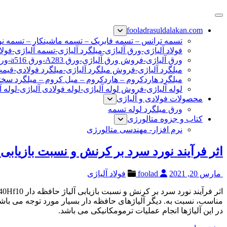
پرش
فولاد رسول دلاکان
فولاد آلیاژی-میلگرد آلیاژی-تسمه آلیاژی-ورق آلیاژی-لوله آلیاژی-نب
به
fooladrasuldalakan.com
محتوا
تسمه ترانس – تسمه فابریک – تسمه ماشینکار – تسمه ن
فولاد آلیاژی-ورق آلیاژی-میلگرد آلیاژی-تسمه آلیاژی-فولا
ورق آلیاژی-فروش ورق آلیاژی-ورق A283-ورق a516-ورق a36-ورق آلیاژی
میلگرد آلیاژی-فروش میلگرد آلیاژی-میلگرد فولادی-قیم
میلگرد هاردکروم – هاردکروم – میل کروم – میلگرد سختی
لوله آلیاژی-فروش لوله آلیاژی-لوله فولادی آلیاژی-لوله آ
محصولات فولادی و آلیاژی
ورق میلگرد لوله تسمه
کتاب و جزوه متالورژی
نرم افزار- مهندسی متالورژی
اثر فرآیند نورد سرد بر کرنش و نسبت بازیابی آلیاژ حافظ
مارس 20, 2021
foolad
فولاد آلیاژی
در این آلیاژها انجام عملیات ترمومکانیکی می باشد.