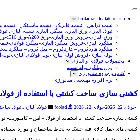
پرش
فولاد رسول دلاکان
فولاد آلیاژی-میلگرد آلیاژی-تسمه آلیاژی-ورق آلیاژی-لوله آلیاژی-نب
به
fooladrasuldalakan.com
محتوا
تسمه ترانس – تسمه فابریک – تسمه ماشینکار – تسمه ن
فولاد آلیاژی-ورق آلیاژی-میلگرد آلیاژی-تسمه آلیاژی-فولا
ورق آلیاژی-فروش ورق آلیاژی-ورق A283-ورق a516-ورق a36-ورق آلیاژی
میلگرد آلیاژی-فروش میلگرد آلیاژی-میلگرد فولادی-قیم
میلگرد هاردکروم – هاردکروم – میل کروم – میلگرد سختی
لوله آلیاژی-فروش لوله آلیاژی-لوله فولادی آلیاژی-لوله آ
محصولات فولادی و آلیاژی
ورق میلگرد لوله تسمه
کتاب و جزوه متالورژی
نرم افزار- مهندسی متالورژی
کشتی سازی-ساخت کشتی با استفاده از فولاد –
جولای 22, 2026
جولای 22, 2026
foolad
فولاد آلیاژی
،
فولاد ساخت
کشتی سازی-ساخت کشتی با استفاده از فولاد – آهن – کامپوزیت-انوا
کشتی های حمل کالای فله خشک به لحاظ ساختمان و موارد استفاده به دو گروه ت
این کشتی ها برای حمل انواع محمولات با بسته بندی کانینر ساخته شده