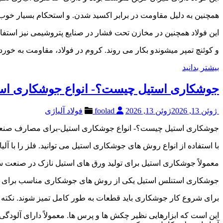
همچنین به دلیل مقاومت در برابر اکسید شدن. و استحکام بسیار خوب در
این فولاد همچنین در مخازن تحت فشار در صنایع پتروشیمی نیز استفاد
و کوئنچ تمپر میشوندو بکار می روند. کروم در فولاد، مقاومت به خور
بیشتر بدانید
جوشکاری استیل چیست؟- انواع جوشکاری استیل-ورق استیل
ژوئن 13, 2026
ژوئن 13, 2026
foolad
فولاد آلیاژی
جوشکاری استیل چیست؟- انواع جوشکاری استیل-برای مصارف صنع
با استفاده از انواع روش های جوشکاری استیل می توانید. فلز را با آل
معمولاً جوشکاری استیل برای تولید ورق های استیل نازک در صنعت ساخت
جوشکاری استنلس استیل یکی از روش های جوشکاری مناسب برای 
برای شروع کار جوشکاری باید قطعات به طور کامل تمیز شوند. نکته ی
این است که ابزارهایی نظیر چکش ها و پرس ها. معمولاً دارای آلودگی ه