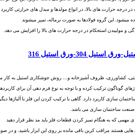
 درجه حرارت های بالا، در انواع مولدها و مبدل های حرارتی کاربرد د
ه میشود. این گروه فولادها به صورت نرماله، تمپر میشوند
دگی و مولیبدن استحکام در درجه حرارت های بالا را افزایش می دهد.
 304-ورق استیل 316
تی، کشاورزی، ظروف آشپزخانه و… روش جوشکاری استیل به کار م
یاژهای گوناگون ترکیب کرده و با توجه به نوع فرم دهی آن برای کاربرده
مان سازی کاربرد دارد. گاهی با ترکیب کردن این فلز با آلیاژها دیگر
صنعت ساختمان سازی می باشد.
 مهمی که به هنگام تمیز کردن قطعات فلز باید مد نظر قرار دهید
ایی هستند مراقب کربن باقی مانده بر روی این ابزار باشید. و در صورت 