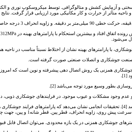
ختی و آزمایش کشش و متالوگرافی. توسط میکروسکوپ نوری و الکترون
حیه متأثر از حرارت و کار مکانیکی مورد ارزیابی قرار گرفت. نتایج ب
ش
شکاری، با پارامترهای بهینه نشان از اختلاط نسبتاً مناسب در ناحیه ه
له صنعت جوشکاری و اتصلات صنعتی صورت گرفته است.
 جوشکاری همزنی یک روش اتصال دهی پیشرفته و نوین است که امروزه د
1].
وسازی بطور وسیع مورد توجه می‌باشد [2].
وجود مشکلات و عیوب موجود. در فرایندهای جوشکاری ذوبی، دارای ظا
و در اتصالات فلزات غیر همجنس و فلزات غیر آهنی مورد توجه می‌باشد [4]. تحقیقات انجامی نشان می
مترهای جوشکاری همزنی در یک بازه محدودی. می‌توان اتصال قابل قبول 