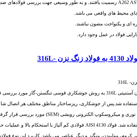
جای محیط های واقعی می باشد.
ره ای و یکنواخت مصون نباشند.
رایی فولاد در عمل وجود دارد.
 -316L
پ الکترونی روبشی (SEM) مورد بررسی قرار گرفت.
ملیات حرارتی پذیر می باشد.
 کروم، مولیبدن، منگنز و دیگر عناصر می باشد. کاربرد این نوع فولاده