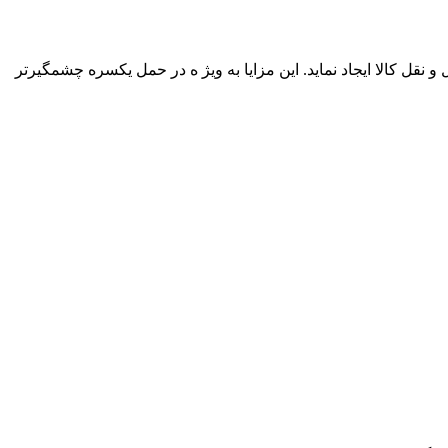
قل کالا ایجاد نماید. این مزایا به ویژ ه در حمل یکسره چشمگیرتر