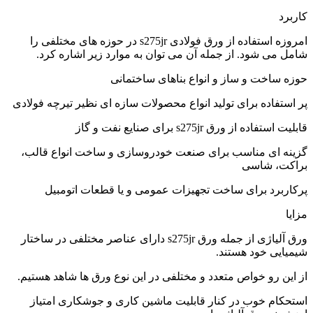
کاربرد
امروزه استفاده از ورق فولادی s275jr در حوزه های مختلفی را
شامل می شود. از جمله آن می توان به موارد زیر اشاره کرد.
حوزه ساخت و ساز و انواع بناهای ساختمانی
پر استفاده برای تولید انواع محصولات سازه ای نظیر تیرچه فولادی
قابلیت استفاده از ورق s275jr برای صنایع نفت و گاز
گزینه ای مناسب برای صنعت خودروسازی و ساخت انواع قالب،
براکت، شاسی
پرکاربرد برای ساخت تجهیزات عمومی و یا قطعات اتومبیل
مزایا
ورق آلیاژی از جمله ورق s275jr دارای عناصر مختلفی در ساختار
شیمیایی خود هستند.
از این رو خواص متعدد و مختلفی در این نوع ورق ها شاهد هستیم.
استحکام خوب در کنار قابلیت ماشین کاری و جوشکاری امتیاز