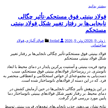
بیشتر بدانید
فولاد بینیتی فوق مستحکم-تأثیر چگالی
نابجایی‌ها بر رفتار تغییر شکل فولاد بینیتی
مستحکم
ژوئن 9, 2026
ژوئن 9, 2026
foolad
فولاد آلیاژی
،
فولاد
ساختمانی
فولاد بینیتی فوق مستحکم-تأثیر چگالی نابجایی‌ها بر رفتار تغییر
شکل فولاد بینیتی مستحکم
وجود فریت بینیتی و آستنیت پرکربن پایدار در دمای محیط با ابعاد
نانومتری. در ریزساختار فولادهای بینیتی فوق مستحکم، سبب
دست‌یابی به مجموعه‌ای از خواص استحکامی و انعطافی منحصر به
فرد. که در این دسته از فولادهای نانوساختار شده است.
در این پژوهش تأثیر چگالی نابجایی‌ها در حین آزمایش کشش در
دمای محیط. بر رفتار تغییر شکل فولادهای بینیتی نانوساختار دما
پایین مورد بررسی قرار گرفت.
نتایج نشان می‌دهند، جذب نابجایی‌های تیغه‌های فریت بینیتی توسط