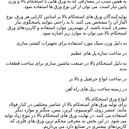
به همین سبب در مصارفی که به ورق هایی با استحکام بالا و وزن
پایین نیاز است. می توان از این نوع ورق ها استفاده نمود.
تولیدکنندگان ورق های استحکام بالا بر اساس کارایی هر ورق، نوع
آلیاژ آن را مشخص می کنند. تا به راحتی بتوانند پاسخگوی نیاز
مصرف کننده باشند. از مهمترین موارد استفاده و کاربردهای ورق
استحکام بالا می توان به موارد زیر اشاره نمود.
به دلیل وزن سبک مورد استفاده برای تجهیزات کشتی سازی
در ساخت سازه پل های عظیم
به دلیل استحکام بالا در صنعت ماشین سازی برای ساخت قطعات
بدنه
در ساخت انواع جرثقیل و بالا بر
در زمینه ساخت ریل های راه آهن
انواع ورق استحکام بالا
برای تولید ورق های استحکام بالا از عناصر مختلفی در کنار فولاد
مانند: عنصر روی، آلومینیوم، کربن، مس، منگنز و موارد دیگر
استفاده می کنند. در نهایت ورق های استحکام بالا در تنوع زیاد تولید
می شود. در این بخش به معرفی محکم ترین ورق های فلزی که
کاربردهای بیشتری در صنایع دارد می پردازیم.