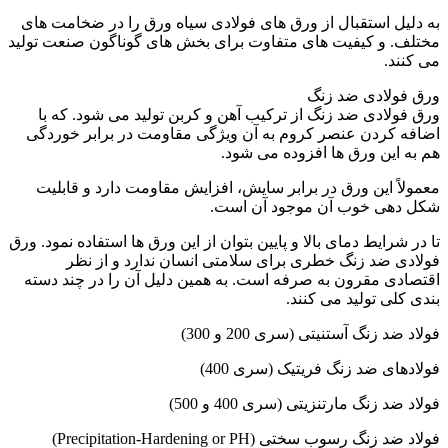
به دلیل استقبال از ورق های فولادی سیاه ورق را در ضخامت های
مختلف. و کیفیت های متفاوت برای بخش های گوناگون صنعت تولید
می کنند.
ورق فولادی ضد زنگ
ورق فولادی ضد زنگ از ترکیب آهن و کربن تولید می شود. که با
اضافه کردن عنصر کروم به آن ویژگی مقاومت در برابر خوردگی
هم به این ورق ها افزوده می شود.
معمولاً این ورق در برابر سایش، افزایش مقاومت دارد و قابلیت
شکل دهی خوب آن موجود آن است.
تا در شرایط دمای بالا و پایین بتوان از این ورق ها استفاده نمود. ورق
فولادی ضد زنگ خطری برای سلامتی انسان ندارد و از نظر
اقتصادی مقرون به صرفه است. به همین دلیل آن را در چند دسته
بندی کلی تولید می کنند.
فولاد ضد زنگ آستنیتی (سری 200 و 300)
فولادهای ضد زنگ فریتیک (سری 400)
فولاد ضد زنگ مارتنزیتی (سری 400 و 500)
فولاد ضد زنگ رسوب سختی (Precipitation-Hardening or PH)