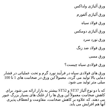
ورق آلیاژی ولداکس
ورق آلیاژی آلفورم
ورق فولاد سیاه
ورق آلیاژی دومکس
ورق نورد سرد
ورق فولاد ضد زنگ
ورق مسی
ورق فولادی سیاه چیست؟
ورق های فولادی سیاه در فرآیند نورد گرم و تحت عملیاتی در فشار
دمایی بالا تولید می گردد. معمولاً این ورق در ضخامت های 1 تا 100
میلی متر تولید می شود.
که با دو نوع آلیاژ ST37 و ST52 بیشتر به بازار ارائه می شود. برای
کاهش ضخامت معمولاً این ورق ها را از غلتک های بسیار بزرگ عبور
می دهند. که علاوه بر کاهش ضخامت، مقاومت و انعطاف پذیری
آنها هم افزایش می یابد.