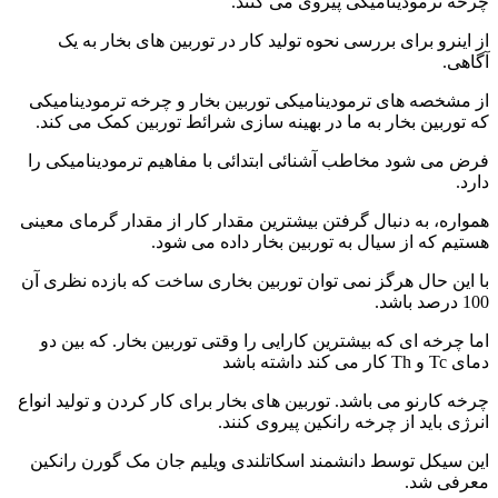
چرخه ترمودینامیکی پیروی می کنند.
از اینرو برای بررسی نحوه تولید کار در توربین های بخار به یک
آگاهی.
از مشخصه های ترمودینامیکی توربین بخار و چرخه ترمودینامیکی
که توربین بخار به ما در بهینه سازی شرائط توربین کمک می کند.
فرض می شود مخاطب آشنائی ابتدائی با مفاهیم ترمودینامیکی را
دارد.
همواره، به دنبال گرفتن بیشترین مقدار کار از مقدار گرمای معینی
هستیم که از سیال به توربین بخار داده می شود.
با این حال هرگز نمی توان توربین بخاری ساخت که بازده نظری آن
100 درصد باشد.
اما چرخه ای که بیشترین کارایی را وقتی توربین بخار. که بین دو
دمای Tc و Th کار می کند داشته باشد
چرخه کارنو می باشد. توربین های بخار برای کار کردن و تولید انواع
انرژی باید از چرخه رانکین پیروی کنند.
این سیکل توسط دانشمند اسکاتلندی ویلیم جان مک گورن رانکین
معرفی شد.