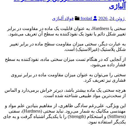
آلیاژی
ژوئن 24, 2026
foolad
فولاد آلیاژی
سختی یا Hardness، به عنوان قابلیت یک ماده در مقاومت در برابر
تغییر شکل دائم یا نفوذ یک نفوذکننده به سطح آن تعریف می‌شود.
به عبارت دیگر، سختی میزان مقاومت سطح ماده در برابر تغییر
شکل پلاستیک (غیرالاستیک) است.
از آنجایی که در هنگام تست میزان سختی ماده، نفوذکننده به سطح
فشار داده می‌شود،
سختی را می‌توان به عنوان میزان مقاومت ماده در برابر نیروی
فشاری نیز تعریف کرد.
هرچه سختی یک ماده بیشتر باشد، دیرتر خراش برمی‌دارد و الماس
از سخت‌ترین مواد طبیعی شناخته شده است.
این ویژگی، علی‌رغم سادگی ظاهری، از مفاهیم بنیادین علم مواد و
مهندسی مکانیک به شمار می‌رود. نباید سختی (Hardness)، سفتی
(Stiffness) و استحکام (Strength) را با یکدیگر اشتباه گرفت و به جای
یکدیگر استفاده نمود.