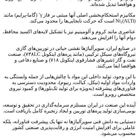
و هوافضا تبدیل شده‌اند.
مکانیزم استحکام‌بخشی اصلی آنها مبتنی بر فاز γ´ (گاما-پرایم) مانند
Ni₃(Al,Ti) است که حرکت نابجایی‌ها را محدود می‌کند.
عناصری مانند کروم و آلومینیم نیز با تشکیل لایه‌های اکسید محافظ،
دوام آنها را افزایش می‌دهند.
در صنایع ایران، سوپرآلیاژها نقشی حیاتی در توربین‌های گازی
نیروگاه‌های سیکل ترکیبی (مانند پره‌های اینکونل ۷۳۸LC)، صنعت
نفت و گاز (شیرهای فشارقوی اینکونل ۷۱۸) و صنایع دفاعی و
هوافضا ایفا می‌کنند.
با این وجود، تولید داخلی این مواد با چالش‌هایی از جمله وابستگی به
واردات مواد اولیه (نیکل، کبالت، رنیوم)، محدودیت دسترسی به
فناوری‌های پیشرفته (به‌ویژه برای تولید تک‌بلورها) و کمبود نیروی
متخصص روبرو است.
آینده این صنعت در ایران مستلزم سرمایه‌گذاری در تحقیق و توسعه،
بومی‌سازی تولید پره‌های توربین و ایجاد زنجیره کامل بازیافت است.
دستیابی به دانش فنی سوپرآلیاژها نه تنها یک پیشرفت فناورانه، بلکه
عاملی برای افزایش امنیت انرژی و رقابت‌پذیری صنعتی کشور
محسوب می‌شود.