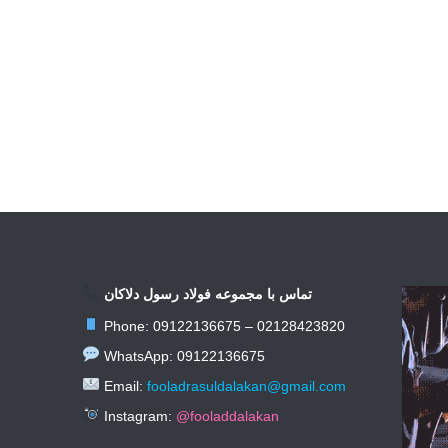
تماس با مجموعه فولاد رسول دلاکان
Phone: 09122136675 – 02128423820
WhatsApp: 09122136675
Email:
fooladrasuldalakan@gmail.com
Instagram:
@fooladdalakan