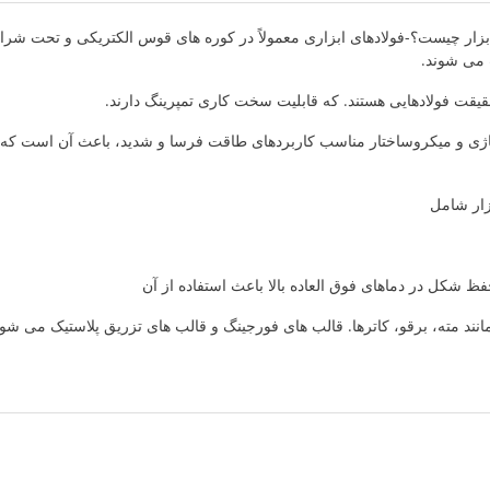
 ابزار چیست؟-فولادهای ابزاری معمولاً در کوره های قوس الکتریکی و تحت شرا
 می شوند.
قیقت فولادهایی هستند. که قابلیت سخت کاری تمپرینگ دارند.
یاژی و میکروساختار مناسب کاربردهای طاقت فرسا و شدید، باعث آن است که تو
زار شامل
فظ شکل در دماهای فوق العاده بالا باعث استفاده از آن
نند مته، برقو، کاترها. قالب های فورجینگ و قالب های تزریق پلاستیک می شود