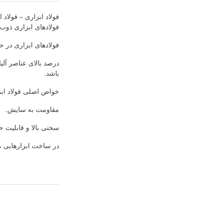
فولاد ابزاری – فولاد
فولادهای ابزاری ذوب
فولادهای ابزاری در ح
درصد بالای عناصر آل
باشد.
خواص اصلی فولاد اب
مقاومت به سایش.
سختی بالا و قابلیت ح
در ساخت ابزارهایی ما