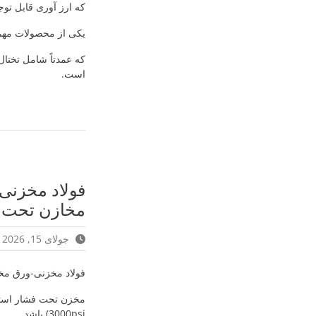
که ارز آوری قابل توج
یکی از محصولات مهم فولادی
است.
فولاد مخزن
مخازن تحت 
جولای 15, 2026
فولاد مخزنی-ورق م
3000psi) باشد.