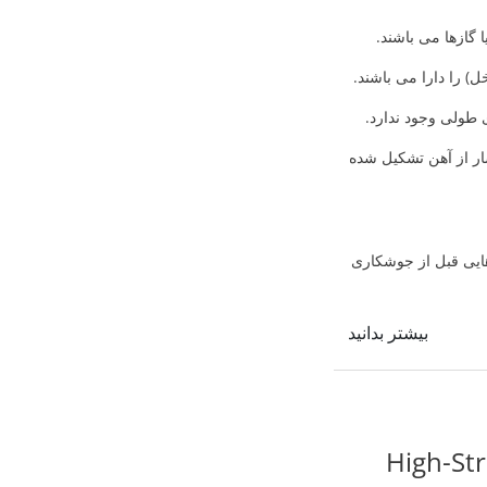
ا گازها می باشند.
) را دارا می باشند.
طولی وجود ندارد.
ار از آهن تشکیل شده
ایی قبل از جوشکاری
بیشتر بدانید
پر استحکام-High-Strengh Low-