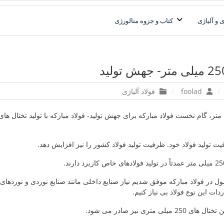
فولاد آلیاژی-میلگرد آلیاژی-تسمه آلیاژی-ورق آلیاژی-لوله آلیاژی-نبشی فول
فولاد رسول دلاکان
 و آلیاژی
کتاب و جزوه متالورژی
foolad
فولاد آلیاژی
ت تولید فولاد خود. ظرفیت تولید فولاد کشور را نیز افزایش دهد.
ل در فولاد مبارکه موفق شدیم نیاز صنایع داخلی مانند صنایع نوردی و نوردها
دات این نوع فولاد بی نیاز کنیم.
ی متری نیز صادر می شود.