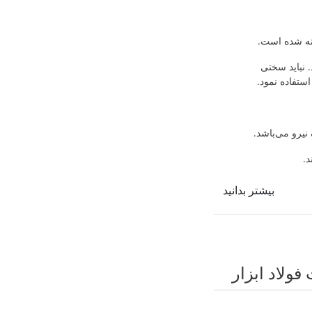
ته شده است.
 نباید سختی
یرو می‌باشد.
د.
بیشتر بدانید
فولاد ابزار