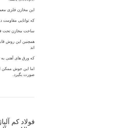
این مخازن فلزی معمولا
که توانایی مقاومت در
ساخت مخازن تحت فشار
همچنین این روش قابل
اند
که ورق های آهنی به 
اما این جوش ممکن اس
صورت بگیرد.