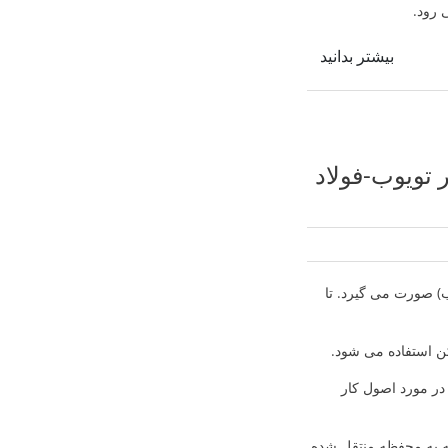
بیشتر بدانید
ر تویوب-فولاد
) صورت می گیرد. تا
ن استفاده می شود.
 در مورد اصول کار
ولید می کنند. که به محفظه منتقل شده