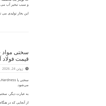
و سبب تبخیر آب می 
این بخار تولیدی می تو
قیمت فولاد آ
ژوئن 24, 2026
س
می‌شود.
به عبارت دیگر، سختی
از آنجایی که در هنگ