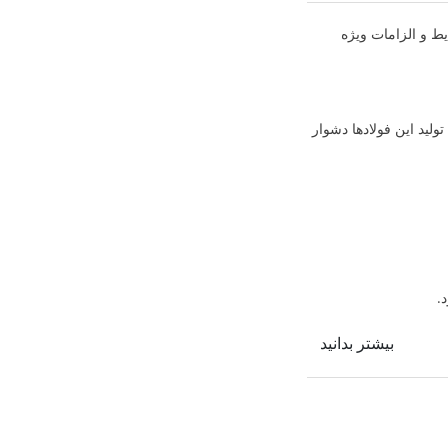
یط و الزامات ویژه
لید این فولادها دشوار
.
بیشتر بدانید