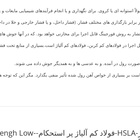
ً استوانه ای یا کروی. برای نگهداری و یا انجام فرآیندهای شیمیایی مایعات و ی
 برابر بارگذاری های مختلف فشار. (فشار داخل، و یا فشار خارجی و خلا در داخل
 به روش فورجینگ قابل اجرا برای مخازنی خواهد بود. که در آنها جوش های 
 اجرا در فولادهای کم کربن، فولادهای کم آلیاژ است.بسیاری از منابع تحت فش
صورت رول در آمده. و به عدسی ها و به همدیگر جوش داده می شوند.
ت بر بسیاری از خواص آهن رول شده تأثیر منفی بگذارد. مگر این که توجه ه
فولاد کم آلیاژ-HSLA-فولاد کم آلیاژ 