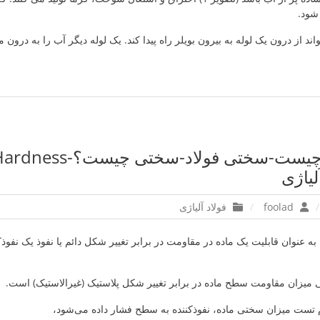
شود.
اند از درون یک لوله به بیرون بویلر راه پیدا کند. یک لوله دیگر آب را به درون
لیاژی
foolad
فولاد آلیاژی
ختی یا Hardness، به عنوان قابلیت یک ماده در مقاومت در برابر تغییر شکل دائم یا نفوذ یک
 میزان مقاومت سطح ماده در برابر تغییر شکل پلاستیک (غیرالاستیک) است.
ام تست میزان سختی ماده، نفوذکننده به سطح فشار داده می‌شود،