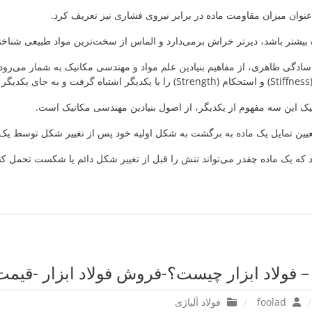
نوان میزان مقاومت ماده در برابر نیروی فشاری نیز تعریف کرد.
یشتر باشد، دیرتر خراش برمی‌دارد و الماس از سخت‌ترین مواد طبیعی شناخ
ادگی ظاهری، از مفاهیم بنیادین علم مواد و مهندسی مکانیک به شمار می‌رود.
ک این سه مفهوم از یکدیگر، از اصول بنیادین مهندسی مکانیک است.
یین تمایل یک ماده به برگشت به شکل اولیه خود پس از تغییر شکل توسط یک ن
 که یک ماده چقدر می‌تواند تنش را قبل از تغییر شکل دائم یا شکست تحمل کن
 – فولاد ابزار چیست؟-فروش فولاد ابزار -قیمت 
foolad
فولاد آلیاژی