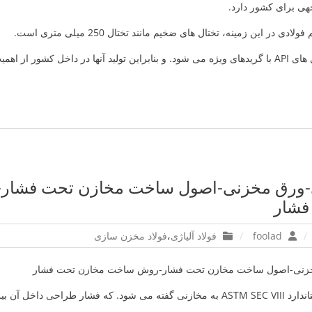
هی برای کشور دارد.
 در این زمینه، تختال های ضخیم مانند تختال 250 میلی متری است.
که عمدتاً شامل تختال های API با گریدهای ویژه می شود. و بنابراین تولید آنها در داخل کشور 
ی-ورق مخزنی-اصول ساخت مخازن تحت فشا
فشار
foolad
فولاد آلیاژی
،
فولاد مخزن سازی
خزنی-اصول ساخت مخازن تحت فشار-روش ساخت مخازن تحت فشار