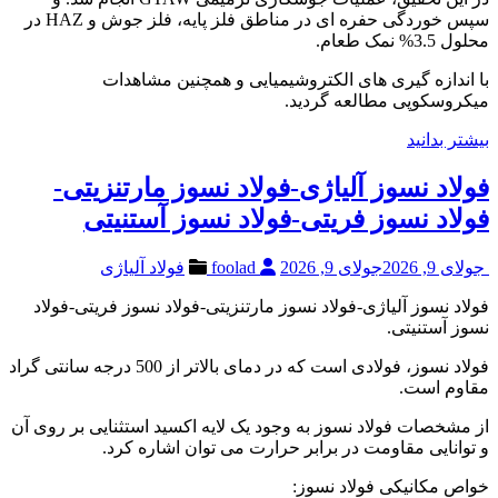
سپس خوردگی حفره ای در مناطق فلز پایه، فلز جوش و HAZ در
محلول 3.5% نمک طعام.
با اندازه گیری های الکتروشیمیایی و همچنین مشاهدات
میکروسکوپی مطالعه گردید.
بیشتر بدانید
فولاد نسوز آلیاژی-فولاد نسوز مارتنزیتی-
فولاد نسوز فریتی-فولاد نسوز آستنیتی
جولای 9, 2026
جولای 9, 2026
foolad
فولاد آلیاژی
فولاد نسوز آلیاژی-فولاد نسوز مارتنزیتی-فولاد نسوز فریتی-فولاد
نسوز آستنیتی.
فولاد نسوز، فولادی است که در دمای بالاتر از 500 درجه سانتی گراد
مقاوم است.
از مشخصات فولاد نسوز به وجود یک لایه اکسید استثنایی بر روی آن
و توانایی مقاومت در برابر حرارت می توان اشاره کرد.
خواص مکانیکی فولاد نسوز: