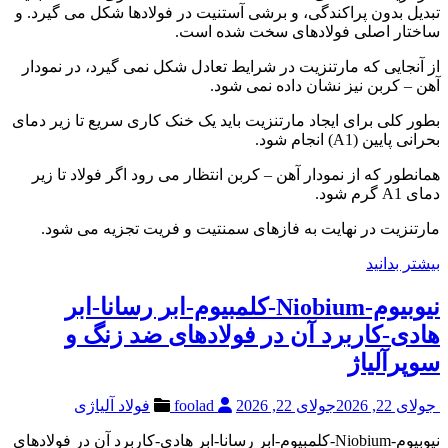
تبدیل بدون پراکندگی، و برشی آستنیت در فولادها شکل می گیرد. و
ساختار اصلی فولادهای سخت شده است.
از آنجایی که مارتنزیت در شرایط تعادل شکل نمی گیرد، در نمودار
آهن – کربن نیز نشان داده نمی شود.
بطور کلی برای ایجاد مارتنزیت باید یک خنک کاری سریع تا زیر دمای
بحرانی پایین (A1) انجام شود.
همانطور که از نمودار آهن – کربن انتظار می رود اگر فولاد تا زیر
دمای A1 گرم شود.
مارتنزیت در نهایت به فازهای سمنتیت و فریت تجزیه می شود.
بیشتر بدانید
نیوبیوم-Niobium-کلمبیوم-ابر رسانا-ابر
هادی-کاربرد آن در فولادهای ضد زنگ و
سوپرآلیاژ
جولای 22, 2026
جولای 22, 2026
foolad
فولاد آلیاژی
نیوبیوم-Niobium-کلمبیوم-ابر رسانا-ابر هادی-کاربرد آن در فولادهای