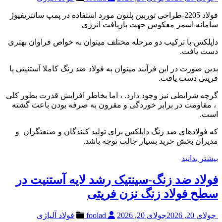
فولاد 2205-طراحی توربین پلتون مورد استفاده در پمپ سانتریفیوژ
سامانه اسمز معکوس جهت بازیافت انرژی
داپلکس-با ترکیب دو مرحله مختلف میتوان به خواص فراوان بهتری
دست یافت.
بدین صورت در این فرآیند میتوان به فولاد ضد زنگ کاملا آستنیتی یا
فریتی دست یافت.
گرچه شرایطی نیز وجود دارد. ، اما بخاطر افزایش قدرت بطور کلی
، مقاومت در برابر خوردگی و مقرون به صرفه بودن باعث گشته
است.
که فولادهای ضد زنگ داپلکس برای تولید کنندگان و صنعتگران و
مدیران بخش خرید بسیار جالب توجه باشد.
بیشتر بدانید
فولاد ضد زنگ-سینتیک رشد لایه آستنیت در
سطح فولاد زنگ نزن فریتی
جولای 20, 2026
جولای 20, 2026
foolad
فولاد آلیاژی