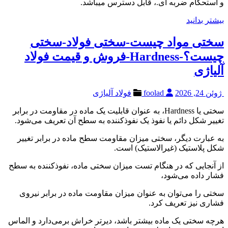
و استحکام ضربه ای.، قابل دسترس میباشد.
بیشتر بدانید
سختی مواد چیست-سختی فولاد-سختی
چیست؟-Hardness-فروش و قیمت فولاد
آلیاژی
ژوئن 24, 2026
foolad
فولاد آلیاژی
سختی یا Hardness، به عنوان قابلیت یک ماده در مقاومت در برابر
تغییر شکل دائم یا نفوذ یک نفوذکننده به سطح آن تعریف می‌شود.
به عبارت دیگر، سختی میزان مقاومت سطح ماده در برابر تغییر
شکل پلاستیک (غیرالاستیک) است.
از آنجایی که در هنگام تست میزان سختی ماده، نفوذکننده به سطح
فشار داده می‌شود،
سختی را می‌توان به عنوان میزان مقاومت ماده در برابر نیروی
فشاری نیز تعریف کرد.
هرچه سختی یک ماده بیشتر باشد، دیرتر خراش برمی‌دارد و الماس