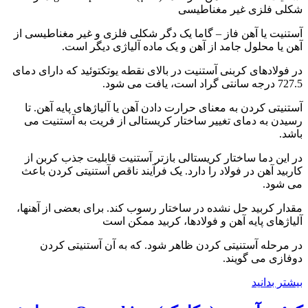
شکلی فلزی غیر مغناطیسی
آستنیت یا آهن فاز – گاما یک دگر شکلی فلزی و غیر مغناطیسی از
آهن یا محلول جامد از آهن و یک ماده آلیاژی دیگر است.
در فولادهای کربنی آستنیت در بالای نقطه یوتکتوئید که دارای دمای
727.5 درجه سانتی گراد است، یافت می شود.
آستنیتی کردن به معنای حرارت دادن آهن یا آلیاژهای پایه آهن. تا
رسیدن به دمای تغییر ساختار کریستالی از فریت به آستنیت می
باشد.
در این دما ساختار کریستالی بازتر آستنیت قابلیت جذب کربن از
کاربید آهن در فولاد را دارد. یک فرآیند ناقص آستنیتی کردن باعث
می شود.
مقدار کربید حل نشده در ساختار رسوب کند. برای بعضی از آهنها،
آلیاژهای پایه آهن و فولادها، کربید ممکن است
در مرحله آستنیتی کردن ظاهر شود. که به آن آستنیتی کردن
دوفازی می گویند.
بیشتر بدانید