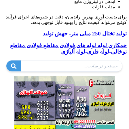
آبدهی در نیتروژن مایع
مذاب فلزات
برای بدست آوری بهترین راندمان، دقت در شیوه‌های اجرای فرآیند
کوئنچ می‌تواند کیفیت نتایج را بهبود قابل توجهی بدهد.
تولید تختال 250 میلی متر- جهش تولید
خمکاری لوله-لوله های فولادی-مقاطع فولادی-مقاطع
توخالی-لوله فلزی-لوله آلیاژی