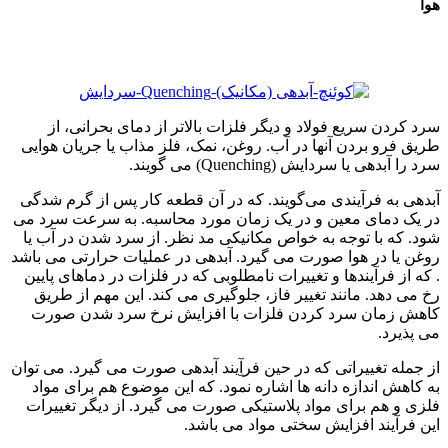
هوا
سرد کردن سریع فولاد و دیگر فلزات بالاتر از دمای بحرانی، از
طریق فرو بردن آنها در آب. روغن، نمک، فلز مذاب یا جریان هوایی
سرد را آبدهی یا سردایش (Quenching) می گویند.
آبدهی به فرآیندی می‌گویند. که در آن قطعه کار پس از گرم شدگی
در یک دمای معین و در یک زمان مورد محاسبه. به سرعت سرد می
شود. که با توجه به خواص مکانیکی مد نظر. از سرد شدن در آب یا
روغن یا در هوا صورت می گیرد. آبدهی در عملیات حرارتی می باشد
. که از فرآیندها و تغییرات نامطلوبی که در فلزات در دماهای پایین
رخ می دهد. مانند تغییر فاز، جلوگیری می کند. این مهم از طریق
کاهش زمان سرد کردن فلزات با افزایش نرخ سرد شدن صورت
می پذیرد.
از جمله تغییراتی که در حین فرآِیند آبدهی صورت می گیرد. می توان
به کاهش اندازه دانه ها اشاره نمود. که این موضوع هم برای مواد
فلزی و هم برای مواد پلاستیکی صورت می گیرد. از دیگر تغییرات
این فرآیند افزایش سختی مواد می باشد.