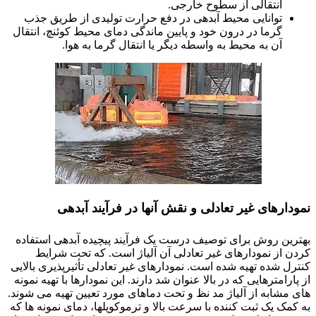
انتقالی از سطوح خارجی.
توانایی محیط آبدهی در دفع حرارت تولیدی از طریق جذب
گرما در درون خود و پایین ماندگی دمای محیط کوئنچ، انتقال
آن به محیط به واسطه دیگر یا انتقال گرما به هوا.
نمودارهای غیر تعادلی و نقش آنها در فرآیند آبدهی
بهترین روش برای توصیف درست یک فرآیند پیچیده آبدهی استفاده
کردن از نمودارهای غیر تعادلی آن آلیاژ است. که تحت شرایط
کنترل شده تهیه شده است. نمودارهای غیر تعادلی تأثیرپذیری بالایی
از پارامترهایی که در بالا عنوان شد دارند. این نمودارها با تهیه نمونه
های مشابه از آلیاژ مد نظ و تحت دماهای مورد تعیین تهیه می شوند.
به کمک یک ثبت کننده با سرعت بالا و ترموکوپلها، دمای نمونه ها که