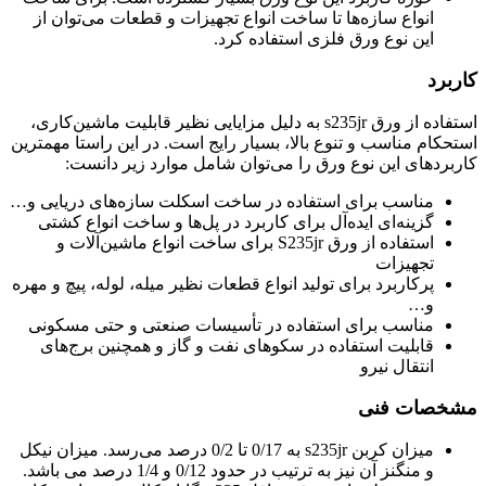
انواع سازه‌ها تا ساخت انواع تجهیزات و قطعات می‌توان از
این نوع ورق فلزی استفاده کرد.
کاربرد
استفاده از ورق s235jr به دلیل مزایایی نظیر قابلیت ماشین‌کاری،
استحکام مناسب و تنوع بالا، بسیار رایج است. در این راستا مهمترین
کاربردهای این نوع ورق را می‌توان شامل موارد زیر دانست:
مناسب برای استفاده در ساخت اسکلت سازه‌های دریایی و…
گزینه‌ای ایده‌آل برای کاربرد در پل‌ها و ساخت انواع کشتی
استفاده از ورق S235jr برای ساخت انواع ماشین‌آلات و
تجهیزات
پرکاربرد برای تولید انواع قطعات نظیر میله، لوله، پیچ و مهره
و…
مناسب برای استفاده در تأسیسات صنعتی و حتی مسکونی
قابلیت استفاده در سکوهای نفت و گاز و همچنین برج‌های
انتقال نیرو
مشخصات فنی
میزان کربن s235jr به 0/17 تا 0/2 درصد می‌رسد. میزان نیکل
و منگنز آن نیز به ترتیب در حدود 0/12 و 1/4 درصد می باشد.