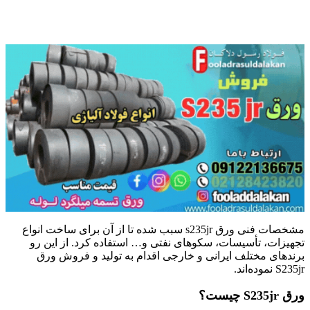
مشخصات فنی ورق s235jr سبب شده تا از آن برای ساخت انواع
تجهیزات، تأسیسات، سکوهای نفتی و… استفاده کرد. از این رو
برندهای مختلف ایرانی و خارجی اقدام به تولید و فروش ورق
S235jr نموده‌اند.
ورق S235jr چیست؟