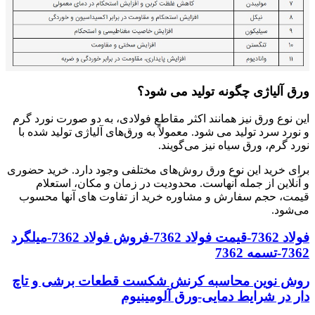
ورق آلیاژی چگونه تولید می شود؟
این نوع ورق نیز همانند اکثر مقاطع فولادی، به دو صورت نورد گرم
و نورد سرد تولید می شود. معمولاً به ورق‌های آلیاژی تولید شده با
نورد گرم، ورق سیاه نیز می‌گویند.
برای خرید این نوع ورق روش‌های مختلفی وجود دارد. خرید حضوری
و آنلاین از جمله آنهاست. محدودیت در زمان و مکان، استعلام
قیمت، حجم سفارش و مشاوره خرید از تفاوت های آنها محسوب
می‌شود.
فولاد 7362-قیمت فولاد 7362-فروش فولاد 7362-میلگرد
7362-تسمه 7362
روش نوین محاسبه کرنش شکست قطعات برشی و تاچ
دار در شرایط دمایی-ورق آلومینیوم