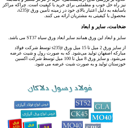
نیز راه حل خوب و مطمئنی برای خرید با کیفیت است. چراکه مراکز
باسابقه به دلیل اعتبار بالای خود در زمینه تأمین ورق s235jr،
محصول با کیفیتی به مشتریان ارائه می کنند.
ضخامت، سایر و ابعاد
سایز و ابعاد این ورق همانند سایر ابعاد ورق سیاه ST37 می باشد.
از سایز ورق 2 میل تا 15 میل ورق s235jr توسط شرکت فولاد
مبارکه اصفهان تولید می‌شود. که به صورت رول و شیت عرضه
می‌شود. و سایز ورق 8 میل تا 100 میل توسط شرکت اکسین
خوزستان تولید و به صورت شیت عرضه می شود.