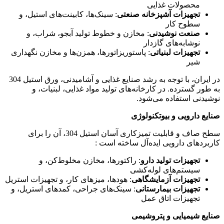
محصولات غذایی
تجهیزات آشپزخانه صنعتی
: سینک‌ها، کابینت‌های استیل، و
سطوح کار
صنعت نوشیدنی
: مخازن و خطوط تولید آبجو، شراب، و
نوشابه‌های گازدار
تجهیزات لبنیاتی
: پاستوریزاتورها، همزن‌ها و مخازن نگهداری
شیر
در ایران، با توجه به رشد صنایع غذایی و آشامیدنی، ورق استیل 304
به طور گسترده. در کارخانه‌های تولید مواد غذایی، لبنیات، و
نوشیدنی استفاده می‌شود.
صنایع دارویی و بیوتکنولوژی
سطح صاف و قابلیت تمیزکاری آسان استیل 304، آن را برای
کاربردهای دارویی ایده‌آل ساخته است :
تجهیزات تولید دارو
: راکتورها، مخازن مخلوط‌کن، و
سیستم‌های لوله‌کشی
تجهیزات آزمایشگاهی
: هودها، میزهای کار، و تجهیزات استریل
تجهیزات بیمارستانی
: سینک‌های جراحی، کمدهای استریل، و
تجهیزات اتاق عمل
صنایع شیمیایی و پتروشیمی