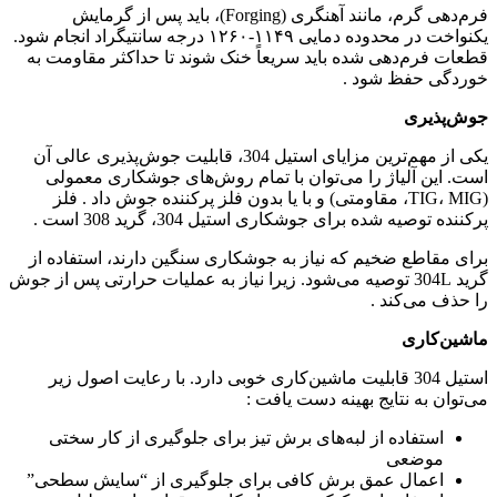
فرم‌دهی گرم، مانند آهنگری (Forging)، باید پس از گرمایش
یکنواخت در محدوده دمایی ۱۱۴۹-۱۲۶۰ درجه سانتیگراد انجام شود.
قطعات فرم‌دهی شده باید سریعاً خنک شوند تا حداکثر مقاومت به
خوردگی حفظ شود .
جوش‌پذیری
یکی از مهم‌ترین مزایای استیل 304، قابلیت جوش‌پذیری عالی آن
است. این آلیاژ را می‌توان با تمام روش‌های جوشکاری معمولی
(TIG، MIG، مقاومتی) و با یا بدون فلز پرکننده جوش داد . فلز
پرکننده توصیه شده برای جوشکاری استیل 304، گرید 308 است .
برای مقاطع ضخیم که نیاز به جوشکاری سنگین دارند، استفاده از
گرید 304L توصیه می‌شود. زیرا نیاز به عملیات حرارتی پس از جوش
را حذف می‌کند .
ماشین‌کاری
استیل 304 قابلیت ماشین‌کاری خوبی دارد. با رعایت اصول زیر
می‌توان به نتایج بهینه دست یافت :
استفاده از لبه‌های برش تیز برای جلوگیری از کار سختی
موضعی
اعمال عمق برش کافی برای جلوگیری از “سایش سطحی”