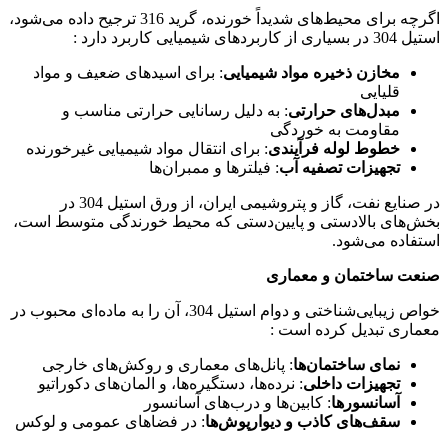
اگرچه برای محیط‌های شدیداً خورنده، گرید 316 ترجیح داده می‌شود،
استیل 304 در بسیاری از کاربردهای شیمیایی کاربرد دارد :
مخازن ذخیره مواد شیمیایی
: برای اسیدهای ضعیف و مواد
قلیایی
مبدل‌های حرارتی
: به دلیل رسانایی حرارتی مناسب و
مقاومت به خوردگی
خطوط لوله فرآیندی
: برای انتقال مواد شیمیایی غیرخورنده
تجهیزات تصفیه آب
: فیلترها و ممبران‌ها
در صنایع نفت، گاز و پتروشیمی ایران، از ورق استیل 304 در
بخش‌های بالادستی و پایین‌دستی که محیط خورندگی متوسط است،
استفاده می‌شود.
صنعت ساختمان و معماری
خواص زیبایی‌شناختی و دوام استیل 304، آن را به ماده‌ای محبوب در
معماری تبدیل کرده است :
نمای ساختمان‌ها
: پانل‌های معماری و روکش‌های خارجی
تجهیزات داخلی
: نرده‌ها، دستگیره‌ها، و المان‌های دکوراتیو
آسانسورها
: کابین‌ها و درب‌های آسانسور
سقف‌های کاذب و دیوارپوش‌ها
: در فضاهای عمومی و لوکس