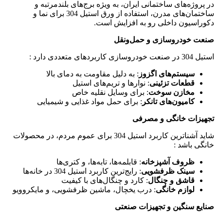
در پروژه‌های ساختمانی ایران، به ویژه برج‌های بلندمرتبه و
ساختمان‌های مدرن، استفاده از ورق استیل 304 برای نما و
دکوراسیون داخلی رو به افزایش است.
صنعت خودروسازی و حمل‌ونقل
استیل 304 در صنعت خودروسازی کاربردهای متعددی دارد :
سیستم‌های اگزوز
: به دلیل مقاومت به دمای بالا
قطعات تزئینی
: نوارها و تریم‌های استیل
مخازن سوخت
: برای وسایل نقلیه خاص
کامیون‌های تانکر
: برای حمل مواد غذایی و شیمیایی
تجهیزات خانگی و مصرفی
شاید آشناترین کاربرد استیل 304 برای عموم مردم، در محصولات
خانگی باشد :
ظروف آشپزخانه
: قابلمه‌ها، تابه‌ها، و کتری‌ها
سینک ظرفشویی
: رایج‌ترین کاربرد استیل 304 در خانه‌ها
قاشق و چنگال
: کارد و چنگال‌های با کیفیت
لوازم خانگی
: درب یخچال، ماشین ظرفشویی، و مایکروویو
صنایع سنگین و تجهیزات صنعتی