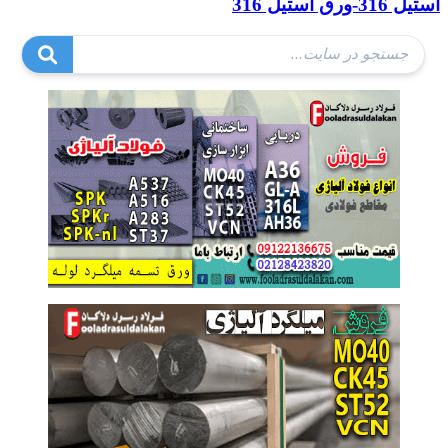
استیل 316-ورق استیل 316