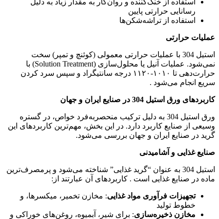
استفاده از خنک‌کننده و روان‌کار به مقدار زیاد به دلیل
رسانایی حرارتی پایین
استفاده از تراشه‌شکن‌ها
عملیات حرارتی
استیل 304 با عملیات حرارتی معمولی (کوئنچ و تمپر) سخت
نمی‌شود. عملیات آنیل یا محلول‌سازی (Solution Treatment) با
حرارت‌دهی تا ۱۰۱۰-۱۱۲۰ درجه سانتیگراد و سپس سرد کردن
سریع انجام می‌شود .
کاربردهای ورق استیل 304 در صنایع ایران و جهان
ورق استیل 304 به دلیل ترکیب منحصر‌به‌فرد خواص، در گستره
وسیعی از صنایع کاربرد دارد. در این بخش، مهم‌ترین کاربردهای این
گرید در صنایع ایران و جهان بررسی می‌شود.
صنایع غذایی و آشامیدنی
استیل 304 به عنوان “گرید غذایی” شناخته می‌شود و پرمصرف‌ترین
ماده در صنایع غذایی است . کاربردهای آن عبارتند از:
تجهیزات فرآوری مواد غذایی
: مخازن تخمیر، میکسرها، و
خطوط تولید
مخازن ذخیره‌سازی
: برای شیر، آبمیوه، روغن‌های خوراکی و