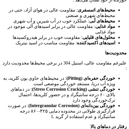
محیط‌های اتمسفری
: مقاومت عالی در هوای آزاد، حتی در
محیط‌های شهری و صنعتی
محیط‌های آبی
: عملکرد خوب در آب شیرین و آب شهری
مواد غذایی
: مقاومت عالی در برابر اسیدهای آلی موجود در
مواد غذایی
محلول‌های قلیایی
: مقاومت خوب در برابر هیدروکسیدها
اسیدهای اکسیدکننده
: مقاومت مناسب در اسید نیتریک
محدودیت‌ها
علیرغم مقاومت عالی، استیل 304 در برخی محیط‌ها محدودیت دارد
:
خوردگی حفره‌ای (Pitting)
: در محیط‌های حاوی یون کلرید، به
ویژه آب دریا، مستعد خوردگی موضعی است
خوردگی تنشی (Stress Corrosion Cracking)
: در دماهای
بالای ۶۰ درجه سانتیگراد و در حضور کلریدها، احتمال
ترک‌خوردگی وجود دارد
خوردگی بین‌دانه‌ای (Intergranular Corrosion)
: در صورت
قرارگیری طولانی در محدوده دمایی ۴۲۵-۸۶۰ درجه
سانتیگراد و عدم استفاده از گرید L
رفتار در دماهای بالا