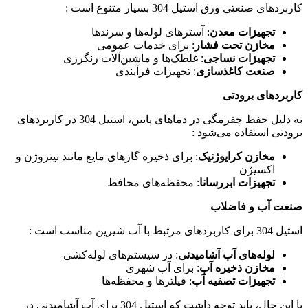
کاربردهای صنعتی ورق استیل 304 بسیار متنوع است :
تجهیزات معدن
: آسترهای لوله‌ها و سرندها
مخازن تحت فشار
: برای خدمات عمومی
تجهیزات نساجی
: غلطک‌ها و ماشین‌آلات رنگرزی
صنعت کاغذسازی
: تجهیزات فرآیندی
کاربردهای برودتی
به دلیل حفظ چقرمگی در دماهای پایین، استیل 304 در کاربردهای
برودتی استفاده می‌شود :
مخازن کرایوژنیک
: برای ذخیره گازهای مایع مانند نیتروژن و
اکسیژن
تجهیزات ابررسانا
: محفظه‌های محافظ
صنعت آب و فاضلاب
استیل 304 برای کاربردهای مرتبط با آب شیرین مناسب است :
لوله‌های آب آشامیدنی
: در سیستم‌های لوله‌کشی
مخازن ذخیره آب
: برای آب شهری
تجهیزات تصفیه آب
: فیلترها و محفظه‌ها
با این حال، باید توجه داشت که استیل 304 برای آب آشامیدنی در