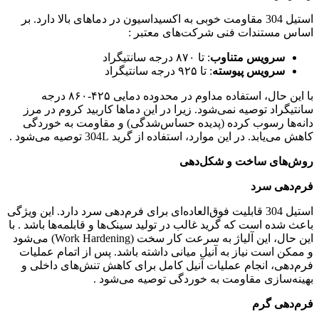
استیل 304 مقاومت خوبی به اکسیداسیون در دماهای بالا دارد. بر
اساس مستندات فنی شرکت‌های معتبر :
سرویس متناوب
: تا ۸۷۰ درجه سانتیگراد
سرویس پیوسته
: تا ۹۲۵ درجه سانتیگراد
با این حال، استفاده مداوم در محدوده دمایی ۴۲۵-۸۶۰ درجه
سانتیگراد توصیه نمی‌شود. زیرا در این دماها کاربید کروم در مرز
دانه‌ها رسوب کرده (پدیده حساس‌شدگی) و مقاومت به خوردگی
کاهش می‌یابد. در این موارد، استفاده از گرید 304L توصیه می‌شود .
روش‌های ساخت و شکل‌دهی
فرم‌دهی سرد
استیل 304 قابلیت فوق‌العاده‌ای برای فرم‌دهی سرد دارد. این ویژگی
باعث شده است که گرید غالب در تولید سینک‌ها و قابلمه‌ها باشد . با
این حال، این آلیاژ به سرعت کار سخت (Work Hardening) می‌شود
و ممکن است نیاز به آنیل میانی داشته باشد. پس از اتمام عملیات
فرم‌دهی، انجام عملیات آنیل کامل برای کاهش تنش‌های داخلی و
بهینه‌سازی مقاومت به خوردگی توصیه می‌شود .
فرم‌دهی گرم