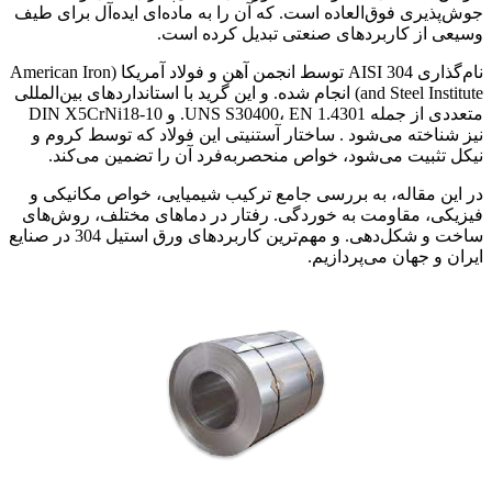
جوش‌پذیری فوق‌العاده است. که آن را به ماده‌ای ایده‌آل برای طیف
وسیعی از کاربردهای صنعتی تبدیل کرده است.
نام‌گذاری AISI 304 توسط انجمن آهن و فولاد آمریکا (American Iron
and Steel Institute) انجام شده. و این گرید با استانداردهای بین‌المللی
متعددی از جمله UNS S30400، EN 1.4301. و DIN X5CrNi18-10
نیز شناخته می‌شود . ساختار آستنیتی این فولاد که توسط کروم و
نیکل تثبیت می‌شود، خواص منحصر‌به‌فرد آن را تضمین می‌کند.
در این مقاله، به بررسی جامع ترکیب شیمیایی، خواص مکانیکی و
فیزیکی، مقاومت به خوردگی. رفتار در دماهای مختلف، روش‌های
ساخت و شکل‌دهی. و مهم‌ترین کاربردهای ورق استیل 304 در صنایع
ایران و جهان می‌پردازیم.