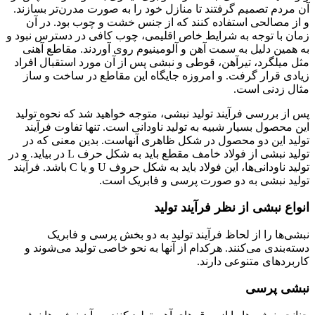
آن مردم تصمیم گرفتند تا منازل خود را به صورت مدرن‌تر بسازند.
و از مصالحی استفاده کنند که از جنس خشت و چوب بود. در آن
زمان با توجه به شرایط خاص اقلیمی، چوب کافی در دسترس نبود و
به همین دلیل به سمت آهن و آلومینیوم روی آوردند. مقاطع آهنی
مثل میلگرد، تیرآهن، قوطی و نبشی پس از آن مورد استقبال افراد
زیادی قرار گرفت. و امروزه جایگاه این مقاطع در ساخت و ساز
مثال زدنی است.
پس از بررسی فرآیند تولید نبشی، متوجه خواهید شد که نحوه تولید
این محصول بسیار شبیه به تولید ناودانی است. تنها تفاوت فرآیند
تولید این دو محصول در شکل ظاهری آنهاست. بدین معنی که در
تولید نبشی از فولاد خامف مقطع باید به شکل حرف L در بیاید. و در
تولید ناودانی‌ها، این فولاد باید به شکل حروف U و یا C باشد. فرآیند
تولید نبشی به دو صورت پرسی و فابریک است.
انواع نبشی از نظر فرآیند تولید
نبشی‌ها را از لحاظ فرآیند تولید به دو بخش پرسی و فابریک
دسته‌بندی می‌کنند. هرکدام از آنها به نحو خاصی تولید می‌شوند و
کاربردهای متنوعی دارند.
نبشی پرسی