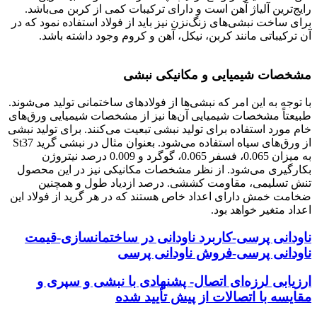
رایج‌ترین آلیاژ آهن است و دارای ترکیبات کمی از کربن می‌باشد.
برای ساخت نبشی‌های زنگ‌نزن نیز باید از فولاد استفاده نمود که در
آن ترکیباتی مانند کربن، نیکل، آهن و کروم وجود داشته باشد.
نبشی چیست
مشخصات شیمیایی و مکانیکی نبشی
با توجه به این امر که نبشی‌ها از فولادهای ساختمانی تولید می‌شوند.
طبیعتاً مشخصات شیمیایی آن‌ها نیز از مشخصات شیمیایی ورق‌های
خام مورد استفاده برای تولید نبشی تبعیت می‌کنند. برای تولید نبشی
از ورق‌های سیاه استفاده می‌شود. بعنوان مثال در نبشی گرید St37
به میزان 0.065، فسفر 0.065، گوگرد و 0.009 درصد نیتروژن
بکارگیری می‌شود. از نظر مشخصات مکانیکی نیز در این محصول
تنش تسلیمی، مقاومت کششی. درصد ازدیاد طول و همچنین
ضخامت خمش دارای اعداد خاص هستند که در هر گرید از فولاد این
اعداد متغیر خواهد بود.
ناودانی پرسی-کاربرد ناودانی در ساختمانسازی-قیمت
ناودانی پرسی-فروش ناودانی پرسی
ارزیابی لرزه‌ای اتصال- پشنهادی با نبشی و سپری و
مقایسه با اتصالات از پیش تأیید شده