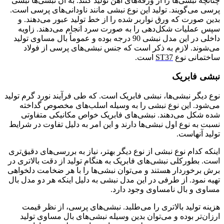
چنانچه نبشی‌ها را از ورقه‌های آهن تولید کنند. به آن نبشی‌ها نبشی
پرسی می‌گویند. تولید این نوع نبشی مانند ناودانی‌های پرسی است.
بدین صورت که ورق نواربر شده را از خط تولید عبور می‌دهند. و
سپس عملیات شکل‌دهی را به صورت سرد انجام می‌دهند. زاویه
داخلی در این مدل نبشی 90 درجه بوده و عموماً بال مساوی تولید
می‌شوند. لازم به ذکر است که جنس نبشی‌های پرسی از فولاد
ساختمانی نوع
ST37
است.
نبشی فابریک
نوع دیگر نبشی‌ها، نبشی فابریک است. که طی فرآیند نورد گرم تولید
می‌شود. این نوع نبشی را به وسیله اسلب‌های مخصوص گداخته
شده شکل می‌دهند. نبشی‌های فابریک خواص مکانیکی متفاوتی
نسبت به نوع اول نبشی‌ها دارند و این امر به دلیل تفاوت در شرایط
تولید آنهاست.
اینکه کدام نوع نبشی از نوع دیگر بهتر، نیاز به بررسی‌های دقیق‌تری
است. بطورکلی نبشی‌های فابریک به هنگام تولید از دقت بالاتری در
برش برخوردار هستند و می‌توان نبشی‌ها را با هر ضخامت دلخواهی
تهیه نمود. از طرفی در این مدل نبشی به دلیل اینکه هر دو مدل بال
مساوی و بال نامساوی وجود دارد.
هزینه تولید بالاتری را می‌طلبد. نبشی‌های پرسی، از نظر قیمت
ارزان‌تر بوده و می‌توان بدین وسیله نبشی‌های بال مساوی تولید