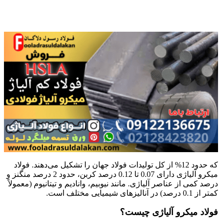
که حدود 12% از کل تولیدات فولاد جهان را تشکیل می‌دهند. فولاد
میکرو آلیاژی دارای 0.07 تا 0.12 درصد کربن، حدود 2 درصد منگنز و
درصد کمی از عناصر آلیاژی. مانند نیوبیم، وانادیم و تیتانیوم (معمولاً
کمتر از 0.1 درصد) در آنالیزهای شیمیایی مختلف است.
فولاد میکرو آلیاژی چیست؟