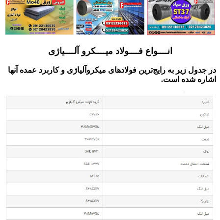
انــــواع فــــولاد میــــکرو آلــــیاژی
در جدول زیر به رایج‌ترین فولادهای میکروآلیاژی و کاربرد عمده آنها
اشاره شده است.