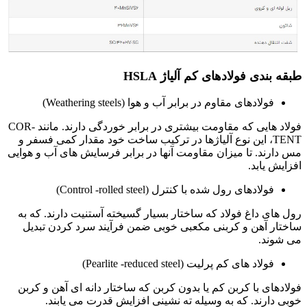
طبقه بندی فولادهای کم آلیاژ HSLA
فولادهای مقاوم در برابر آب و هوا (Weathering steels)
فولاد هایی که مقاومت بیشتری در برابر خوردگی دارند. مانند COR-
TENT، این نوع آلیاژها در ترکیب ساخت خود مقدار کمی فسفر و
مس دارند. تا میزان مقاومت آنها در برابر فرسایش های آب و هوایی
افزایش یابد.
فولادهای رول شده با کنترل (Control -rolled steel)
رول های داغ فولاد که ساختار بسیار گسیخته آستنیت دارند. که به
ساختار آهن و کربنی مکعبی خوبی ضمن فرآیند سرد کردن تبدیل
می شوند.
فولاد های کم پرلیت (Pearlite -reduced steel)
فولادهای با کربن کم یا بدون کربن که ساختار دانه ای آهن و کربن
خوبی دارند. که به وسیله ته نشینی افزایش قدرت می یابند.