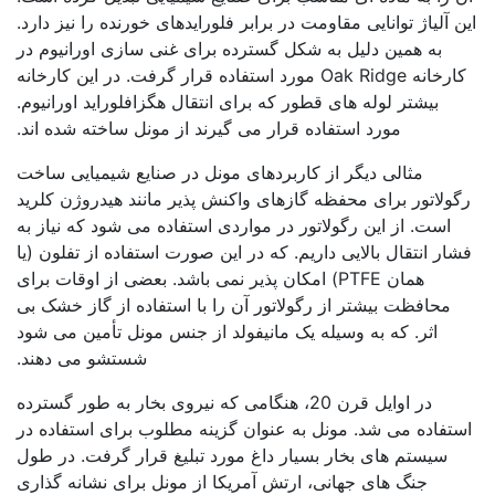
این آلیاژ توانایی مقاومت در برابر فلورایدهای خورنده را نیز دارد.
به همین دلیل به شکل گسترده برای غنی سازی اورانیوم در
کارخانه Oak Ridge مورد استفاده قرار گرفت. در این کارخانه
بیشتر لوله های قطور که برای انتقال هگزافلوراید اورانیوم.
مورد استفاده قرار می گیرند از مونل ساخته شده اند.
مثالی دیگر از کاربردهای مونل در صنایع شیمیایی ساخت
رگولاتور برای محفظه گازهای واکنش پذیر مانند هیدروژن کلرید
است. از این رگولاتور در مواردی استفاده می شود که نیاز به
فشار انتقال بالایی داریم. که در این صورت استفاده از تفلون (یا
همان PTFE) امکان پذیر نمی باشد. بعضی از اوقات برای
محافظت بیشتر از رگولاتور آن را با استفاده از گاز خشک بی
اثر. که به وسیله یک مانیفولد از جنس مونل تأمین می شود
شستشو می دهند.
در اوایل قرن 20، هنگامی که نیروی بخار به طور گسترده
استفاده می شد. مونل به عنوان گزینه مطلوب برای استفاده در
سیستم های بخار بسیار داغ مورد تبلیغ قرار گرفت. در طول
جنگ های جهانی، ارتش آمریکا از مونل برای نشانه گذاری