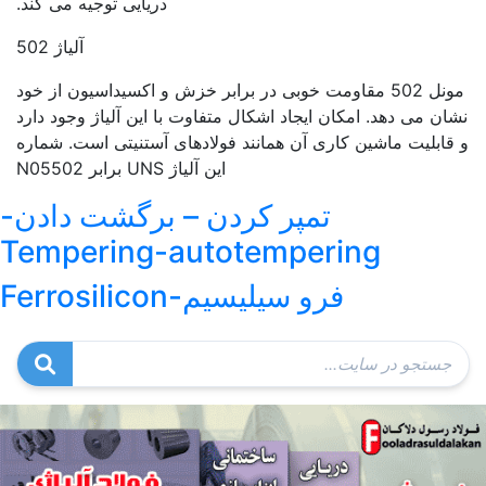
دریایی توجیه می کند.
آلیاژ 502
مونل 502 مقاومت خوبی در برابر خزش و اکسیداسیون از خود
نشان می دهد. امکان ایجاد اشکال متفاوت با این آلیاژ وجود دارد
و قابلیت ماشین کاری آن همانند فولادهای آستنیتی است. شماره
این آلیاژ UNS برابر N05502
تمپر کردن – برگشت دادن-
Tempering-autotempering
فرو سیلیسیم-Ferrosilicon