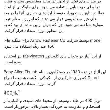
در میدان های نفتی از تجهیزاتی مانند مغناطیس سنج و قطب
نما برای جهت یابی استفاده می شود. برای جلوگیری از ایجاد
خطا در نتایج این تجهیزات توسط ابزارهای حفاری. آنها را در یقه
های غیر مغناطیسی قرار می دهند. که امروزه به نام «یقه
مونل» شناخته می شود. چرا که مونل اولین ماده ای بود که به
این منظور مورد استفاده قرار گرفت.
monel توسط شرکت Arrow Fastener Co برای منگنه های
T50 ضد زنگ استفاده می شود.
از این آلیاژ در یخچال های کلویناتور (Kelvinator) نیز استفاده
شده است.
این آلیاژ در دهه 1930 در دستگاهیی به نام Baby Alice Thumb
Guard که برای جلوگیری از مکیدگی انگشت شست اختراع
گردید مورد استفاده قرار گرفت.
آلیاژ400
مونل 400 در طیف وسیعی از محیط های اسیدی و قلیایی. از
استحکام و مقاومت به خوردگی بسیار بالایی برخوردار است.