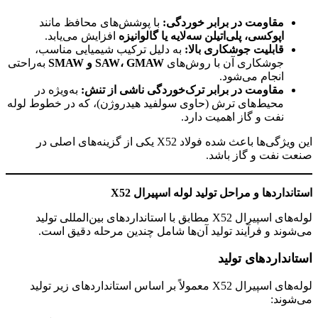
مقاومت در برابر خوردگی
:
با پوشش‌های محافظ مانند
اپوکسی، پلی‌اتیلن سه‌لایه یا گالوانیزه
افزایش می‌یابد.
قابلیت جوشکاری بالا
:
به دلیل ترکیب شیمیایی مناسب،
جوشکاری آن با روش‌های
GMAW
،
SAW
و
SMAW
به‌راحتی
انجام می‌شود.
مقاومت در برابر ترک‌خوردگی ناشی از تنش
:
به‌ویژه در
محیط‌های ترش (حاوی سولفید هیدروژن)، که در خطوط لوله
نفت و گاز اهمیت دارد.
این ویژگی‌ها باعث شده فولاد X52 یکی از گزینه‌های اصلی در
صنعت نفت و گاز باشد.
استانداردها و مراحل تولید لوله اسپیرال
X52
لوله‌های اسپیرال X52 مطابق با استانداردهای بین‌المللی تولید
می‌شوند و فرآیند تولید آن‌ها شامل چندین مرحله دقیق است.
استانداردهای تولید
لوله‌های اسپیرال X52 معمولاً بر اساس استانداردهای زیر تولید
می‌شوند: