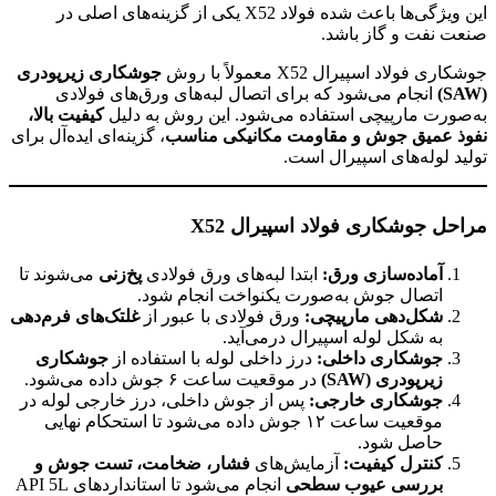
این ویژگی‌ها باعث شده فولاد X52 یکی از گزینه‌های اصلی در
صنعت نفت و گاز باشد.
جوشکاری فولاد اسپیرال X52 معمولاً با روش
جوشکاری زیرپودری
(SAW)
انجام می‌شود که برای اتصال لبه‌های ورق‌های فولادی
به‌صورت مارپیچی استفاده می‌شود. این روش به دلیل
کیفیت بالا،
نفوذ عمیق جوش و مقاومت مکانیکی مناسب
، گزینه‌ای ایده‌آل برای
تولید لوله‌های اسپیرال است.
مراحل جوشکاری فولاد اسپیرال
X52
آماده‌سازی ورق
:
ابتدا لبه‌های ورق فولادی
پخ‌زنی
می‌شوند تا
اتصال جوش به‌صورت یکنواخت انجام شود.
شکل‌دهی مارپیچی
:
ورق فولادی با عبور از
غلتک‌های فرم‌دهی
به شکل لوله اسپیرال درمی‌آید.
جوشکاری داخلی
:
درز داخلی لوله با استفاده از
جوشکاری
زیرپودری
(SAW)
در موقعیت ساعت ۶ جوش داده می‌شود.
جوشکاری خارجی
:
پس از جوش داخلی، درز خارجی لوله در
موقعیت ساعت ۱۲ جوش داده می‌شود تا استحکام نهایی
حاصل شود.
کنترل کیفیت
:
آزمایش‌های
فشار، ضخامت، تست جوش و
بررسی عیوب سطحی
انجام می‌شود تا استانداردهای API 5L