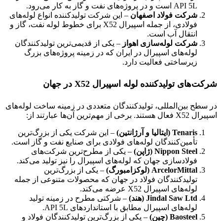
API 5L است و در پروژه‌های نفت و گاز به کار می‌رود.
شرکت فولاد اصفهان
– این شرکت تولیدکننده انواع لوله‌های
فولادی، از جمله اسپیرال X52 برای خطوط لوله نفت، گاز و
انتقال آب است.
شرکت لوله‌سازی اهواز
– یکی از قدیمی‌ترین تولیدکنندگان
لوله‌های اسپیرال در ایران که در زمینه پروژه‌های بزرگ
زیرساختی فعالیت دارد.
شرکت‌های تولیدکننده لوله اسپیرال
X52
در جهان
در سطح بین‌المللی، تولیدکنندگان متعددی در زمینه ساخت لوله‌های
اسپیرال X52 فعال هستند. برخی از مهم‌ترین آن‌ها عبارتند از:
Tenaris (
ایتالیا و آرژانتین
)
– این شرکت یکی از بزرگ‌ترین
تأمین‌کنندگان لوله‌های فولادی برای صنایع نفت و گاز است.
Nippon Steel (
ژاپن
)
– یکی از مطرح‌ترین شرکت‌های
فولادسازی جهان که لوله‌های اسپیرال را نیز تولید می‌کند.
ArcelorMittal (
لوکزامبورگ
)
– یکی از بزرگ‌ترین
تولیدکنندگان فولاد در جهان که محصولات متنوعی از جمله
لوله‌های اسپیرال X52 عرضه می‌کند.
Jindal Saw Ltd (
هند
)
– شرکتی مطرح در زمینه تولید
لوله‌های اسپیرال مطابق با استانداردهای API 5L.
Baosteel (
چین
)
– یکی از بزرگ‌ترین تولیدکنندگان فولاد و