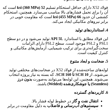
فولاد X52 دارای حداقل استحکام تسلیم
52 ksi (360 MPa)
است که
آن را برای تحمل فشارهای بالا مناسب می‌سازد. همچنین، استحکام
کششی آن حدود
66 ksi (455 MPa)
است که مقاومت خوبی در
برابر نیروهای مکانیکی ایجاد می‌کند.
4.
استانداردهای تولید
این فولاد مطابق با استاندارد
API 5L
تولید می‌شود و در دو سطح
PSL1 و PSL2 موجود است. سطح PSL2 دارای الزامات
سخت‌گیرانه‌تری برای ترکیب شیمیایی، آزمایش‌های مکانیکی و
کنترل کیفیت است.
5.
ضخامت و ابعاد متنوع
لوله‌های ساخته‌شده از فولاد X52 در ضخامت‌های مختلفی تولید
می‌شوند، از
SCH 10
تا
SCH 160
، که بسته به نیاز پروژه انتخاب
می‌شوند. همچنین، این لوله‌ها می‌توانند به‌صورت
بدون درز
(Seamless)
یا جوشکاری‌شده
(Welded)
باشند.
6.
کاربردهای گسترده
انتقال نفت و گاز
در خطوط لوله فشار بالا.
سیستم‌های آب‌رسانی و فاضلاب
به دلیل مقاومت در برابر