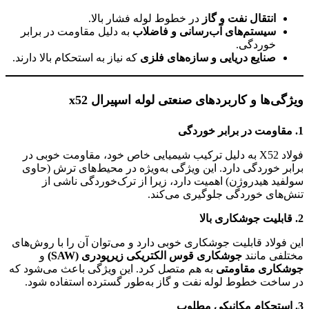
انتقال نفت و گاز
در خطوط لوله فشار بالا.
سیستم‌های آب‌رسانی و فاضلاب
به دلیل مقاومت در برابر
خوردگی.
صنایع دریایی و سازه‌های فلزی
که نیاز به استحکام بالا دارند.
ویژگی‌ها و کاربردهای صنعتی لوله اسپیرال x52
1.
مقاومت در برابر خوردگی
فولاد X52 به دلیل ترکیب شیمیایی خاص خود، مقاومت خوبی در
برابر خوردگی دارد. این ویژگی به‌ویژه در محیط‌های ترش (حاوی
سولفید هیدروژن) اهمیت دارد، زیرا از ترک‌خوردگی ناشی از
تنش‌های خوردگی جلوگیری می‌کند.
2.
قابلیت جوشکاری بالا
این فولاد قابلیت جوشکاری خوبی دارد و می‌توان آن را با روش‌های
مختلفی مانند
جوشکاری قوس الکتریکی زیرپودری
(SAW)
و
جوشکاری مقاومتی
به هم متصل کرد. این ویژگی باعث می‌شود که
در ساخت خطوط لوله نفت و گاز به‌طور گسترده استفاده شود.
3.
استحکام مکانیکی مطلوب