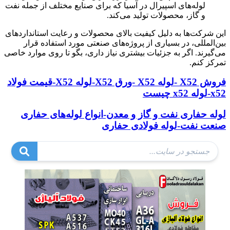
لوله‌های اسپیرال در آسیا که برای صنایع مختلف از جمله نفت
و گاز، محصولات تولید می‌کند.
این شرکت‌ها به دلیل کیفیت بالای محصولات و رعایت استانداردهای
بین‌المللی، در بسیاری از پروژه‌های صنعتی مورد استفاده قرار
می‌گیرند. اگر به جزئیات بیشتری نیاز داری، بگو تا روی موارد خاصی
تمرکز کنم.
فروش X52 -لوله X52 -ورق X52-لوله X52-قیمت فولاد
x52-لوله x52 چیست
لوله حفاری نفت و گاز و معدن-انواع لوله‌های حفاری
صنعت نفت-لوله فولادی حفاری