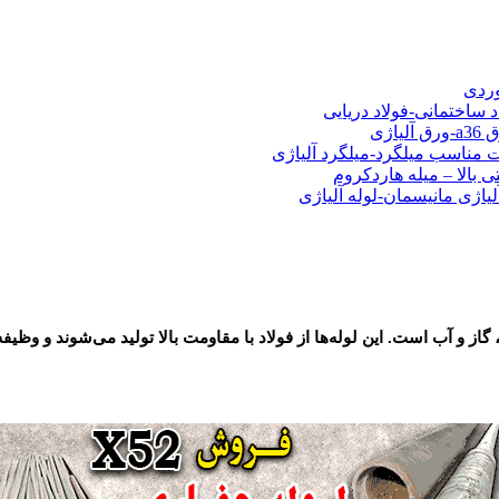
شی فولادی-ناودانی فولادی-قیمت ورق-قیمت فولاد
وردی
د ساختمانی-فولاد دریایی
ت مناسب میلگرد-میلگرد آلیاژی
 بالا – میله هاردکروم
لیاژی مانیسمان-لوله آلیاژی
 و آب است. این لوله‌ها از فولاد با مقاومت بالا ت
ولید می‌شوند
و وظیفه 