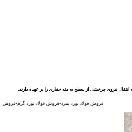
انتقال نیروی چرخشی از سطح به مته حفاری را بر عهده دارند.
فروش فولاد نورد سرد-فروش فولاد نورد گرم-فروش فولاد نسوز-فروش فولا