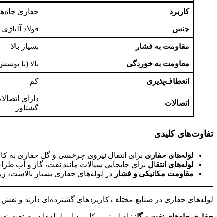
کاربرد
حفاری چاه‌ها
جنس
فولاد آلیاژی 
مقاومت به فشار
بسیار بالا
مقاومت به خوردگی
بالا (با پوش
انعطاف‌پذیری
کم
دارای اتصال
اتصالات
گشتاور
تفاوت‌های کلیدی
لوله‌های حفاری
برای انتقال نیروی چرخشی و گل حفاری به کار 
لوله‌های انتقال
برای جابجایی سیالات مانند نفت، گاز و آب طرا
مقاومت مکانیکی و فشار
در لوله‌های حفاری بسیار بالاست، ز
لوله‌های حفاری در صنایع مختلف کاربردهای گسترده‌ای دارند و نقش مهم
حفاری چاه‌های نفت و گاز
: اصلی‌ترین کاربرد این لوله‌ها در صنعت ن