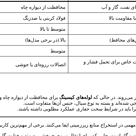
ی نفت، گاز و آب
محافظت از دیواره چاه
با مقاومت بالا
فولاد کربنی یا ضدزنگ
متوسط تا بالا
ش‌های محافظ)
بالا (در برخی مدل‌ها)
متوسط
ات خاص برای تحمل فشار و
اتصالات رزوه‌ای یا جوشی
می‌روند. در حالی که
لوله‌های کیسینگ
برای محافظت از دیواره چاه و
حی شده‌اند و بسته به نوع سیال، جنس آن‌ها متفاوت است.
یرا باید در شرایط سخت حفاری عملکرد مطلوبی داشته باشند.
ی در استخراج منابع زیرزمینی ایفا می‌کنند. برخی از مهم‌ترین کاربرده
فت و گاز است. جایی که برای انتقال نیروی چرخشی به مته و هدایت گل 