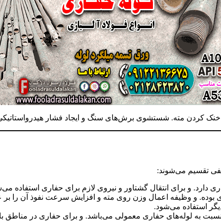
رای خنک کردن مته. شستشوی برش‌های سنگ و ایجاد فشار هیدرواستاتی
لفی تقسیم می‌شوند:
ی دارد. و برای انتقال گشتاور و نیروی لازم برای حفاری استفاده می‌
اری بوده. و وظیفه اعمال وزن روی مته و افزایش سرعت نفوذ آن را بر ع
یگر استفاده می‌شود.
نسبت به لوله‌های حفاری معمولی می‌باشد. و برای حفاری در مناطق با 