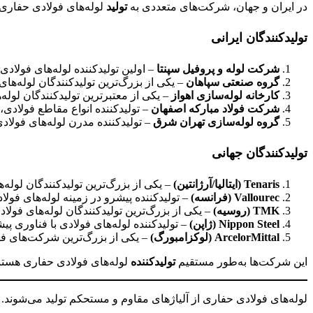
در ایران و جهان، شرکت‌های متعددی به
تولید
لوله‌های فولادی حفاری 
تولیدکنندگان ایرانی
شرکت لوله و پروفیل سپنتا
– اولین تولیدکننده لوله‌های فولادی 
گروه صنعتی سپاهان
– یکی از بزرگ‌ترین تولیدکنندگان لوله‌های 
کارخانه لوله‌سازی اهواز
– یکی از معتبرترین تولیدکنندگان لوله‌
شرکت فولاد مبارکه اصفهان
– تولیدکننده انواع مقاطع فولادی، ا
گروه لوله‌سازی تهران شرق
– تولیدکننده مدرن لوله‌های فولادی 
تولیدکنندگان جهانی
Tenaris (
ایتالیا/آرژانتین
)
– یکی از بزرگ‌ترین تولیدکنندگان لوله‌
Vallourec (
فرانسه
)
– تولیدکننده پیشرو در زمینه لوله‌های فولا
TMK (
روسیه
)
– یکی از بزرگ‌ترین تولیدکنندگان لوله‌های فولادی
Nippon Steel (
ژاپن
)
– تولیدکننده لوله‌های فولادی با فناوری پ
ArcelorMittal (
لوکزامبورگ
)
– یکی از بزرگ‌ترین شرکت‌های فول
این شرکت‌ها به‌طور مستقیم
تولیدکننده
لوله‌های فولادی حفاری هستند
لوله‌های فولادی حفاری از آلیاژهای مقاوم و مستحکم تولید می‌شوند. تا