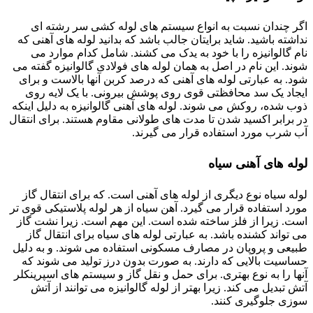
اگر چندان نسبت به انواع سیستم های لوله کشی سر رشته ای
نداشته باشید. شاید برایتان جالب باشد که بدانید لوله های آهنی که
نام گالوانیزه را با خود به یدک می کشند. شامل کدام موارد می
شوند. این نام در اصل به همان لوله های فولادی گالوانیزه گفته می
شود. به عبارتی لوله های آهنی که درصد کربن آنها بالاست و برای
ایجاد یک سد محافظتی قوی روی پوشش بیرونی. با یک لایه روی
ذوب شده، روکش می شوند. لوله های آهنی گالوانیزه به دلیل اینکه
در برابر اکسید شدن تا مدت های طولانی مقاوم هستند. برای انتقال
آب شرب مورد استفاده قرار می گیرند.
لوله های آهنی سیاه
لوله سیاه نوع دیگری از لوله های آهنی است. که برای انتقال گاز
مورد استفاده قرار می گیرد. آهن سیاه از هر لوله پلاستیکی قوی تر
است. زیرا از فلز ساخته شده است. این مهم است. زیرا نشت گاز
می تواند کشنده باشد. به عبارتی لوله های سیاه برای انتقال گاز
طبیعی و پروپان در مصارف مسکونی استفاده می شوند. و به دلیل
حساسیت بالایی که دارند. به صورت بدون درز تولید می شوند که
آنها را به نوع بهتری. برای حمل و نقل گاز و سیستم های اسپرینکلر
آتش تبدیل می کند. زیرا بهتر از لوله گالوانیزه می توانند از آتش
سوزی جلوگیری کنند.