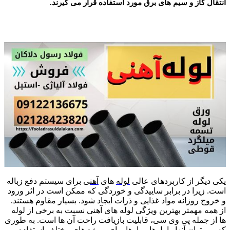
انتقال گاز و سیم های برق مورد استفاده قرار می گیرند.
لوله آهنی
یکی دیگر از کاربردهای عالی
لوله
های
آهن
ی برای سیستم دفع زباله
است. زیرا در برابر ساییدگی و خوردگی که ممکن است در اثر ورود
و خروج روزانه مواد غذایی و ذرات ایجاد شود. بسیار مقاوم هستند.
از همه مهمتر بهترین ویژگی لوله های آهنی نسبت به برخی از لوله
ها از جمله پی وی سی، قابلیت بازیافت راحت آن ها است. به طوری
که می توان آنها را بارها و بارها برای پروژه های مختلف استفاده