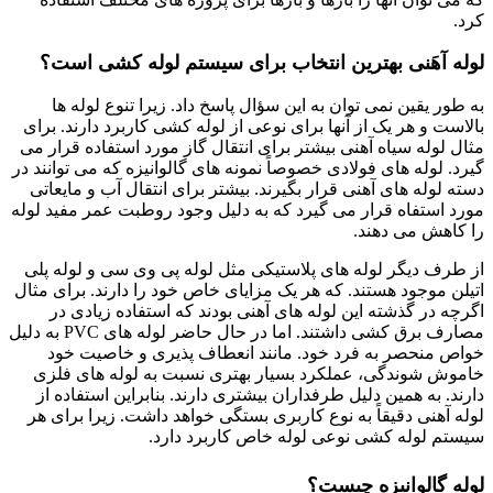
کرد.
لوله آهَنی بهترین انتخاب برای سیستم لوله کشی است؟
به طور یقین نمی توان به این سؤال پاسخ داد. زیرا تنوع لوله ها
بالاست و هر یک از آنها برای نوعی از لوله کشی کاربرد دارند. برای
مثال لوله سیاه آهنی بیشتر برای انتقال گاز مورد استفاده قرار می
گیرد. لوله های فولادی خصوصاً نمونه های گالوانیزه که می توانند در
دسته لوله های آهنی قرار بگیرند. بیشتر برای انتقال آب و مایعاتی
مورد استفاه قرار می گیرد که به دلیل وجود روطبت عمر مفید لوله
را کاهش می دهند.
از طرف دیگر لوله های پلاستیکی مثل لوله پی وی سی و لوله پلی
اتیلن موجود هستند. که هر یک مزایای خاص خود را دارند. برای مثال
اگرچه در گذشته این لوله های آهنی بودند که استفاده زیادی در
مصارف برق کشی داشتند. اما در حال حاضر لوله های PVC به دلیل
خواص منحصر به فرد خود. مانند انعطاف پذیری و خاصیت خود
خاموش شوندگی، عملکرد بسیار بهتری نسبت به لوله های فلزی
دارند. به همین دلیل طرفداران بیشتری دارند. بنابراین استفاده از
لوله آهنی دقیقاً به نوع کاربری بستگی خواهد داشت. زیرا برای هر
سیستم لوله کشی نوعی لوله خاص کاربرد دارد.
لوله گالوانیزه چیست؟