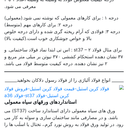
معرفی می شود.
درجه ۱ : برای کارهای معمولی که نوشته نمی شود.(معمولی)
درجه ۲: برای کارهای مهم (متوسط)
درجه ۳: فولادی که آرام ریخته گری شده و دارای درجه خلوص
بالا و خواص جوشکاری خوب است.(کیفیت بالا)
برای مثال فولاد st37 – ۲ : اس تی ابتدا نماد فولاد ساختمانی. و
۳۷ نشان دهنده استحکام کششی ۳۷۰ نیوتن بر میلی متر مربع و
۲ نیز نشان دهنده. درجه کیفیت متوسط فولاد می باشد.
______ انواع فولاد آلیاژی را از فولاد رسول دلاکان بخواهید______
استانداردهای ورقهای سیاه معمولی
ورق های سیاه معمولی دارای استاندارد ساخت (ST37) می
باشد. و در مصارفی مانند ساختمان سازی و سوله به کار می
رود. در تولید ورق فولاد به روش نورد گرم.، تختال یا اسلَب ها را