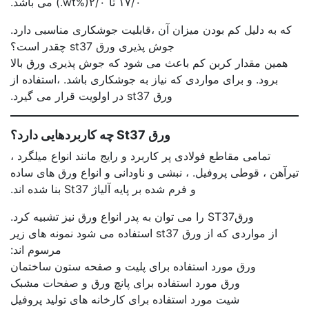
۱۷/۰ تا ۲/۰(%wt.) می باشد.
که به دلیل کم بودن میزان آن ،قابلیت جوشکاری مناسبی دارد.
جوش پذیری ورق st37 چقدر است؟
همین مقدار کربن کم باعث می شود که جوش پذیری ورق بالا
برود. و برای مواردی که نیاز به جوشکاری باشد. ،استفاده از
ورق st37 در اولویت قرار می گیرد.
ورق St37 چه کاربردهایی دارد؟
تمامی مقاطع فولادی پر کاربرد و رایج مانند انواع میلگرد ،
تیرآهن ، قوطی پروفیل. ، نبشی و ناودانی و انواع ورق های ساده
و فرم شده بر پایه آلیاژ St37 بنا شده اند.
ورقST37 را می توان به پدر انواع ورق نیز تشبیه کرد.
از مواردی که از ورق st37 استفاده می شود نمونه های زیر
مرسوم اند:
ورق مورد استفاده برای پلیت و صفحه ستون ساختمان
ورق مورد استفاده برای پانچ ورق و صفحات مشبک
شیت مورد استفاده برای کارخانه های تولید پروفیل