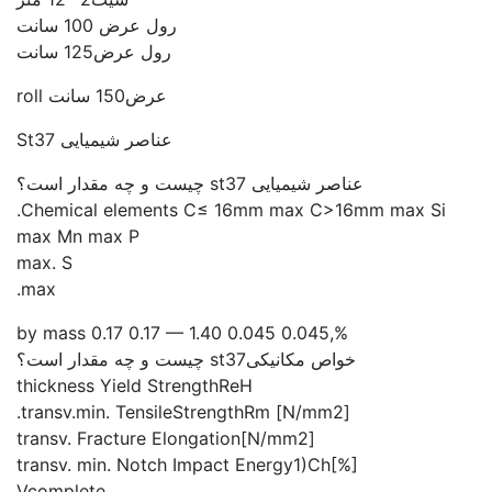
رول عرض 100 سانت
رول عرض125 سانت
عرض150 سانت roll
عناصر شیمیایی St37
عناصر شیمیایی st37 چیست و چه مقدار است؟
Chemical elements C≤ 16mm max C>16mm max Si.
max Mn max P
max. S
max.
%,by mass 0.17 0.17 — 1.40 0.045 0.045
خواص مکانیکیst37 چیست و چه مقدار است؟
thickness Yield StrengthReH
[N/mm2] transv.min. TensileStrengthRm.
[N/mm2]transv. Fracture Elongation
[%]transv. min. Notch Impact Energy1)Ch
Vcomplete