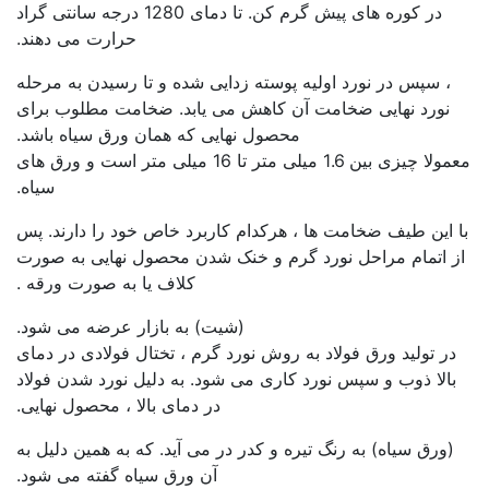
در کوره های پیش گرم کن. تا دمای 1280 درجه سانتی گراد
حرارت می دهند.
، سپس در نورد اولیه پوسته زدایی شده و تا رسیدن به مرحله
نورد نهایی ضخامت آن کاهش می یابد. ضخامت مطلوب برای
محصول نهایی که همان ورق سیاه باشد.
معمولا چیزی بین 1.6 میلی متر تا 16 میلی متر است و ورق های
سیاه.
با این طیف ضخامت ها ، هرکدام کاربرد خاص خود را دارند. پس
از اتمام مراحل نورد گرم و خنک شدن محصول نهایی به صورت
کلاف یا به صورت ورقه .
(شیت) به بازار عرضه می شود.
در تولید ورق فولاد به روش نورد گرم ، تختال فولادی در دمای
بالا ذوب و سپس نورد کاری می شود. به دلیل نورد شدن فولاد
در دمای بالا ، محصول نهایی.
(ورق سیاه) به رنگ تیره و کدر در می آید. که به همین دلیل به
آن ورق سیاه گفته می شود.