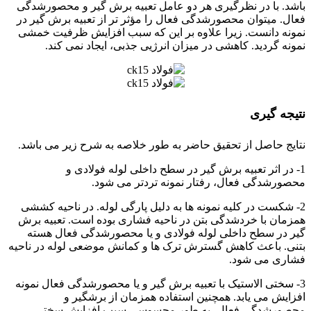
باشد. با در نظرگیری هر دو عامل تعبیه برش گیر و محصورشدگی
فعال. میتوان محصورشدگی فعال را مؤثر تر از تعبیه برش گیر در
نمونه دانست. زیرا علاوه بر این که سبب افزایش ظرفیت خمشی
نمونه گردید. کاهشی در میزان انرژیی جذبی، ایجاد نمی کند.
نتیجه گیری
نتایج حاصل از تحقیق حاضر به طور خلاصه به شرح زیر می باشد.
1- در اثر تعبیه برش گیر در سطح داخلی لوله فولادی و
محصورشدگی فعال، رفتار نمونه تردتر می شود.
2- شکست در کلیه نمونه ها به دلیل پارگی لوله. در ناحیه کششی
همزمان با خردشدگی بتن در ناحیه فشاری بوده است. تعبیه برش
گیر در سطح داخلی لوله فولادی و یا محصورشدگی فعال هسته
بتنی. باعث کاهش گسترش ترک ها و کمانش موضعی لوله در ناحیه
فشاری می شود.
3- سختی الاستیک با تعبیه برش گیر و یا محصورشدگی فعال نمونه
افزایش می یابد. همچنین استفاده همزمان از برشگیر و
محصورشدگی فعال، به طور محسوسی سبب افزایش سختی