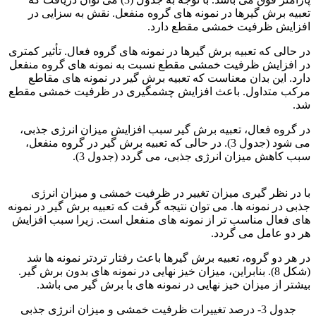
تعبیه برش گیرها در نمونه های گروه منفعل. نقش به سزایی در
افزایش ظرفیت خمشی مقطع دارد.
در حالی که تعبیه برش گیرها در نمونه های گروه فعال. تأثیر کمتری
در افزایش ظرفیت خمشی مقطع نسبت به نمونه های گروه منفعل
دارد. این بدان معناست که تعبیه برش گیر در نمونه های مقاطع
مرکب متداول. باعث افزایش چشمگیری در ظرفیت خمشی مقطع
شد.
در گروه فعال، تعبیه برش گیر سبب افزایش میزان انرژی جذبی،
می شود (جدول 3). در حالی که تعبیه برش گیر در گروه منفعل،
سبب کاهش میزان انرژی جذبی، می گردد (جدول 3).
فولاد ck15
با در نظر گیری میزان تغییر در ظرفیت خمشی و میزان انرژی
جذبی در نمونه ها. می توان نتیجه گرفت که تعبیه برش گیر در نمونه
های فعال مناسب تر از نمونه های منفعل است. زیرا سبب افزایش
هر دو عامل می گردد.
در هر دو گروه، تعبیه برش گیرها باعث رفتار تردتر نمونه ها شد
(شکل 8). بنابراین، میزان خیز نهایی در نمونه های بدون برش گیر.
بیشتر از میزان خیز نهایی در نمونه های با برش گیر می باشد.
جدول 3- درصد تغییرات ظرفیت خمشی و میزان انرژی جذبی