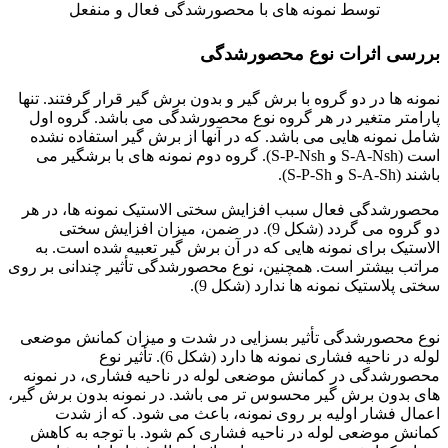
توسط نمونه های با محصورشدگی فعال و منفعل
بررسی اثرات نوع محصورشدگی
نمونه ها در دو گروه با برش گیر و بدون برش گیر قرار گرفتند. تنها
پارامتر متغیر در هر گروه نوع محصورشدگی می باشد. گروه اول
شامل نمونه هایی می باشد. که در آنها از برش گیر استفاده نشده
است (S-A-Nsh و S-P-Nsh). گروه دوم نمونه های با برشگیر می
باشند (S-A-Sh و S-P-Sh).
محصورشدگی فعال سبب افزایش سختی الاستیک نمونه ها، در هر
دو گروه می گردد (شکل 9). در ضمن، میزان افزایش سختی
الاستیک برای نمونه هایی که در آن برش گیر تعبیه شده است. به
مراتب بیشتر است. همچنین، نوع محصورشدگی تأثیر چندانی بر روی
سختی پلاستیک نمونه ها ندارد (شکل 9).
فولاد ck15
نوع محصورشدگی تأثیر بسزایی در شدت و میزان کمانش موضعی
لوله در ناحیه فشاری نمونه ها دارد (شکل 6). تأثیر نوع
محصورشدگی در کمانش موضعی لوله در ناحیه فشاری، در نمونه
های بدون برش گیر محسوس تر می باشد. در نمونه بدون برش گیر،
اعمال فشار اولیه بر روی نمونه، باعث می شود. که از شدت
کمانش موضعی لوله در ناحیه فشاری کم شود. با توجه به کاهش