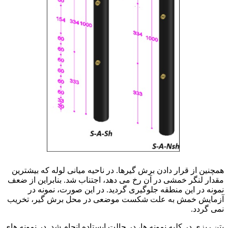
فولاد ck15
همچنین از قرار دادن برش گیرها. در ناحیه میانی لوله که بیشترین
مقدار لنگر خمشی در آن رخ می دهد، اجتناب شد. بنابراین از ضعف
نمونه در این منطقه جلوگیری گردید. در این صورت، نمونه در
آزمایش خمش به علت شکست موضعی در محل برش گیر، تخریب
نمی گردد.
بتن ریزی در کلیه نمونه ها، در حالت ایستاده انجام شد. در نمونه های