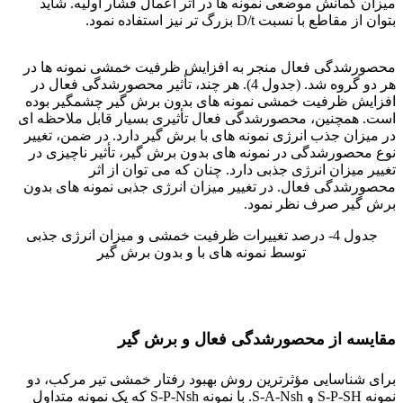
میزان کمانش موضعی نمونه ها در اثر اعمال فشار اولیه. شاید
بتوان از مقاطع با نسبت D/t بزرگ تر نیز استفاده نمود.
فولاد ck15
محصورشدگی فعال منجر به افزایش ظرفیت خمشی نمونه ها در
هر دو گروه شد. (جدول 4). هر چند، تأثیر محصورشدگی فعال در
افزایش ظرفیت خمشی نمونه های بدون برش گیر چشمگیر بوده
است. همچنین، محصورشدگی فعال تأثیری بسیار قابل ملاحظه ای
در میزان جذب انرژی نمونه های با برش گیر دارد. در ضمن، تغییر
نوع محصورشدگی در نمونه های بدون برش گیر، تأثیر ناچیزی در
تغییر میزان انرژی جذبی دارد. چنان که می توان از اثر
محصورشدگی فعال. در تغییر میزان انرژی جذبی نمونه های بدون
برش گیر صرف نظر نمود.
جدول 4- درصد تغییرات ظرفیت خمشی و میزان انرژی جذبی
توسط نمونه های با و بدون برش گیر
مقایسه از محصورشدگی فعال و برش گیر
برای شناسایی مؤثرترین روش بهبود رفتار خمشی تیر مرکب، دو
نمونه S-P-SH و S-A-Nsh. با نمونه S-P-Nsh که یک نمونه متداول