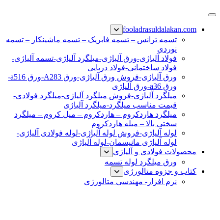
پرش
فولاد رسول دلاکان
فولاد آلیاژی-میلگرد آلیاژی-تسمه آلیاژی-ورق آلیاژی-لوله آلیاژی-
به
fooladrasuldalakan.com
نبشی فولادی-ناودانی فولادی-قیمت ورق-قیمت فولاد
محتوا
تسمه ترانس – تسمه فابریک – تسمه ماشینکار – تسمه
نوردی
فولاد آلیاژی-ورق آلیاژی-میلگرد آلیاژی-تسمه آلیاژی-
فولاد ساختمانی-فولاد دریایی
ورق آلیاژی-فروش ورق آلیاژی-ورق A283-ورق a516-
ورق a36-ورق آلیاژی
میلگرد آلیاژی-فروش میلگرد آلیاژی-میلگرد فولادی-
قیمت مناسب میلگرد-میلگرد آلیاژی
میلگرد هاردکروم – هاردکروم – میل کروم – میلگرد
سختی بالا – میله هاردکروم
لوله آلیاژی-فروش لوله آلیاژی-لوله فولادی آلیاژی-
لوله آلیاژی مانیسمان-لوله آلیاژی
محصولات فولادی و آلیاژی
ورق میلگرد لوله تسمه
کتاب و جزوه متالورژی
نرم افزار- مهندسی متالورژی