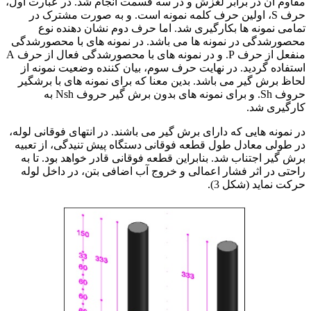
مقاوم آن در برابر لغزش و در سه قسمت انجام شد. در عبارت اول،
حرف S، اولین حرف کلمه نمونه است. و به صورت مشترک در
تمامی نمونه ها بکارگیری شد. اما حرف دوم نشان دهنده نوع
محصورشدگی در نمونه ها می باشد. در نمونه های با محصورشدگی
منفعل از حرف P. و در نمونه های با محصورشدگی فعال از حرف A
استفاده گردید. در نهایت حرف سوم، بیان کننده وضعیت نمونه از
لحاظ برش گیر می باشد. بدین معنا که برای نمونه های با برشگیر
حروف Sh. و برای نمونه های بدون برش گیر حروف Nsh به
کارگیری شد.
در نمونه هایی که دارای برش گیر می باشند. در انتهای فوقانی لوله،
در طولی معادل طول قطعه فوقانی دستگاه پیش تنیدگی، از تعبیه
برش گیر اجتناب شد. بنابراین قطعه فوقانی قادر خواهد بود. تا به
راحتی در اثر فشار اعمالی و خروج آب اضافی بتن، در داخل لوله
حرکت نماید (شکل 3).