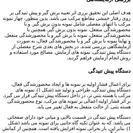
هدف اصلی این تحقیق برری اثر تعبیه برش گیر و پیش تنیدگی بر
روی رفتار خمشی مقاطع مرکب می باشد. بدین منظور، چهار نمونه
مرکب با انتهای مفصلی شامل نمونه بدون برش گیر. و با
محصورشدگی منفعل، نمونه بدون برش گیر. همچنین با
محصورشدگی منفعل، نمونه با برش گیر و با محصورشدگی منفعل.
و نهایتاً نمونه با برش گیر و با محصورشدگی فعال، به صورت
آزمایشگاهی بررسی شدند. در بخش های بعدی شرح مفصلی از
دستگاه پیش تنیدگی، نمونه های آزمایش. مصالح مورد استفاده و
روش انجام آزمایش فراهم گردید.
دستگاه پیش تنیدگی
برای اعمال فشار اولیه بر نمونه ها و ایجاد محصورشدگی فعال،
دستگاه پیش تنیدگی، طراحی و تولید شد (شکل 1). نمونه های
مرکب با هسته بتنیِ تر، در داخل دستگاه پیش تنیدگی قرار می گیرد.
بر اثر فشار اولیه اعمالی بر نمونه های مرکب، نوع محصورشدگی
هسته بتنی. از حالت منفعل به فعال تغییر می یابد.
دستگاه پیش تنیدگی در قسمت بالایی و میانی خود دارای صفحاتی
می باشد. که به عنوان تکیه گاه جانبی برای نمونه می باشد (شکل
1). بنابر این، بار بحرانی نمونه افزایش یافته است. همچنین از کمانش