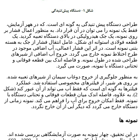
طراحی دستگاه پیش تنیدگی به گونه ای است. که در ههر آزمایش،
فقط یک نمونه را می توان در آن قرار داد. به منظور اعمال فشار بر
روی نمونه، یک جک هیدرولیکی در بالای دستگاه تعبیه گردید. یک
قطعه فولادی استوانه ای شکل، عامل انتقال فشار از جک به هسته
بتنی نمونه است. در اثر این فشار اعمالی، آب اضافی موجود در
طرح اختلاط نمونه خارج می گردد. خروج آب اضافی از شیرهای
طراحی شده در طول نمونه. و فاصله اندک بین قطعه فوقانی و
تحتانی دستگاه با نمونه، صورت می گیرد.
به منظور جلوگیری از خروج دوغاب سیمان از شیرهای تعبیه شده.
بر روی هر شیر، از فیلترهای مخصوصی استفاده شد. عملکرد
فیلترها به گونه ای است که فقط آب می تواند از آن عبور کند (شکل
2). به علاوه، فاصله اندک میان قطعات فوقانی و تحتانی دستگاه با
نمونه. فقط امکان خروج برای آب را فراهم می کند. نمونه زمانی از
دستگاه خارج می گردد که دیگر آبی از آن خارج نگردد.
نمونه ها
در این تحقیق، چهار نمونه به صورت آزمایشگاهی بررسی شده اند.