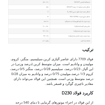
ترکیب
فولاد 7709 دارای عناصر آلیاژی کربن،سیلیسیم، منگنز، کروم،
مولیبدن و وانادیم است. میزان متوسط کربن (درصد وزنی) در
این آلیاژ، 0/23 درصد، سیلیسیم 0/28 درصد، منگنز 0/5 درصد،
کروم 1/3 درصد،مولیبدن 0/75 درصد و وانادیم به میزان 0/28
درصد متوسط وزنی است. همچنین این فولاد می‌تواند دارای
مقادیر ناچیزی گوگرد و فسفر باشد.
کاربرد فولاد D230
از این فولاد در اجزاء موتورهای گرمایی تا دمای 540 درجه