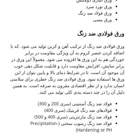
ورق نورد سرد
ورق فولاد ضد زنگ
ورق مسی
ورق فولادی ضد زنگ
ورق فولادی ضد زنگ از ترکیب آهن و کربن تولید می شود. که با
اضافه کردن عنصر کروم به آن ویژگی مقاومت در برابر
خوردگی هم به این ورق ها افزوده می شود. معمولاً این ورق در
برابر سایش، افزایش مقاومت دارد و قابلیت شکل دهی خوب
آن موجود آن است. تا در شرایط دمای بالا و پایین بتوان از این
ورق ها استفاده نمود. ورق فولادی ضد زنگ خطری برای سلامتی
انسان ندارد و از نظر اقتصادی مقرون به صرفه است. به همین
دلیل آن را در چند دسته بندی کلی تولید می کنند.
فولاد ضد زنگ آستنیتی (سری 200 و 300)
فولادهای ضد زنگ فریتیک (سری 400)
فولاد ضد زنگ مارتنزیتی (سری 400 و 500)
فولاد ضد زنگ رسوب سختی (Precipitation-
Hardening or PH)