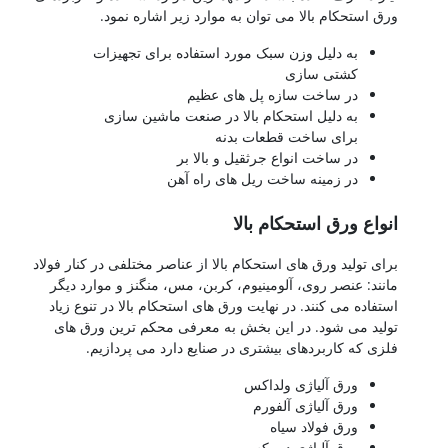
ورق استحکام بالا می توان به موارد زیر اشاره نمود.
به دلیل وزن سبک مورد استفاده برای تجهیزات
کشتی سازی
در ساخت سازه پل های عظیم
به دلیل استحکام بالا در صنعت ماشین سازی
برای ساخت قطعات بدنه
در ساخت انواع جرثقیل و بالا بر
در زمینه ساخت ریل های راه آهن
انواع ورق استحکام بالا
برای تولید ورق های استحکام بالا از عناصر مختلفی در کنار فولاد
مانند: عنصر روی، آلومینیوم، کربن، مس، منگنز و موارد دیگر
استفاده می کنند. در نهایت ورق های استحکام بالا در تنوع زیاد
تولید می شود. در این بخش به معرفی محکم ترین ورق های
فلزی که کاربردهای بیشتری در صنایع دارد می پردازیم.
ورق آلیاژی ولداکس
ورق آلیاژی آلفورم
ورق فولاد سیاه
ورق آلیاژی دومکس