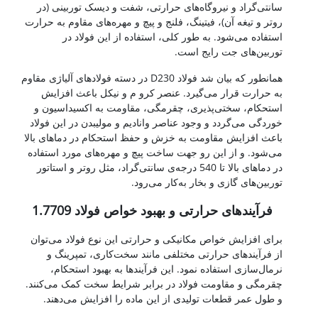
سانتی‌گراد و نیروگاه‌های حرارتی، شفت و دیسک توربینی (در
روتر و تیغه آن)، فیتینگ، فلنج و پیچ و مهره‌های مقاوم به حرارت
استفاده می‌شود. به طور کلی، استفاده از این فولاد در
توربین‌های جت رایج است.
همانطور که بیان شد فولاد D230 در دسته فولادهای آلیاژی مقاوم
به حرارت قرار می‌گیرد. عنصر کرو م و نیکل باعث افزایش
استحکام، سختی‌پذیری، چقرمگی، مقاومت به اکسیداسیون و
خوردگی می‌گردد و وجود عناصر وانادیم و مولیبدن در این فولاد
باعث افزایش مقاومت به خزش و حفظ استحکام در دماهای بالا
می‌شود. و از این رو جهت ساخت پیچ و مهره‌های مورد استفاده
در دماهای بالا تا 540 درجه‌ی سانتی‌گراد، مثل روتر و استاتور
توربین‌های گازی و بخار به‌کار می‌رود.
فرآیندهای حرارتی و بهبود خواص فولاد 1.7709
برای افزایش خواص مکانیکی و حرارتی این نوع فولاد می‌توان
از فرآیندهای حرارتی مختلفی مانند سخت‌کاری، تمپرینگ و
نرمال‌سازی استفاده نمود. این فرآیندها به بهبود استحکام،
چقرمگی و مقاومت فولاد در برابر شرایط سخت کمک می‌کنند.
و طول عمر قطعات تولیدی از این ماده را افزایش می‌دهند.