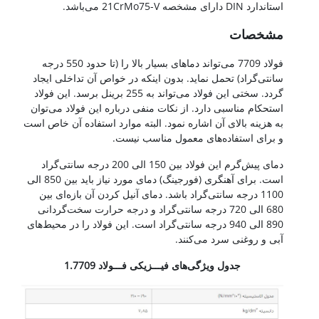
استاندارد DIN دارای مشخصه 21CrMo75-V می‌باشد.
مشخصات
فولاد 7709 می‌تواند دماهای بسیار بالا را (تا حدود 550 درجه
سانتی‌گراد) تحمل نماید. بدون اینکه در خواص آن تداخلی ایجاد
گردد. سختی این فولاد می‌تواند به 255 برینل برسد. این فولاد
استحکام مناسبی دارد. از نکات منفی درباره این فولاد می‌توان
به هزینه بالای آن اشاره نمود. البته موارد استفاده آن خاص است
و برای استفاده‌های معمول مناسب نیست.
دمای پیش‌گرم این فولاد بین 150 الی 200 درجه سانتی‌گراد
است. برای آهنگری (فورجینگ) دمای مورد نیاز باید بین 850 الی
1100 درجه سانتی‌گراد باشد. دمای آنیل کردن آن بازه‌ای بین
680 الی 720 درجه سانتی‌گراد و درجه حرارت سخت‌گردانی
890 الی 940 درجه سانتی‌گراد است. این فولاد را در محیط‌های
آبی و روغنی سرد می‌کنند.
جدول ویژگی‌های فیـــزیکی فـــولاد 1.7709