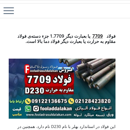
رش
فولاد آلیاژی-میلگرد آلیاژی-تسمه آلیاژی-ورق آلیاژی-لوله آلیاژی-نبشی
فولاد رسول دلاکان
ه
فولادی-ناودانی فولادی-قیمت ورق-قیمت فولاد
حتوا
فولاد 7709
فولاد
7709
یا بعبارت دیگر 1.7709 جزء دسته‌ی فولاد
مقاوم به حرارت یا بعبارت دیگر فولاد دما بالا است.
این فولاد در استاندارد بهلر با نام D230 نام دارد. همچنین در