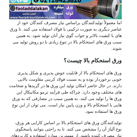
اما معمولاً تولیدکنندگان براساس نیاز مصرف کنندگان خود از
عناصر دیگری به صورت ترکیبی با فولاد استفاده می کنند. تا ورق
های با کیفیت بالاتر و جواب گوی نیاز آنان تولید شود. به همین
سبب ورق های استحکام بالا در تنوع زیادی با دو روش تولید می
شوند.
ورق استحکام بالا چیست؟
ورق های استحکام بالا از قابلیت جوش پذیری و شکل پذیری
خوبی برخوردار بوده و به نسبت فولاد کربنی مقاومت بالایی
دارند. در حال حاضر امکان تولید این ورق ها در گریدها و ضخامت
های مختلف وجود دارد. چراکه طی فرآیند ترمو مکانیکال این
ورق ها را تولید می کنند. به همین سبب در مصارفی که به ورق
هایی با استحکام بالا و وزن پایین نیاز است. می توان از این نوع
ورق ها استفاده نمود.
تولیدکنندگان ورق های استحکام بالا بر اساس کارایی هر ورق،
نوع آلیاژ آن را مشخص می کنند. تا به راحتی بتوانند پاسخگوی
نیاز مصرف کننده باشند. از مهمترین موارد استفاده و کاربردهای