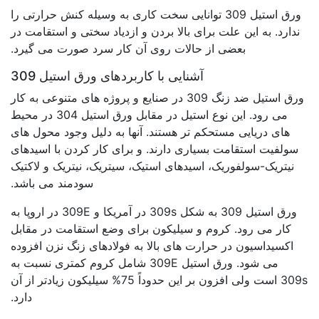
ورق استیل 309 توانایی سخت کاری به وسیله کنش حرارتی را
ندارد. به این علت برای بالا بردن و ازدیاد سختی و استقامت در
بعضی از حالات روی آن کار سرد صورت می گیرد.
آشنایی با کاربردهای ورق استیل 309
ورق استیل ضد زنگ 309 در صنایع و پروژه های متنوعی به کار
می رود. این نوع استیل در مقابل ورق استیل 304 در محیط
های دریایی مستحکم تر هستند. آنها به دلیل وجود محول های
سولفیت استقامت بسیاری دارند. و برای کار کردن با اسیدهای
نیتریک-سولفوریک، اسیدهای استیک، سیتریک، نیتریک و لاکتیک
سودمند می باشد.
ورق استیل 309 به شکل 309s در آمریکا و 309E در اروپا به
کار می رود. کروم و سیلیکون برای وضع استقامت در مقابل
اکسیداسیون در حرارت های بالا به فولادهای زنگ نزن افزوده
می شود. ورق استیل 309E شامل کروم کمتری نسبت به
309s است ولی افزون بر این حدوداً 75% سیلیکون زیادتر از آن
دارد.