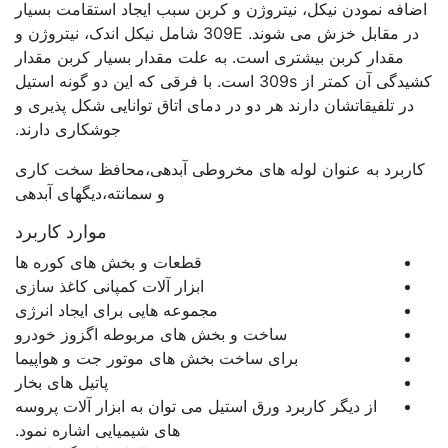
اضافه نمودن نیکل، نیتروژن و کربن سبب ایجاد استقامت بسیار
در مقابل خزش می شوند. 309E شامل نیکل اندک، نیتروژن و
مقدار کربن بیشتری است. به علت مقدار بسیار کربن مقدار
کشیدگی آن کمتر از 309s است. با فرقی که این دو گونه استیل
در تلفیقاتشان دارند هر دو در دمای اتاق توانایی شکل پذیری و
جوشکاری دارند.
کاربرد به عنوان لوله های مخروطی آبدهی،محافظ سخت کاری
و سمانته،دیگهای آبدهی
موارد کاربرد
قطعات و بخش های کوره ها
ابزار آلات کمپانی کاغذ سازی
مجموعه هایی برای ایجاد انرژی
ساخت و بخش های مربوطه اگزوز خودرو
برای ساخت بخش های موتور جت و هواپیما
پاتیل های بخار
از دیگر کاربرد ورق استیل می توان به ابزار آلات پروسه
های شیمیایی اشاره نمود.