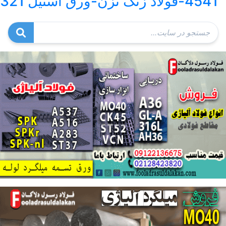
4541-فولاد زنگ نزن-ورق استیل 321