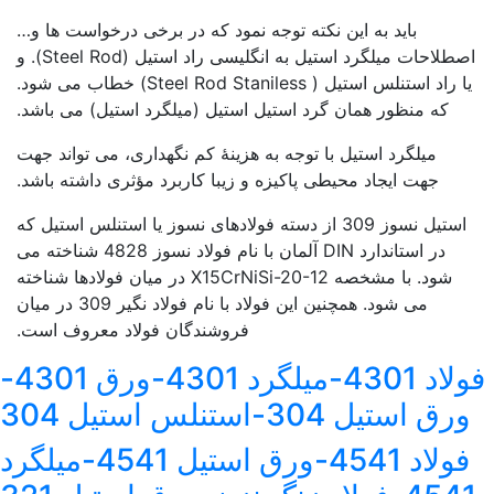
باید به این نکته توجه نمود که در برخی درخواست ها و…
اصطلاحات میلگرد استیل به انگلیسی راد استیل (Steel Rod). و
یا راد استنلس استیل ( Steel Rod Staniless) خطاب می شود.
که منظور همان گرد استیل استیل (میلگرد استیل) می باشد.
میلگرد استیل با توجه به هزینۀ کم نگهداری، می تواند جهت
جهت ایجاد محیطی پاکیزه و زیبا کاربرد مؤثری داشته باشد.
استیل نسوز 309 از دسته فولادهای نسوز یا استنلس استیل که
در استاندارد DIN آلمان با نام فولاد نسوز 4828 شناخته می
شود. با مشخصه X15CrNiSi-20-12 در میان فولادها شناخته
می شود. همچنین این فولاد با نام فولاد نگیر 309 در میان
فروشندگان فولاد معروف است.
فولاد 4301-میلگرد 4301-ورق 4301-
ورق استیل 304-استنلس استیل 304
فولاد 4541-ورق استیل 4541-میلگرد