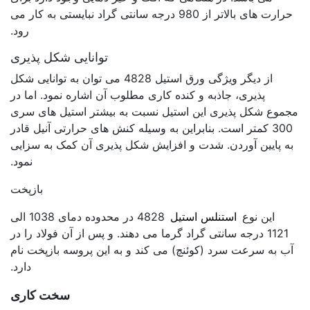
حرارت های بالاتر از 980 درجه سانتی گراد نبایستی به کار می
رود.
توانایی شکل پذیری
از دیگر ویژگی ورق استیل 4828 می توان به توانایی شکل
پذیری، جاذبه و کنده کاری مطلوب آن اشاره نمود. اما در
مجموع شکل پذیری این استیل نسبت به بیشتر استیل های سری
300 کمتر است. بنابراین به وسیله کنش های حرارتی آنیل قادر
به پایین آوردن. شدت و افزایش شکل پذیری آن کمک به سزایی
نمود.
بازپخت
این نوع
استنلس استیل
4828 در محدوده دمای 1038 الی
1121 درجه سانتی گراد گرما می دهند. و پس از آن فولاد را در
آب به سرعت سرد (کوئنچ) می کند و به این پروسه بازپخت نام
دارد.
سخت کاری