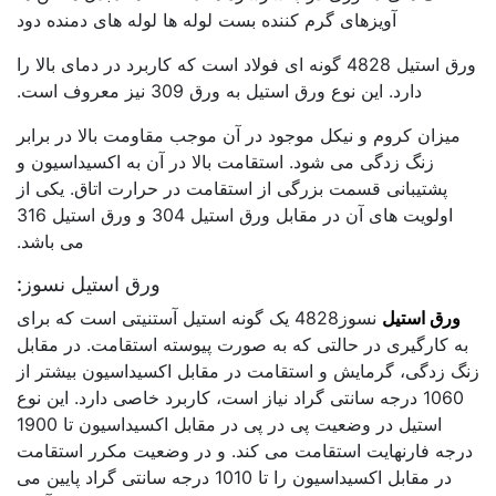
آویزهای گرم کننده بست لوله ها لوله های دمنده دود
ورق استیل 4828 گونه ای فولاد است که کاربرد در دمای بالا را
دارد. این نوع ورق استیل به ورق 309 نیز معروف است.
میزان کروم و نیکل موجود در آن موجب مقاومت بالا در برابر
زنگ زدگی می شود. استقامت بالا در آن به اکسیداسیون و
پشتیبانی قسمت بزرگی از استقامت در حرارت اتاق. یکی از
اولویت های آن در مقابل ورق استیل 304 و ورق استیل 316
می باشد.
ورق استیل نسوز:
ورق استیل
نسوز4828 یک گونه استیل آستنیتی است که برای
به کارگیری در حالتی که به صورت پیوسته استقامت. در مقابل
زنگ زدگی، گرمایش و استقامت در مقابل اکسیداسیون بیشتر از
1060 درجه سانتی گراد نیاز است، کاربرد خاصی دارد. این نوع
استیل در وضعیت پی در پی در مقابل اکسیداسیون تا 1900
درجه فارنهایت استقامت می کند. و در وضعیت مکرر استقامت
در مقابل اکسیداسیون را تا 1010 درجه سانتی گراد پایین می