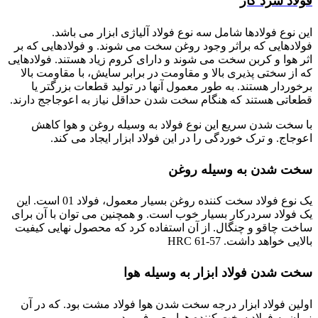
فولاد سرد کار
این نوع فولادها شامل سه نوع فولاد آلیاژی ابزار می باشد.
فولادهایی که براثر وجود روغن سخت می شوند. و فولادهایی که بر
اثر هوا و کربن سخت می شوند و دارای کروم زیاد هستند. فولادهایی
که از سختی پذیری بالا و مقاومت در برابر سایش، با مقاومت بالا
برخوردار هستند. به طور معمول آنها در تولید قطعات بزرگتر یا
قطعاتی هستند که هنگام سخت شدن حداقل نیاز به اعوجاجج دارند.
با سخت شدن سریع این نوع فولاد به وسیله روغن و هوا کاهش
اعوجاج. و ترک خوردگی را در این فولاد ابزار ایجاد می کند.
سخت شدن به وسیله روغن
یک نوع فولاد سخت کننده روغن بسیار معمول، فولاد 01 است. این
یک فولاد سردرکار بسیار خوب است. و همچنین می توان با آن برای
ساخت چاقو و چنگال. از آن استفاده کرد که محصول نهایی کیفیت
بالایی خواهد داشت. HRC 61-57
سخت شدن فولاد ابزار به وسیله هوا
اولین فولاد ابزار درجه سخت شدن هوا فولاد مشت بود. که در آن
زمان به فولاد سخت کننده هوا معروف بود.