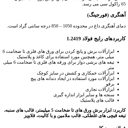
65 راکول سی می رسد.
آهنگری (فورجینگ)
دمای آهنگری داغ در محدوده 1050 – 850 درجه سانتی گراد است.
کاربردهای رایج فولاد 1.2419
ابزارآلات برش و پانچ کردن برای ورق های فلزی تا ضخامت 6
میلی متر، همچنین مورد استفاده برای کاغذ و پلاستیک
تیغه های برشی دوار برای ورقه های فلزی تا ضخامت 6 میلی
متر
ابزارآلات خمکاری و کشش در سایز کوچک
ابزارآلات مورد استفاده در ایجاد دندانه های پیچ
برقو
ابزارآلات نجاری
سنجه ها و سایر ابزار اندازه گیری
قالب های پلاستیک
کاربرد: ابزار برش ورق های تا ضخامت 5 میلیمتر، قالب های سنبه،
تیغه قیچی های غلطکی، قالب ملامین و با کالیت، قلاویز