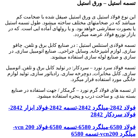
تسمه استیل – ورق استیل
این نوع فولاد استیل ی ورق استیل صیقل شده با ضخامت کم
میباشد که در ضخامتهای مختلف ساخته میشود. طول تسمه استیل
یا بصورت سفارشی خواهد بود. و یا رولهای آماده ایی است. که در
بازار توزیع فولاد عرضه میگردد.
تسمه فولادی استنلس استیل : در صنایع کابل برق و تلفن, چاقو
سازی, لوازم آشپزخانه, وسایل جراحی,. صنایع اتومبیل سازی, در
سازی و صنایع لوله سازی استفاده میشوند.
تسمه فولاد سرد نورد – سردکار: در تولید کابل برق و تلفن, اتومبیل
سازی, کابل مخابرات, دوچرخه سازی. رادیاتور سازی, تولید لوازم
خانگی مورد استفاده قرار میگرد.
از تسمه های فولاد گرم نورد – گرمکار / جهت استفاده در صنایع
بسته بندی. و ساخت درب و پنجره استفاده میشود.
فولاد 2842-میلگرد 2842-تسمه 2842-فولاد ابزار 2842-
فولاد سردکار 2842
فولاد 6580-میلگرد 6580-تسمه 6580-فولاد vcn 200-
میلگرد vcn200-تسمه 6580