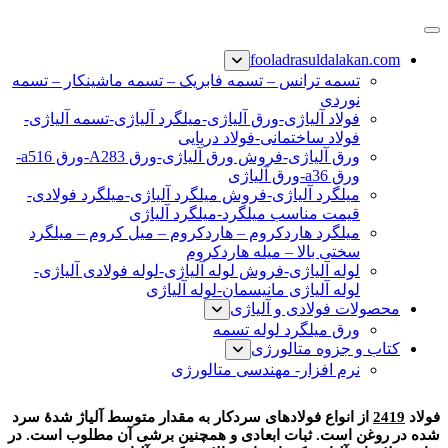
پرش
فولاد رسول دلاکان
فولاد آلیاژی-میلگرد آلیاژی-تسمه آلیاژی-ورق آلیاژی-لوله آلیاژی-
به
fooladrasuldalakan.com
نبشی فولادی-ناودانی فولادی-قیمت ورق-قیمت فولاد
محتوا
تسمه ترانس – تسمه فابریک – تسمه ماشینکار – تسمه
نوردی
فولاد آلیاژی-ورق آلیاژی-میلگرد آلیاژی-تسمه آلیاژی-
فولاد ساختمانی-فولاد دریایی
ورق آلیاژی-فروش ورق آلیاژی-ورق A283-ورق a516-
ورق a36-ورق آلیاژی
میلگرد آلیاژی-فروش میلگرد آلیاژی-میلگرد فولادی-
قیمت مناسب میلگرد-میلگرد آلیاژی
میلگرد هاردکروم – هاردکروم – میل کروم – میلگرد
سختی بالا – میله هاردکروم
لوله آلیاژی-فروش لوله آلیاژی-لوله فولادی آلیاژی-
لوله آلیاژی مانیسمان-لوله آلیاژی
محصولات فولادی و آلیاژی
ورق میلگرد لوله تسمه
کتاب و جزوه متالورژی
نرم افزار- مهندسی متالورژی
فولاد 2419
فولاد
2419
از انواع فولادهای سردکار به مقدار متوسط آلیاژ شدۀ سرد
شده در روغن است. ثبات ابعادی و همچنین برشی آن مطلوب است. در