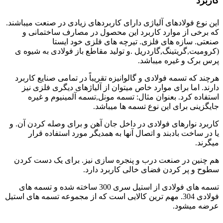
کاربرد
این نوع فولادهای آلیاژی دارای کاربردهای زیادی در صنعت میباشند.
که برخی از موارد کاربرد این محصول در مصارف ساختمانی و
صنعتی. سازه های فلزی. تیرچه های فلزی خود ایستا
(کرومیت,گریتینگ,گاردریل .و تولید مقاطع باز فولادی به شیوه ی
پرس برک و غیره میباشد.
هرچند که تسمه فولادی و گالوانیزه تقریباً در تمامی صنایع کاربرد
دارند. اما برای موارد خاص میتوان از آلیاژهای دیگری فلزی نیز
استفاده کرد. بعنوان مثال: تسمه مونل,تسمه آلمینیوم و غیره
جایگزینی برای این نوع تسمه ها میباشد.
کاربرد نوارهای فولادی در داخل جان آهن و برای وصله کردن آن. و
یا در ساخت بادبند و اتصال آنها به همدیگر مورد استفاده قرار
میگرند.
هم چنین در صنعت درب و پنجره سازی نیز. برای یک دست کردن
سطوح و پر کردن فضای خالی کاربرد دارد.
تسمه های فولادی از استیل سری 300 ساخته شده و تسمه های
فولادی 304. مهم ترین کالایی است که از مجموعه تسمه های استیل
عرضه میشود.