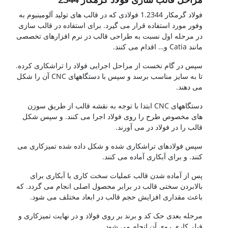
فولاد گرمکار 1.2344 فولادی که در قالب های تولید آلومینیوم به
وفور مورد استفاده قرار می گیرد. برای استفاده در قالب سازی
در مرحله اول نسبت به طراحی قالب در نرم افزارهای تخصصی
مانند Catia و… اقدام می کنند.
سپس در گام نخست از مراحل اجرایی فولاد را تراشکاری کرده.
تا به سایز مناسب برسد و سپس با دستگاههای CNC آن را شکل
می دهند.
دستگاههای CNC ابتدا با توجه به نقشه قالب از طریق سوزن
های مخصوص طرح را روی فولاد اجرا می کنند. و سپس شکل
قالب را در فولاد در می آورند.
سپس فولادهای تراشکاری شده و شکل داده شده تمیزکاری می
کنند. و برای آبکاری آماده می کنند.
پس از آماده شدن قالب عملیات سخت کاری یا آبکاری برای
بالابردن سختی قالب در برابر محصول اصلی انجام می گردد. که
باعث مقداری افزایش حجم قالب در ابعاد مختلف می شود.
مرحله بعدی حک کد و برند بر روی فولاد و در نهایت تمیزکاری و
فیلر کاری روی آن انجام می شود.