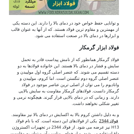
و توانایی حفظ خواص خود در دمای بالا را دارند. این دسته یکی
از مهمترین و مقاوم ترین فولاد هستند. که از آنها به عنوان قالب
و ابزارها در دمای بالا در صنعت استفاده می شود.
فولاد ابزار گرمکار
فولاد گرمکار همانطور که از نامش پیداست قادر به تحمل
سایش و فشار در دمای بالا هستند. این خانواده فولادها به دو
دسته تقسیم می شوند. که عنصر اصلی گروه اول مولیبدن و
عنصر اصلی گروه دوم تنگستن است. اما کروم، مولیبدن و
وانادیوم را می توان از اصلی ترین عناصر موجود در فولاد
گرمکار دانست. فولادهای گرمکار مقاومت به سایش بالایی
دارند. و زمانی که در دمای بالایی قرار گیرند. هیچگونه نرمی و
تغییر شکلی نخواهند داشت.
و به دلیل داشتن کروم بالا به اکسایش در دمای بالا نیز مقاومند.
فولاد 2344
یکی از فولادهای این دسته است. که با نام فولاد
H13 نیز عرضه می شود. از فولاد 2344 در تجهیزات اکستروژن
داغ استفاده می شود. و از خواص مناسب آن میتوان به مقاومت