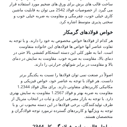
ساخت قالب های برش برای ورق های ضخیم مورد استفاده قرار
می گیرد. از خصوصیات فولاد 2542 می توان به قابلیت ماشین
کاری خیلی خوب، چقرمگی و مقاومت به ضربه خیلی خوب و
سختی پذیری متوسط اشاره کرد.
خواص فولادهای گرمکار
هر کدام از فولادها خواص مخصوص به خود را دارند. و با توجه به
تفاوت عناصر آنها خواص ها فولادهای این خانواده متفاومت
است. اما به طور کلی این دسته استحکام کششی بالا حتی در
دمای بالا، مقاومت به ضربه خوب. مقاومت به سایش در دمای
بالا و مقاومت در برابر شوکهای حرارتی را دارند.
اصولاً در صنعت نمی توان فولادها را نسبت به یکدیگر برتر
دانست. هر فولاد با توجه به عناصر خود، خواص فیزیکی و
مکانیکی کاربردهای متفاوتی دارند. برای مثال فولاد 1.2344
مقاومت به ضربه بهتر و فولاد 1.2567 مقاومت به سایش بهتری
دارد. با توجه به بازار مصرفی ایران و ثبات در انتخاب متریال از
طرف تولیدکنندگان، برخی فولادها در این دسته محبوب تر. و با
توجه به ویژگیها و کاربردهای گسترده ترمورد توجه فولادگران و
متخصصان هستند.
مراحل قالب سازی فولاد گرمکار 2344