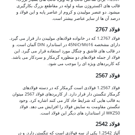
قالب های اکستروژن میله و لوله در مقاطعع بزرگ بکارگیری
میشود. دو عنصر مولیبدن و کروم از عناصر پایه و این فولاد و
درصد آن ها از سایر عناصر بیشتر است.
فولاد 2767
فولاد 1.2767 که در خانواده فولادهای مولیبدن دار قرار می گیرد.
دارای مشخصه 45NiCrMo16 در استاندارد DIN آلمان است. و
در قالب های قاشق و چنگال مورد استفاده قرار می گیرد. این
فولاد از جمله فولادهای دو منظوره گرمکار و سردکار می باشد.
که کاربردهای ویژه ای را موجب می شود.
فولاد 2567
فولاد 1.2567 فولادی است گرمکار که در دسته فولادهای
گرمکار تنگستن دار قرار دارد. از کاربردهای فولاد 2567 میتوان
به قالب هایی که شرایط حاد کار می کنند اشاره کرد. وجود
تنگستن مقاومت به سایش فولاد را افزایش می دهد. فولاد
WKZ50 از استاندارد های دیگر این فولاد است.
فولاد 2542
آلیاژ 1.2542 یکی از سه فولادی است که تنگستن دارد. و در