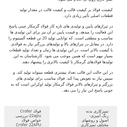
کیفیتت فولاد بر کیفیت قالب و کیفیت قالب در مقدار تولید
قطعات اصلی تأثیر زیادی دارد.
در تیراژهای پایین و تولیدی های تازه کار فولاد گرمکار چینی پاسخ
این فعالیت را میدهد. و قیمت پایین تر آن نیز برای این تولیدی ها
مناسب و منطقی است. که توانایی تولید 20 تن قطعه آلمینیوم را
دارد. در مقابل در تیراژهای بالا و تولیدهای بزرگتر نیاز به فولادی
با کیفیت بالاتر است. در این تولیدی ها زمان و تعداد تولید قطعات
بسیار مهم است که همین موجب می شود. کارشناسان به این
تولیدها فولادهای گرمکار با کیفیت بالاتری را پیشنهاد دهند.
در این حالت این قالب تعداد بیشتری قطعه میتواند تولید کند. و
سپس نیاز به تعویض پیدا کند. فولاد مناسب برای تولیدی های
بزرگتر و تیراژهای بالاتر فولاد گرمکار تولید اوکراین است که به
خوبی پاسخ این نیاز را می دهد.
تمیزکاری بدنه
فولاد Crofer
رنگ آمیزی-
22apu-بررسی
اصول و روشهای
خواص فولاد
مختلف تمیزکاری
Crofer 22APU