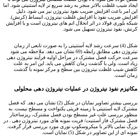
ایجاد شیب غلظت بالاتر منجر به رشد سریع تر لایه آستنیتی شود. اما
این امر باعث افزایش ضریب نفوذ نیتروژن نیز می شود. دلیل
افزایش ضریب نفوذ با افزایش غلظت نیتروژن، انبساط (کرنش).
شبکه بلوری فولاد در اثر انحلال اتم های نیتروژن است و با افزایش
کرنش، نفوذ نیتروژن تسهیل می شود.
شکل (4) سرعت رشد لایه آستنیتی را به صورت تابعی از زمان
نیتروژن دهی مطابق رابطه (69 نشان می دهد. ملاحظه می شود
سرعت حرکت فصل مشترک در مراحل اولیه فرآیند نیتروژن دهی
زیاد است. ولی با گذشت زمان کاهش می یابد. این امر به علت
کاهش شیب غلظت نیتروژن بین سطح و مرکز نمونه با گذشت
زمان است.
مکانیزم نفوذ نیتروژن در عملیات نیتروژن دهی محلولی
بررسی بیشتر تصاویر نمایان در شکل (2) نشان می دهد. که فصل
مشترک لایه آستنیتی با زمینه فریتی یکنواخت و مسطح نیست. به
منظور بررسی علت غیر مسطح بودن فصل مشترک، ریزساختار
فصل مشترک فاز آستنیت/ فریت نمونه های مورد نیتروژن دهی . در
بزرگ نمایی بالاتر با میکروسکوپ نوری مورد بررسی قرار گرفت.
نمونه ای از این تصاویر در شکل (5) نمایان است.