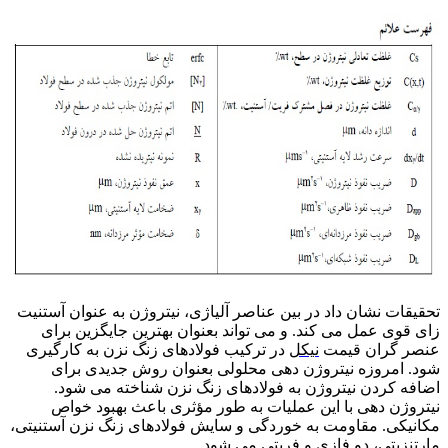
فولاد ضد زنگ
تحقیقات نشان داد در بین عناصر آلیاژی، نیتروژن به عنوان آستنیت
زای قوی عمل می کند. و می تواند بعنوان بهترین جایگزین برای
عنصر گران قیمت
نیکل
در ترکیب فولادهای زنگ نزن به کارگیری
شود. امروزه نیتروژن دهی محلولی بعنوان روش جدیدی برای
اضافه کردن نیتروژن به فولادهای زنگ نزن شناخته می شود.
نیتروژن دهی با این عملیات به طور مؤثری باعث بهبود خواص
مکانیکی. مقاومت به خوردگی و سایش فولادهای زنگ نزن آستنیتی،
مارتنزیت
ی، دو فازی و فریتی می شود.