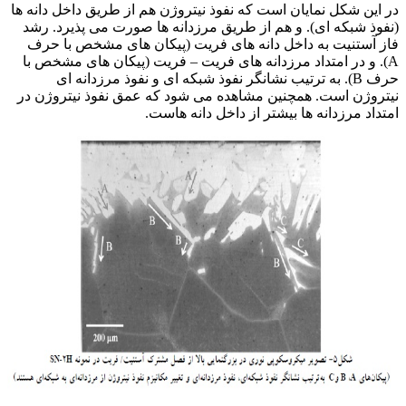
در این شکل نمایان است که نفوذ نیتروژن هم از طریق داخل دانه ها
(نفوذ شبکه ای). و هم از طریق مرزدانه ها صورت می پذیرد. رشد
فاز آستنیت به داخل دانه های فریت (پیکان های مشخص با حرف
A). و در امتداد مرزدانه های فریت – فریت (پیکان های مشخص با
حرف B). به ترتیب نشانگر نفوذ شبکه ای و نفوذ مرزدانه ای
نیتروژن است. همچنین مشاهده می شود که عمق نفوذ نیتروژن در
امتداد مرزدانه ها بیشتر از داخل دانه هاست.