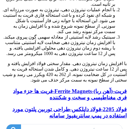
بر ثانیه است.
با انجام عملیات نیتروژن دهی، نیتروژن به صورت مرزدانه ای.
و شبکه ای نفوذ کرده و باعث استحاله فازی فریت به آستنیت
می شود. این استحاله با جوانه زنی فاز آستنیت با شکل
سوزنی. از سطح نمونه شروع شده و با افزایش زمان به
سمت مرکز نمونه رشد می کند.
سینتیک رشد لایه آستنیتی از معادله سهمی گون پیروی میکند.
با افزایش زمان نیتروژن دهی ضخامت لایه آستنیتی متناسب
با ریشه دوم زمان نیتروژن دهی محلولی افزایشی یافته. و
پس از 12 ساعت نیتروژن دهی به 1000 میکرومتر می رسد.
با افزایش زمان نیتروژن دهی. مقدار سختی فولاد افزایش یافته و
پس از 12 ساعت نیتروژن دهی. و کامل شدن استحاله فریت به
آستنیت در کل ضخامت نمونه. از 262 به 420 ویکرز می رسد و شیب
سختی از سطح نمونه به سمت مرکز حذف می شود.
فریت-(آهن ربا)-Ferrite Magnets-فریت ها جزء مواد
فری مغناطیسی و سخت و شکننده
فولاد 2205-فولاد داپلکس-طراحی توربین پلتون مورد
استفاده در پمپ سانتریفیوژ سامانه