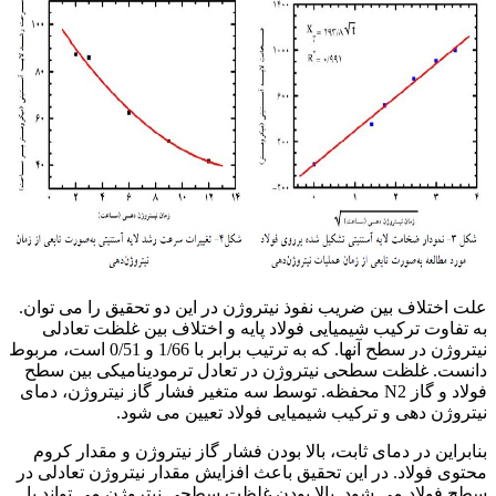
علت اختلاف بین ضریب نفوذ نیتروژن در این دو تحقیق را می توان.
به تفاوت ترکیب شیمیایی فولاد پایه و اختلاف بین غلظت تعادلی
نیتروژن در سطح آنها. که به ترتیب برابر با 1/66 و 0/51 است، مربوط
دانست. غلظت سطحی نیتروژن در تعادل ترمودینامیکی بین سطح
فولاد و گاز N2 محفظه. توسط سه متغیر فشار گاز نیتروژن، دمای
نیتروژن دهی و ترکیب شیمیایی فولاد تعیین می شود.
بنابراین در دمای ثابت، بالا بودن فشار گاز نیتروژن و مقدار کروم
محتوی فولاد. در این تحقیق باعث افزایش مقدار نیتروژن تعادلی در
سطح فولاد می شود. بالا بودن غلظت سطحی نیتروژن می تواند با