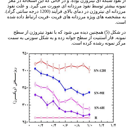
از نفوذ شبکه ای نیتروزن بوده. و در حالی که این استحاله در مغز
نمونه بیشتر توسط نفوذ مرزدانه ای صورت می گیرد. و علت نفوذ
مرزدانه ای نیتروژن در دمای بالای فرآیند (1200 درجه سانتی گراد).
به مشخصه های ویژه مرزدانه های فریت -فریت ارتباط داده شده
است.
در شکل (5) همچنین دیده می شود که با نفوذ نیتروژن از سطح
نمونه. فاز آستنیت از سطح جوانه زده و به شکل سوزنی به سمت
مرکز نمونه رشده کرده است.