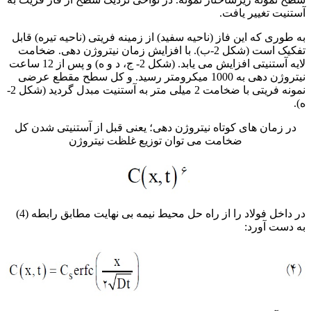
آستنیت تغییر یافت.
به طوری که این فاز (ناحیه سفید) از زمینه فریتی (ناحیه تیره) قابل
تفکیک است (شکل 2-ب). با افزایش زمان نیتروژن دهی. ضخامت
لایه آستنیتی افزایش می یابد. (شکل 2- ج، د و ه) و پس از 12 ساعت
نیتروژن دهی به 1000 میکرومتر رسید. و کل سطح مقطع عرضی
نمونه فریتی با ضخامت 2 میلی متر به آستنیت مبدل گردید (شکل 2-
ه).
در زمان های کوتاه نیتروژن دهی؛ یعنی قبل از آستنیتی شدن کل
ضخامت می توان توزیع غلظت نیتروژن
در داخل فولاد را از راه حل محیط نیمه بی نهایت مطابق رابطه (4)
به دست آورد: