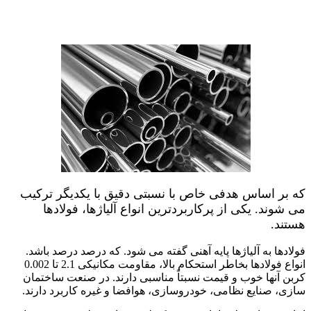
فولاد زنگ نزن دوفازی
که بر اساس هدفی خاص با نسبتی دقیق با یکدیگر ترکیب
می شوند. یکی از پرکاربردترین انواع آلیاژها، فولادها
هستند.
فولادها به آلیاژها پایه آهنی گفته می شود. که درصد درصد باشد.
انواع فولادها بخاطر استحکام بالا، مقاومت مکانیکی 2.1 تا 0.002
کربن آنها خوب و قیمت نسبتاً مناسبی دارند. در صنعت ساختمان
سازی، صنایع نظامی، خودروسازی، هوافضا و غیره کاربرد دارند.