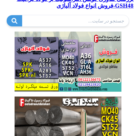
GSH48-فروش انواع فولاد آلیاژی