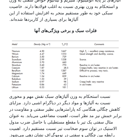
آلیاژهای بر پایه آلومینیوم، منیزیم و تیتانیوم خواص سفتی به وزن
و استحکام به وزن بهتری نسبت به اغلب فولادها دارند. خاصیت
سبکی خود به طور مستقیم منجر به افزایش استفاده از این
آلیاژها برای بسیاری از کاربردها شده‌اند.
فلزات سبک و برخی ویژگی‌های آنها
نسبت استحکام به وزن آلیاژهای سبک نقش مهم و محوری
نسبت به آلیاژها و مواد دیگر در دیاگرام اشبی دارد. مزایای
کاهش چگالی هنگامی که پارامترهایی نظیر سفتی و مقاومت در
برابر خمش نیز مد نظر است، اهمیت مضاعفی می‌یابد. به عنوان
مثال سفتی یک تیر با مقطع مستطیلی با حاصل ضرب مدول
الاستیک در توان سوم ضخامت تیر نسبت مستقیم دارد. اهمیت
رابطه بین چگالی و سفتی در نوموگراف نشان دهی می‌شود.