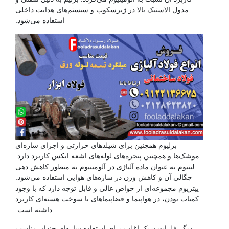
مدول الاستیک بالا در ژیرسکوپ و سیستم‌های هدایت داخلی
استفاده می‌شود.
برلیوم همچنین برای شیلدهای حرارتی و اجزای سازه‌ای
موشک‌ها و همچنین پنجره‌های لوله‌های اشعه ایکس کاربرد دارد.
لیتیوم به عنوان ماده آلیاژی در آلومینیوم به منظور کاهش دهی
چگالی آن و کاهش وزن در سازه‌های هوایی استفاده می‌شود.
ییتریوم مجموعه‌ای از خواص عالی و قابل توجه دارد که با وجود
کمیاب بودن، در هواپیما و فضاپیماهای با سوخت هسته‌ای کاربرد
داشته است.
دیگر فلزات سبک اغلب برای استفاده سازه‌ای چندان مناسب