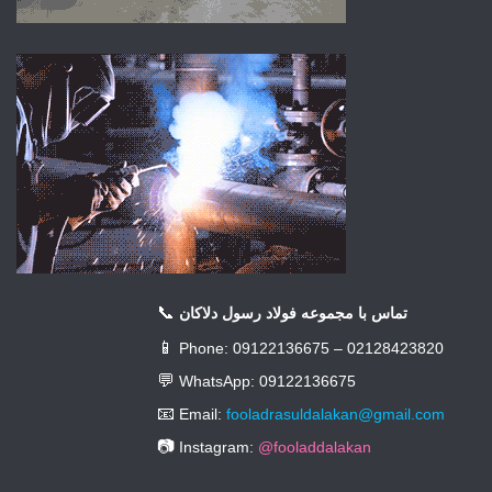
📞
تماس با مجموعه فولاد رسول دلاکان
📱
Phone: 09122136675 – 02128423820
💬
WhatsApp: 09122136675
📧
Email:
fooladrasuldalakan@gmail.com
📷
Instagram:
@fooladdalakan