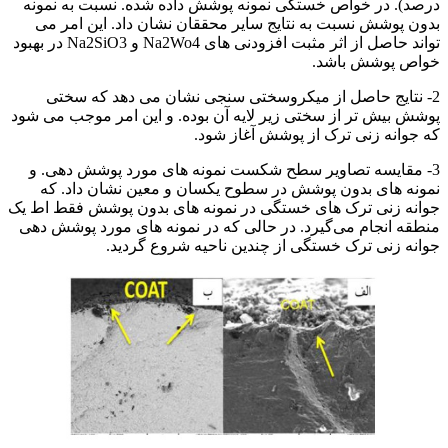
درصد). در خواص خستگی نمونه پوشش داده شده. نسبت به نمونه
بدون پوشش نسبت به نتایج سایر محققان نشان داد. این امر می
تواند حاصل از اثر مثبت افزودنی های Na2Wo4 و Na2SiO3 در بهبود
خواص پوشش باشد.
2- نتایج حاصل از میکروسختی سنجی نشان می دهد که سختی
پوشش بیش تر از سختی زیر لایه آن بوده. و این امر موجب می شود
که جوانه زنی ترک از پوشش آغاز شود.
3- مقایسه تصاویر سطح شکست نمونه های مورد پوشش دهی. و
نمونه های بدون پوشش در سطوح یکسان و معین نشان داد. که
جوانه زنی ترک های خستگی در نمونه های بدون پوشش فقط اط یک
منطقه انجام می‌گیرد. در حالی که در نمونه های مورد پوشش دهی
جوانه زنی ترک خستگی از چندین ناحیه شروع گردید.