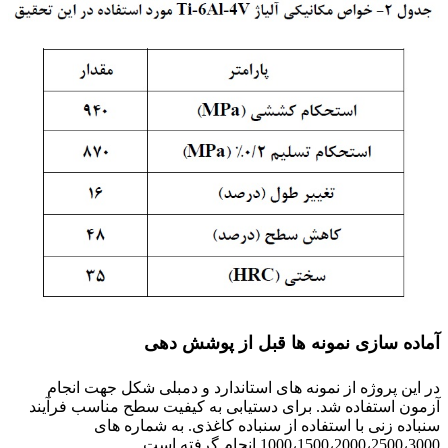
آماده سازی نمونه ها قبل از پوشش دهی
در این پروژه از نمونه های استاندارد و دمبلی شکل جهت انجام
آزمون استفاده شد. برای دستیابی به کیفیت سطح مناسب فرآیند
سنباده زنی با استفاده از سنباده کاغذی. به شماره های
1000،1500،2000،2500،3000 انجام گرفته است.