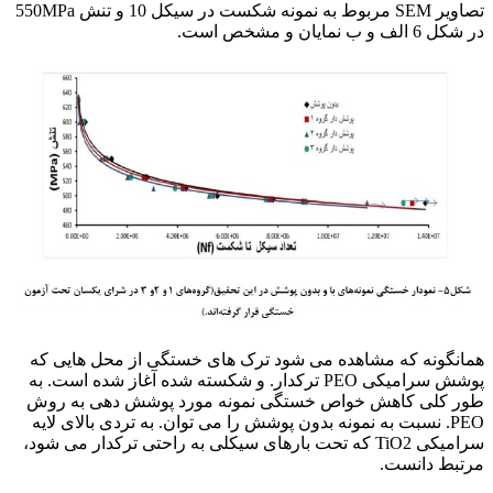
تصاویر SEM مربوط به نمونه شکست در سیکل 10 و تنش 550MPa
در شکل 6 الف و ب نمایان و مشخص است.
فرآیند PEO
همانگونه که مشاهده می شود ترک های خستگی از محل هایی که
پوشش سرامیکی PEO ترکدار. و شکسته شده آغاز شده است. به
طور کلی کاهش خواص خستگی نمونه مورد پوشش دهی به روش
PEO. نسبت به نمونه بدون پوشش را می توان. به تردی بالای لایه
سرامیکی TiO2 که تحت بارهای سیکلی به راحتی ترکدار می شود،
مرتبط دانست.