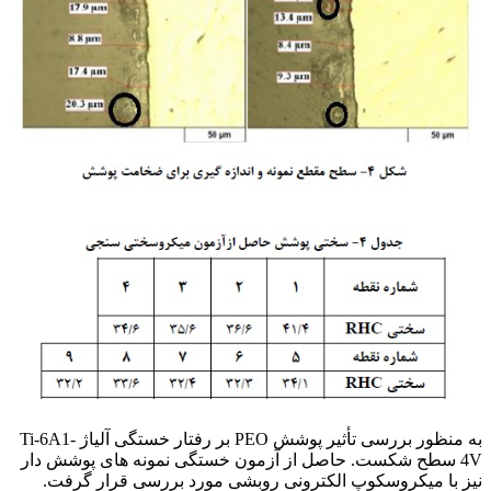
به منظور بررسی تأثیر پوشش PEO بر رفتار خستگی آلیاژ Ti-6A1-
4V سطح شکست. حاصل از آزمون خستگی نمونه های پوشش دار
نیز با میکروسکوپ الکترونی روبشی مورد بررسی قرار گرفت.