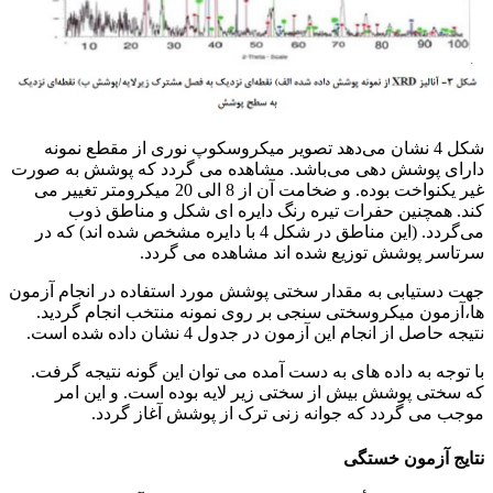
شکل 4 نشان می‌دهد تصویر میکروسکوپ نوری از مقطع نمونه
دارای پوشش دهی می‌باشد. مشاهده می گردد که پوشش به صورت
غیر یکنواخت بوده. و ضخامت آن از 8 الی 20 میکرومتر تغییر می
کند. همچنین حفرات تیره رنگ دایره ای شکل و مناطق ذوب
می‌گردد. (این مناطق در شکل 4 با دایره مشخص شده اند) که در
سرتاسر پوشش توزیع شده اند مشاهده می گردد.
جهت دستیابی به مقدار سختی پوشش مورد استفاده در انجام آزمون
ها،آزمون میکروسختی سنجی بر روی نمونه منتخب انجام گردید.
نتیجه حاصل از انجام این آزمون در جدول 4 نشان داده شده است.
با توجه به داده های به دست آمده می توان این گونه نتیجه گرفت.
که سختی پوشش بیش از سختی زیر لایه بوده است. و این امر
موجب می گردد که جوانه زنی ترک از پوشش آغاز گردد.
نتایج آزمون خستگی