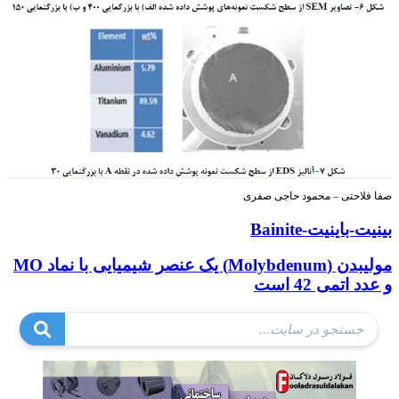
صفا فلاحتی – محمود حاجی صفری
بینیت-باینیت-Bainite
مولیبدن (Molybdenum) یک عنصر شیمیایی با نماد MO
و عدد اتمی 42 است