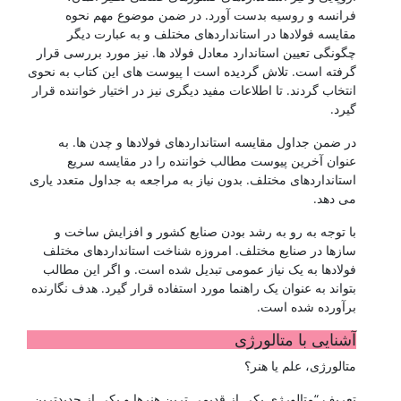
فرانسه و روسیه بدست آورد. در ضمن موضوع مهم نحوه
مقایسه فولادها در استانداردهای مختلف و به عبارت دیگر
چگونگی تعیین استاندارد معادل فولاد ها. نیز مورد بررسی قرار
گرفته است. تلاش گردیده است ا پیوست های این کتاب به نحوی
انتخاب گردند. تا اطلاعات مفید دیگری نیز در اختیار خواننده قرار
گیرد.
در ضمن جداول مقایسه استانداردهای فولادها و چدن ها. به
عنوان آخرین پیوست مطالب خواننده را در مقایسه سریع
استانداردهای مختلف. بدون نیاز به مراجعه به جداول متعدد یاری
می دهد.
با توجه به رو به رشد بودن صنایع کشور و افزایش ساخت و
سازها در صنایع مختلف. امروزه شناخت استانداردهای مختلف
فولادها به یک نیاز عمومی تبدیل شده است. و اگر این مطالب
بتواند به عنوان یک راهنما مورد استفاده قرار گیرد. هدف نگارنده
برآورده شده است.
آشنایی با متالورژی
متالورژی، علم یا هنر؟
تعریف “متالورژی یکی از قدیمی ترین هنرها و یکی از جدیدترین