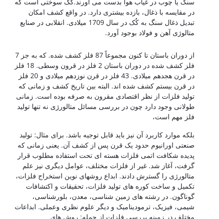
سنگ یا چوب در غیاب هوا بدست می آورند.کُک سوختی است که
در مقایسه با ذغال، بازده بیشتری دارد. در واقع کشف امکان
تبدیل ذغال سنگ به کُک در سال 1709 میلادی. انقلابی در صنایع
متالوژی آهن و فولاد بوجود آورد.
شناخت فولادها
از دوران باستان تا کنون مجموعاً 87 فلز کشف شده. که به جز 7
فلز کشف شده در دوران باستان 2 فلز در قرون وسطی. 18 فلز
در قرن هجدهم میلادی. 43 فلز در قرن نوزدهم میلادی و 20 فلز
در قرن بیستم کشف شده اند. البته بین تاریخ کشف و زمانی که
تولید فلزات از نظر اقتصادی مقرون به صرفه بوده است. زمانی
طولانی وجود دارد چون در بررسی مسائل متالورژی نه تنها تولید
فلز مهم است،
بلکه موارد کاربرد آن نیز باید قابل توجیه باشد. برای مثال: تولید
صنعتی اورانیوم حدود یک قرن پس از کشف آن. یعنی زمانی که
پدیده شکافت اتمی فلزات هسته ای تحت استفاده مطلوب قرار
گرفت، آغاز شد. غیر از فلزات مختلف، عوامل دیگری نیز علم
متالورژی را گسترش دادند. ابداع روشهای نوین استخراج فلزات،
تکمیل و ساخت کوره های تولید فلزات، تحقیقات و اکتشافات
گوناگون. در رشته های زمین شناسی، معدن، بلورشناسی،
شیمی، فیزیک، ترمودینامیک و دیگر علوم نظری وعملی. ابداعات
مختلف در زمینه بررسی فلزات از جمله: روش های