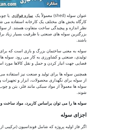
عنوان سوله (shed) معمولاً یک
سازه فولادی
یا چوب
کارگاه بخش های مختلف یک کارخانه استفاده می شود
نظر اندازه و پیچیدگی ساخت متفاوت هستند. از سوله 
بزرگترین سوله های صنعتی با ظرفیت بسیار زیاد برا
باشند.
سوله به معنی ساختمان بزرگ و بازی است که برای نگه
تولیدی، صنعتی و کشاورزی به کار می رود. سوله ها مع
فضایی جهت انبار کردن و حمل و نقل کالاها مورد است
همچنین سوله ها برای تولید و صنعت نیز استفاده می
از سوله برای نگهداری محصولات، ابزار و تجهیزات و
سوله ها معمولاً از مواد سبکی مانند فلز، بتن و چو
شوند.
سوله ها را می توان براساس کاربرد، مواد ساخت و س
اجزای سوله
اگر فاز اولیه پروژه که شامل فونداسیون (ترکیبی از