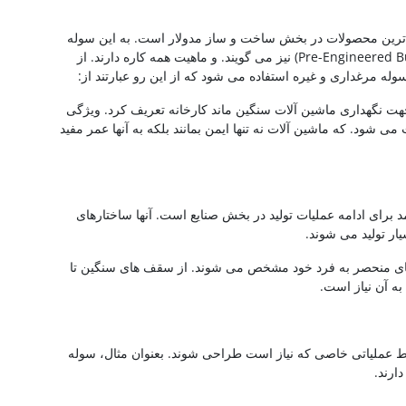
ی از پر تقاضاترین محصولات در بخش ساخت و ساز مدولار است. به این سوله
ها سوله های فولادی از پیش مهندسی شده (Pre-Engineered Building) نیز می گویند. و ماهیت همه کاره دارند. از
سوله مرغداری و غیره استفاده می شود که از این رو عبارتند از:
ت نگهداری ماشین آلات سنگین ماند کارخانه تعریف کرد. ویژگی
ی شود. که ماشین آلات نه تنها ایمن بمانند بلکه به آنها عمر مفید
 برای ادامه عملیات تولید در بخش صنایع است. آنها ساختارهای
ار تولید می شوند.
 های منحصر به فرد خود مشخص می شوند. از سقف های سنگین تا
ه آن نیاز است.
عملیاتی خاصی که نیاز است طراحی شوند. بعنوان مثال، سوله
ارند.