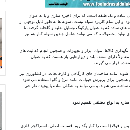
ی ساده و تک طبقه است. که برای ذخیره سازی و یا به عنوان
. و این تمام کاربرد سوله نیست. سوله ها به طور قابل توجهی از
های ساده که به عنوان پارکینگ وسایل نقلیه و گلخانه گرفته. تا
ی تولید محصولات. که می توانند شامل چندین سوله کنار هم نیز
داری کالاها، مواد. ابزار و تجهیزات و همچنین انجام فعالیت های
مولاً دارای سقف بلند و دیوارهایی باز هستند. که به عنوان
فاده قرار می گیرند.
 شوند. مانند ساختمان های کارگاهی و کارخانجات. در کشاورزی نیز
 همچنین برای پرورش حیوانات مانند مرغ و گاو استفاده می شود.
ب ساخته می شوند. و می توانند به شکلی ساده یا پیچیده طراحی
ازه به انواع مختلفی تقسیم نمود.
 بتن و فولاد) است را کنار بگذاریم. قسمت اصلی، استراکچر فلزی