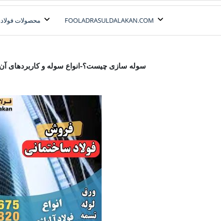
رش
ه
FOOLADRASULDALAKAN.COM
محصولات فولادی
حتوا
سوله سازی-انواع سوله سازی-سوله چگونه ساخته می شود- فولاد مورد نیاز سوله سازی
سوله سازی چیست؟-انواع سوله و کاربردهای آن