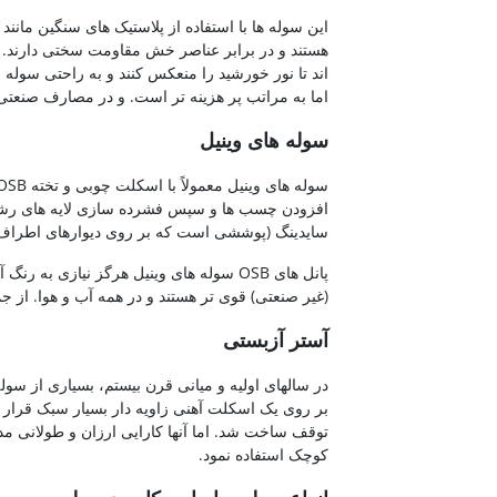
هستند و در برابر عناصر خش مقاومت سختی دارند.
اند تا نور خورشید را منعکس کنند و به راحتی سوله 
اما به مراتب پر هزینه تر است. و در مصارف صنعتی 
سوله های وینیل
افزودن چسب ها و سپس فشرده سازی لایه های رشته
سایدینگ (پوششی است که بر روی دیوارهای اطراف ی
پانل های OSB سوله های وینیل هرگز نیازی به
(غیر صنعتی) قوی تر هستند و در همه آب و هوا. از 
آستر آزبستی
در سالهای اولیه و میانی قرن بیستم، بسیاری از سول
بر روی یک اسکلت آهنی زاویه دار بسیار سبک قرار م
توقف ساخت شد. اما آنها کارایی ارزان و طولانی مدت
کوچک استفاده نمود.