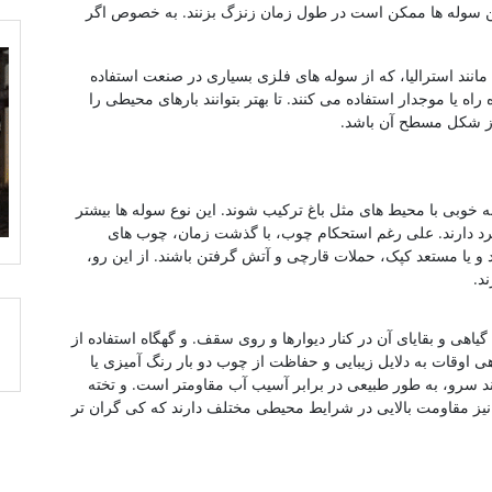
این سوله ها ممکن است در طول زمان زنزگ بزنند. به خصوص اگر
انند استرالیا، که از سوله های فلزی بسیاری در صنعت استفاده
 یا موجدار استفاده می کنند. تا بهتر بتوانند بارهای محیطی را
از شکل مسطح آن باشد.
 خوبی با محیط های مثل باغ ترکیب شوند. این نوع سوله ها بیشتر
برد دارند. علی رغم استحکام چوب، با گذشت زمان، چوب های
و یا مستعد کپک، حملات قارچی و آتش گرفتن باشند. از این رو،
د.
هی و بقایای آن در کنار دیوارها و روی سقف. و گهگاه استفاده از
ی اوقات به دلایل زیبایی و حفاظت از چوب دو بار رنگ آمیزی یا
ند سرو، به طور طبیعی در برابر آسیب آب مقاومتر است. و تخته
ز مقاومت بالایی در شرایط محیطی مختلف دارند که کی گران تر