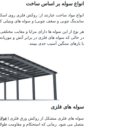
انواع سوله بر اساس ساخت
انواع مواد ساخت عبارتند از: روکش فلزی روی اس
سایدینگ چوبی و سقف چوبی) و سوله های وینیلی ک
هر نوع از این سوله ها دارای مزایا و معایب مختلفی
در حالی که سوله های فلزی در برابر آتش و موریانه م
یا بارهای سنگین آسیب جدی ببینند.
سوله های فلزی
سوله های فلزی متشکل از روکش ورق فلزی (
فولاد
متصل می شود. زمانی که استحکام و مقاومت طولانی 