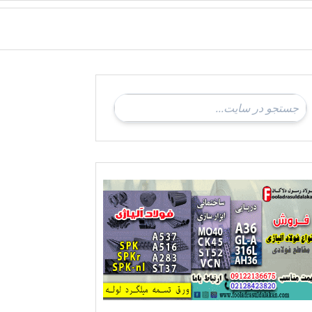
ادی-ناودانی فولادی-قیمت ورق-قیمت فولاد
فروش فولاد نورد سرد-فروش فولاد نورد گرم-فروش فولاد نسوز-فروش فولاد ضد خوردگ