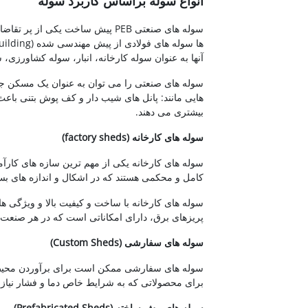
انواع سوله براساس کاربرد سوله
سوله های صنعتی PEB پیش ساخت یک
آنها به عنوان سوله کارخانه، انبار، سوله کشاورزی، 
سوله های صنعتی را می توان به عنوان یک مسکن جه
هایی مانند: پانل های شیب دار و کف پوش بتنی باعث م
بیشتری می دهند.
سوله های کارخانه (factory sheds)
سوله های کارخانه یکی از مهم ترین سازه های کارآمد
کامل و محکمی هستند که در اشکال و اندازه های بسی
سوله های کارخانه با ساخت و کیفیت بالا و ویژگی
پریزهای برق، دارای امکاناتی است که در هر صنعت ب
سوله های سفارشی (Custom Sheds)
سوله های سفارشی ممکن است برای برآوردن محیط 
برای محصولاتی که به شرایط خاص دما و فشار نیاز د
سوله های پیش ساخته (Prefabricated Sheds)