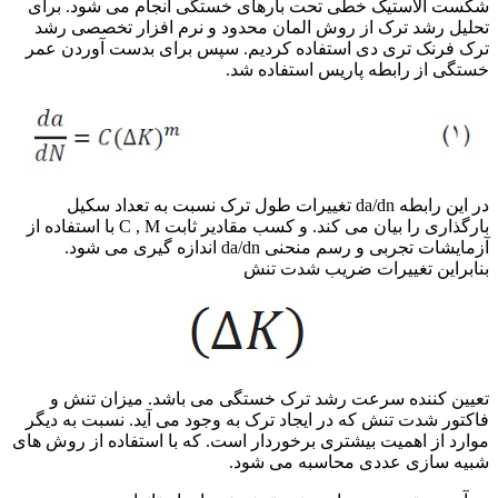
شکست الاستیک خطی تحت بارهای خستگی انجام می شود. برای
تحلیل رشد ترک از روش المان محدود و نرم افزار تخصصی رشد
ترک فرنک تری دی استفاده کردیم. سپس برای بدست آوردن عمر
خستگی از رابطه پاریس استفاده شد.
در این رابطه da/dn تغییرات طول ترک نسبت به تعداد سکیل
بارگذاری را بیان می کند. و کسب مقادیر ثابت C , M با استفاده از
آزمایشات تجربی و رسم منحنی da/dn اندازه گیری می شود.
بنابراین تغییرات ضریب شدت تنش
تعیین کننده سرعت رشد ترک خستگی می باشد. میزان تنش و
فاکتور شدت تنش که در ایجاد ترک به وجود می آید. نسبت به دیگر
موارد از اهمیت بیشتری برخوردار است. که با استفاده از روش های
شبیه سازی عددی محاسبه می شود.