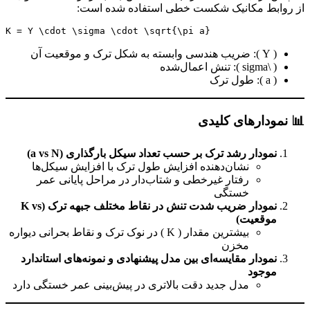
از روابط مکانیک شکست خطی استفاده شده است:
( Y ): ضریب هندسی وابسته به شکل ترک و موقعیت آن
( \sigma ): تنش اعمال‌شده
( a ): طول ترک
📊 نمودارهای کلیدی
نمودار رشد ترک بر حسب تعداد سیکل بارگذاری (a vs N)
نشان‌دهنده افزایش طول ترک با افزایش سیکل‌ها
رفتار غیرخطی و شتاب‌دار در مراحل پایانی عمر
خستگی
نمودار ضریب شدت تنش در نقاط مختلف جبهه ترک (K vs
موقعیت)
بیشترین مقدار ( K ) در نوک ترک و نقاط بحرانی دیواره
مخزن
نمودار مقایسه‌ای بین مدل پیشنهادی و نمونه‌های استاندارد
موجود
مدل جدید دقت بالاتری در پیش‌بینی عمر خستگی دارد