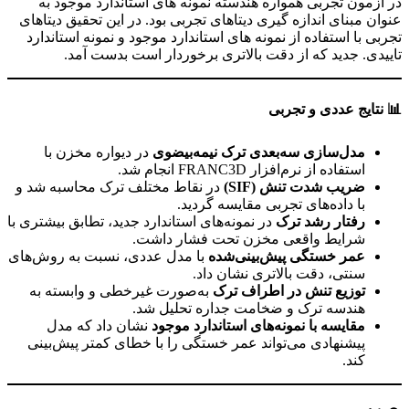
در آزمون تجربی همواره هندسته نمونه های استاندارد موجود به
عنوان مبنای اندازه گیری دیتاهای تجربی بود. در این تحقیق دیتاهای
تجربی با استفاده از نمونه های استاندارد موجود و نمونه استاندارد
تاییدی. جدید که از دقت بالاتری برخوردار است بدست آمد.
📊 نتایج عددی و تجربی
مدل‌سازی سه‌بعدی ترک نیمه‌بیضوی
در دیواره مخزن با
استفاده از نرم‌افزار FRANC3D انجام شد.
ضریب شدت تنش (SIF)
در نقاط مختلف ترک محاسبه شد و
با داده‌های تجربی مقایسه گردید.
رفتار رشد ترک
در نمونه‌های استاندارد جدید، تطابق بیشتری با
شرایط واقعی مخزن تحت فشار داشت.
عمر خستگی پیش‌بینی‌شده
با مدل عددی، نسبت به روش‌های
سنتی، دقت بالاتری نشان داد.
توزیع تنش در اطراف ترک
به‌صورت غیرخطی و وابسته به
هندسه ترک و ضخامت جداره تحلیل شد.
مقایسه با نمونه‌های استاندارد موجود
نشان داد که مدل
پیشنهادی می‌تواند عمر خستگی را با خطای کمتر پیش‌بینی
کند.